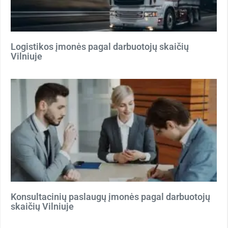
Logistikos įmonės pagal darbuotojų skaičių
Vilniuje
Konsultacinių paslaugų įmonės pagal darbuotojų
skaičių Vilniuje