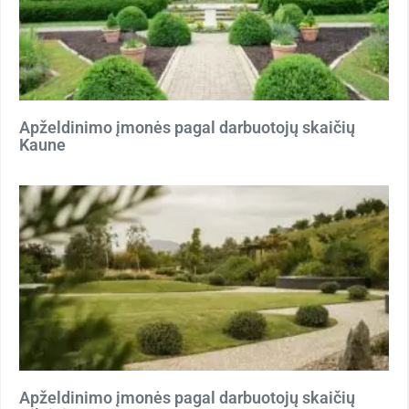
Apželdinimo įmonės pagal darbuotojų skaičių
Kaune
Apželdinimo įmonės pagal darbuotojų skaičių