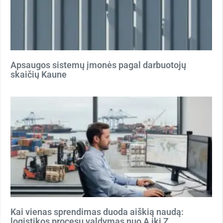
Apsaugos sistemų įmonės pagal darbuotojų
skaičių Kaune
Kai vienas sprendimas duoda aiškią naudą:
logistikos procesų valdymas nuo A iki Z