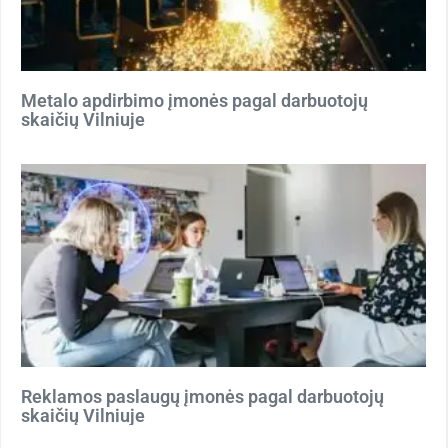
Metalo apdirbimo įmonės pagal darbuotojų
skaičių Vilniuje
Reklamos paslaugų įmonės pagal darbuotojų
skaičių Vilniuje