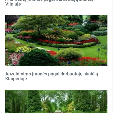
Vilniuje
Apželdinimo įmonės pagal darbuotojų skaičių
Klaipėdoje