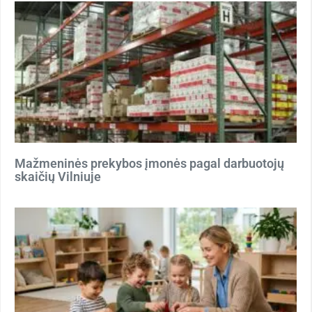
Mažmeninės prekybos įmonės pagal darbuotojų
skaičių Vilniuje