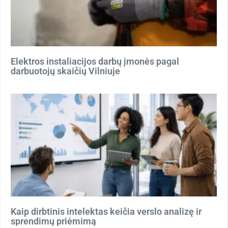
Elektros instaliacijos darbų įmonės pagal
darbuotojų skaičių Vilniuje
Kaip dirbtinis intelektas keičia verslo analizę ir
sprendimų priėmimą