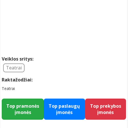
Veiklos sritys:
Teatrai
Raktažodžiai:
Teatrai
Top pramonės
Top paslaugų
Top prekybos
įmonės
įmonės
įmonės