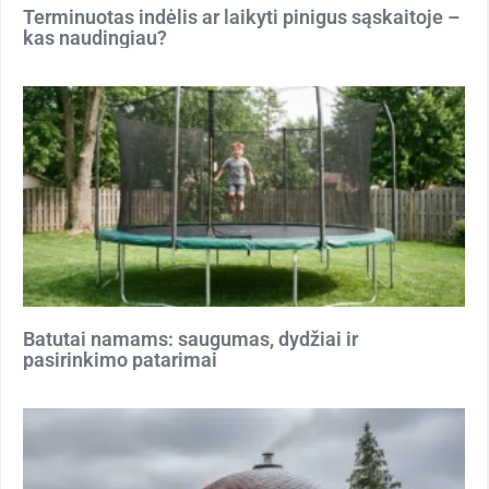
Terminuotas indėlis ar laikyti pinigus sąskaitoje –
kas naudingiau?
Batutai namams: saugumas, dydžiai ir
pasirinkimo patarimai