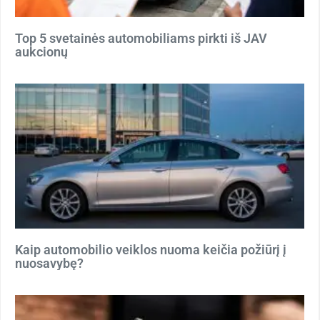
Top 5 svetainės automobiliams pirkti iš JAV
aukcionų
Kaip automobilio veiklos nuoma keičia požiūrį į
nuosavybę?