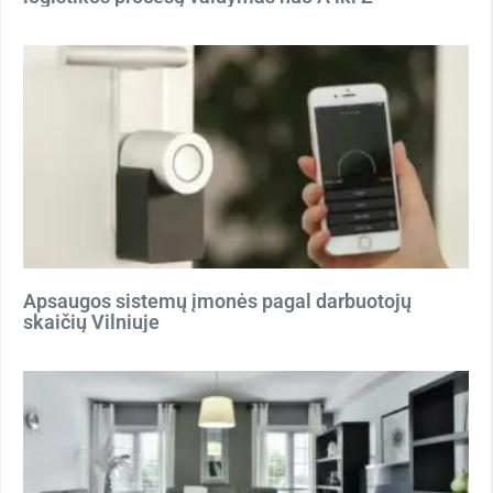
Apsaugos sistemų įmonės pagal darbuotojų
skaičių Vilniuje