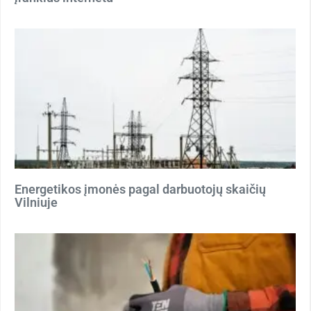
Energetikos įmonės pagal darbuotojų skaičių
Vilniuje