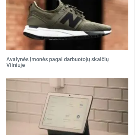
Avalynės įmonės pagal darbuotojų skaičių
Vilniuje