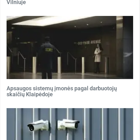
Vilniuje
Apsaugos sistemų įmonės pagal darbuotojų
skaičių Klaipėdoje