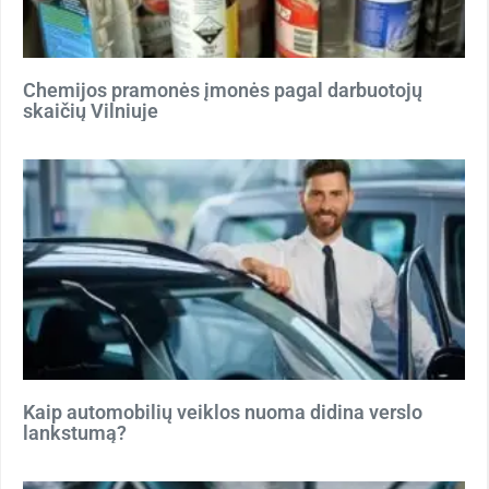
Chemijos pramonės įmonės pagal darbuotojų
skaičių Vilniuje
Kaip automobilių veiklos nuoma didina verslo
lankstumą?