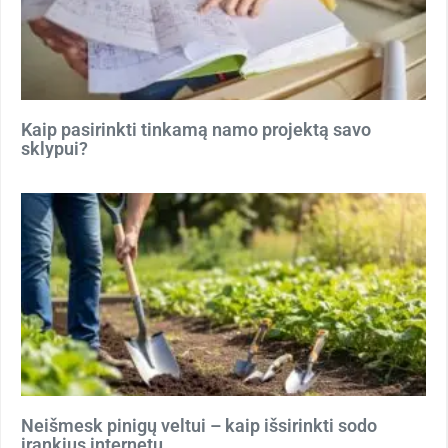
Kaip pasirinkti tinkamą namo projektą savo
sklypui?
Neišmesk pinigų veltui – kaip išsirinkti sodo
įrankius internetu