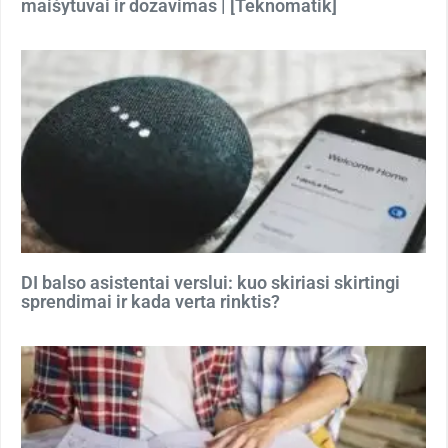
maišytuvai ir dozavimas | [Teknomatik]
DI balso asistentai verslui: kuo skiriasi skirtingi
sprendimai ir kada verta rinktis?