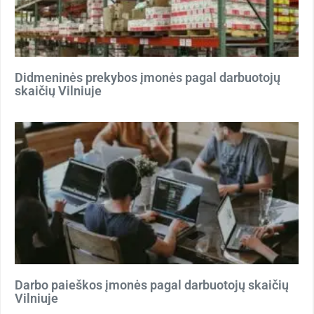
Didmeninės prekybos įmonės pagal darbuotojų
skaičių Vilniuje
Darbo paieškos įmonės pagal darbuotojų skaičių
Vilniuje