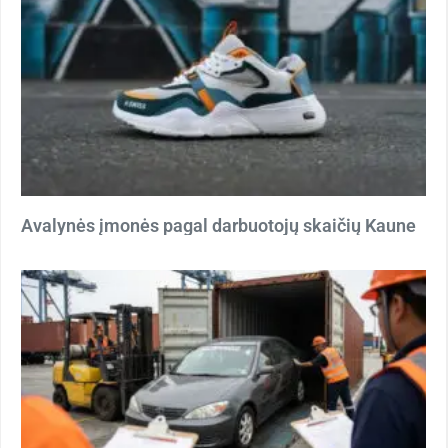
Avalynės įmonės pagal darbuotojų skaičių Kaune