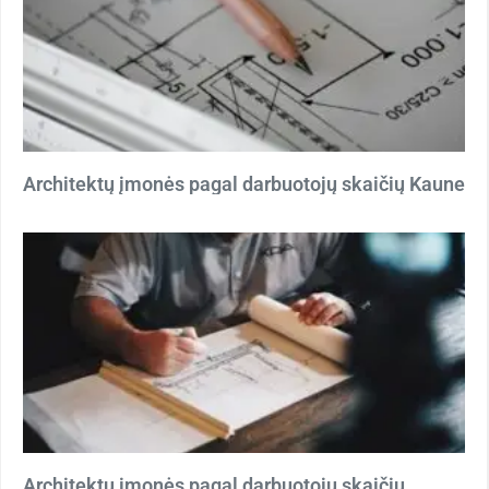
Architektų įmonės pagal darbuotojų skaičių Kaune
Architektų įmonės pagal darbuotojų skaičių