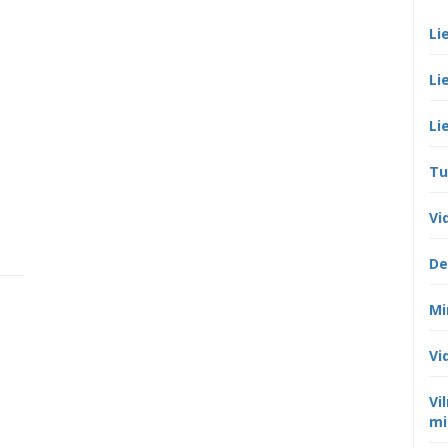
Li
Li
Li
Tu
Vi
De
Mi
Vi
Vi
mi