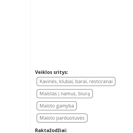
Veiklos sritys:
Kavinės, klubai, barai, restoranai
Maistas į namus, biurą
Maisto gamyba
Maisto parduotuvės
Raktažodžiai: