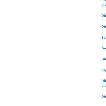
Li
Di
Di
Eu
Di
Di
Vė
Di
Li
Di