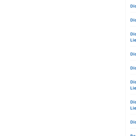
Di
Di
Di
Li
Di
Di
Di
Li
Di
Li
Di
Po