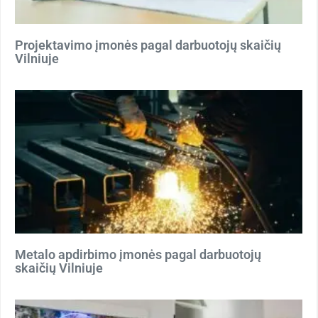
Projektavimo įmonės pagal darbuotojų skaičių
Vilniuje
Metalo apdirbimo įmonės pagal darbuotojų
skaičių Vilniuje