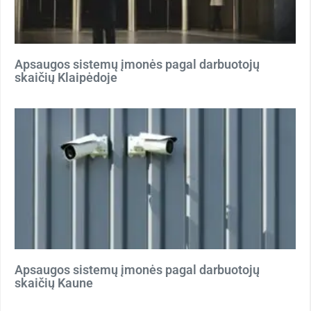
Apsaugos sistemų įmonės pagal darbuotojų
skaičių Klaipėdoje
Apsaugos sistemų įmonės pagal darbuotojų
skaičių Kaune