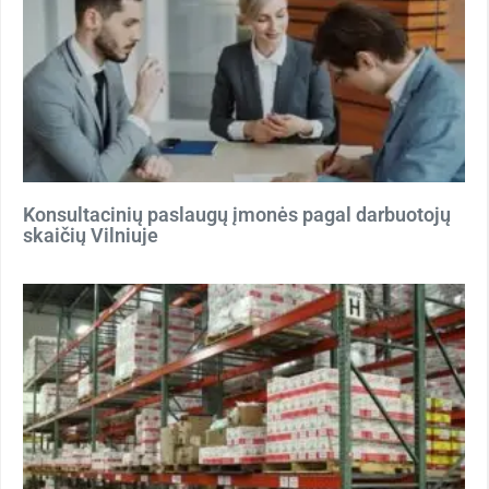
Konsultacinių paslaugų įmonės pagal darbuotojų
skaičių Vilniuje