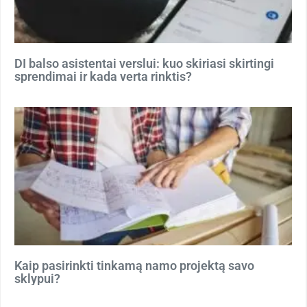
DI balso asistentai verslui: kuo skiriasi skirtingi
sprendimai ir kada verta rinktis?
Kaip pasirinkti tinkamą namo projektą savo
sklypui?