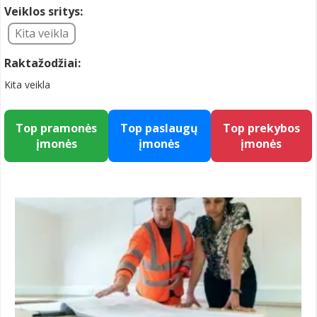
Veiklos sritys:
Kita veikla
Raktažodžiai:
Kita veikla
Top pramonės
Top paslaugų
Top prekybos
įmonės
įmonės
įmonės