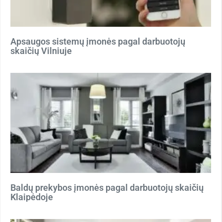
Apsaugos sistemų įmonės pagal darbuotojų
skaičių Vilniuje
Baldų prekybos įmonės pagal darbuotojų skaičių
Klaipėdoje