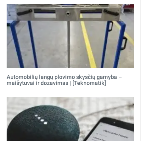
Automobilių langų plovimo skysčių gamyba –
maišytuvai ir dozavimas | [Teknomatik]