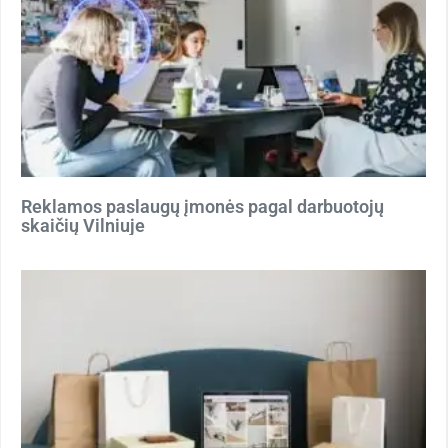
Reklamos paslaugų įmonės pagal darbuotojų
skaičių Vilniuje