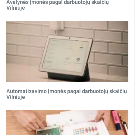
Avalynės įmonės pagal darbuotojų skaičių
Vilniuje
Automatizavimo įmonės pagal darbuotojų skaičių
Vilniuje