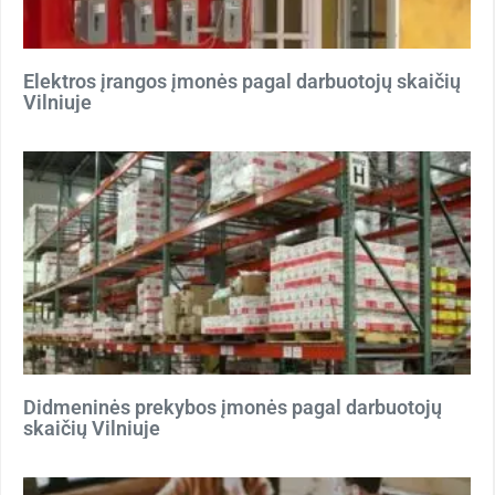
Elektros įrangos įmonės pagal darbuotojų skaičių
Vilniuje
Didmeninės prekybos įmonės pagal darbuotojų
skaičių Vilniuje