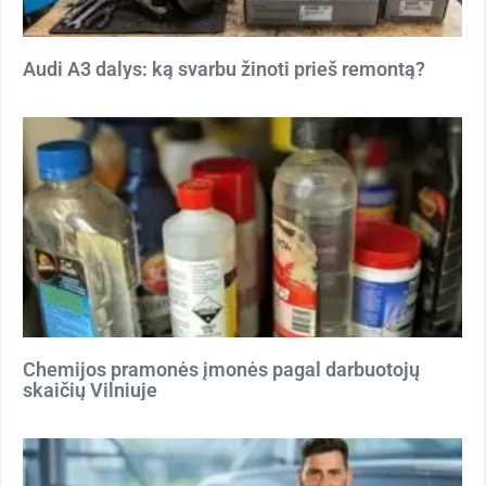
Audi A3 dalys: ką svarbu žinoti prieš remontą?
Chemijos pramonės įmonės pagal darbuotojų
skaičių Vilniuje