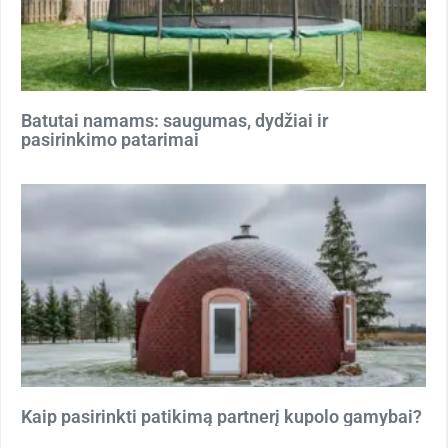
Batutai namams: saugumas, dydžiai ir
pasirinkimo patarimai
Kaip pasirinkti patikimą partnerį kupolo gamybai?