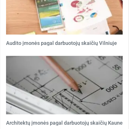
Audito įmonės pagal darbuotojų skaičių Vilniuje
Architektų įmonės pagal darbuotojų skaičių Kaune