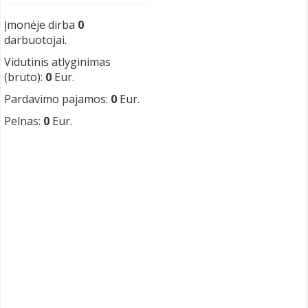
Įmonėje dirba
0
darbuotojai.
Vidutinis atlyginimas
(bruto):
0
Eur.
Pardavimo pajamos:
0
Eur.
Pelnas:
0
Eur.