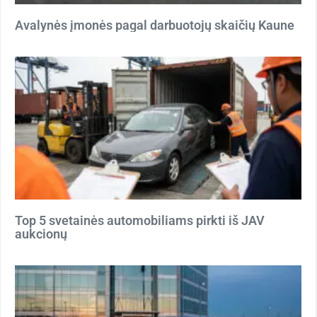
Avalynės įmonės pagal darbuotojų skaičių Kaune
Top 5 svetainės automobiliams pirkti iš JAV
aukcionų