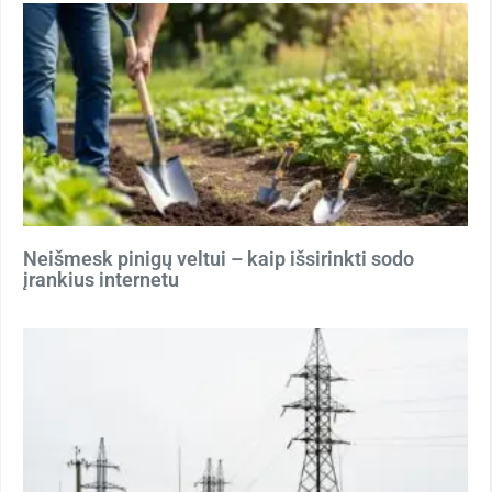
Neišmesk pinigų veltui – kaip išsirinkti sodo
įrankius internetu