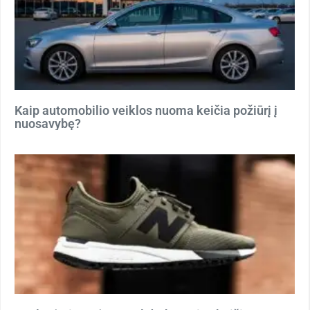
Kaip automobilio veiklos nuoma keičia požiūrį į
nuosavybę?