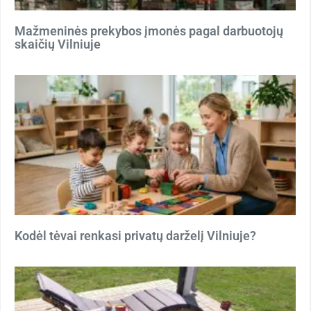
Mažmeninės prekybos įmonės pagal darbuotojų
skaičių Vilniuje
Kodėl tėvai renkasi privatų darželį Vilniuje?