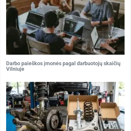
Darbo paieškos įmonės pagal darbuotojų skaičių
Vilniuje