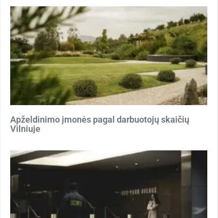
Apželdinimo įmonės pagal darbuotojų skaičių
Vilniuje