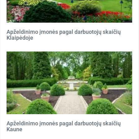
Apželdinimo įmonės pagal darbuotojų skaičių
Klaipėdoje
Apželdinimo įmonės pagal darbuotojų skaičių
Kaune