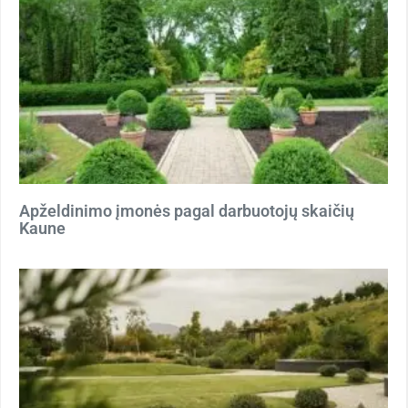
Apželdinimo įmonės pagal darbuotojų skaičių
Kaune