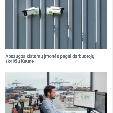
Apsaugos sistemų įmonės pagal darbuotojų
skaičių Kaune