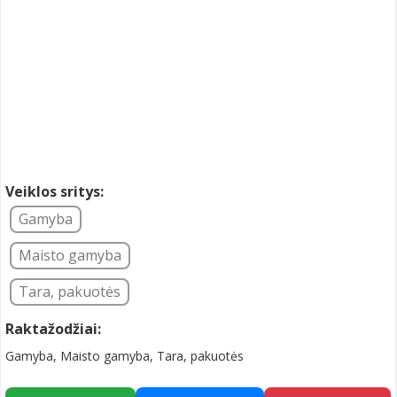
Veiklos sritys:
Gamyba
Maisto gamyba
Tara, pakuotės
Raktažodžiai:
Gamyba, Maisto gamyba, Tara, pakuotės