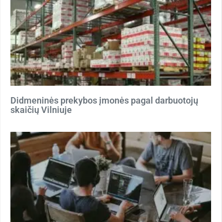
Didmeninės prekybos įmonės pagal darbuotojų
skaičių Vilniuje