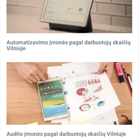
Automatizavimo įmonės pagal darbuotojų skaičių
Vilniuje
Audito įmonės pagal darbuotojų skaičių Vilniuje