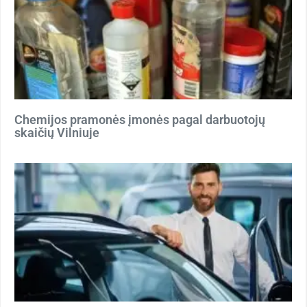
Chemijos pramonės įmonės pagal darbuotojų
skaičių Vilniuje