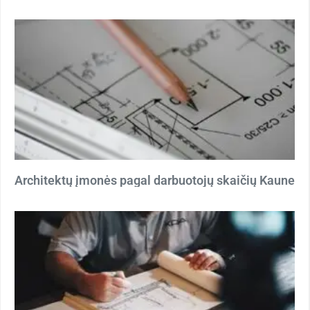
Architektų įmonės pagal darbuotojų skaičių Kaune