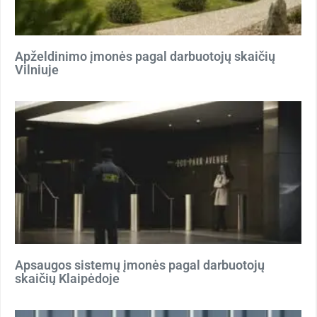
Apželdinimo įmonės pagal darbuotojų skaičių
Vilniuje
Apsaugos sistemų įmonės pagal darbuotojų
skaičių Klaipėdoje