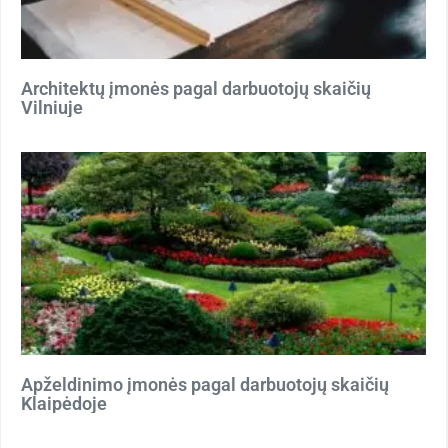
Architektų įmonės pagal darbuotojų skaičių
Vilniuje
Apželdinimo įmonės pagal darbuotojų skaičių
Klaipėdoje