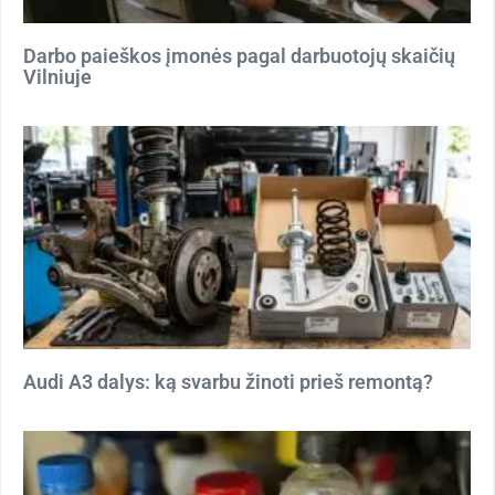
Darbo paieškos įmonės pagal darbuotojų skaičių
Vilniuje
Audi A3 dalys: ką svarbu žinoti prieš remontą?