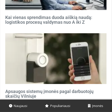
Kai vienas sprendimas duoda aiškią naudą:
logistikos procesų valdymas nuo A iki Z
Apsaugos sistemų įmonės pagal darbuotojų
skaičių Vilniuje
Naujausi
Populiariausi
Įmonės