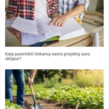
Kaip pasirinkti tinkamą namo projektą savo
sklypui?