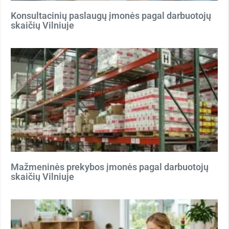
Konsultacinių paslaugų įmonės pagal darbuotojų
skaičių Vilniuje
Mažmeninės prekybos įmonės pagal darbuotojų
skaičių Vilniuje