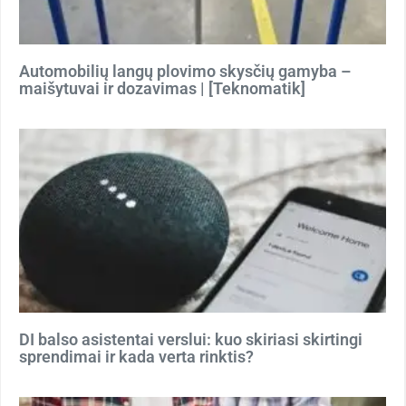
Automobilių langų plovimo skysčių gamyba –
maišytuvai ir dozavimas | [Teknomatik]
DI balso asistentai verslui: kuo skiriasi skirtingi
sprendimai ir kada verta rinktis?