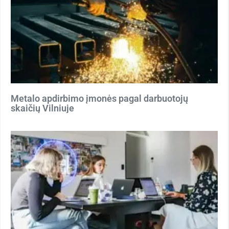
Metalo apdirbimo įmonės pagal darbuotojų
skaičių Vilniuje