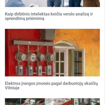
Kaip dirbtinis intelektas keičia verslo analizę ir
sprendimų priėmimą
Elektros įrangos įmonės pagal darbuotojų skaičių
Vilniuje