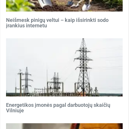
Neišmesk pinigų veltui – kaip išsirinkti sodo
įrankius internetu
Energetikos įmonės pagal darbuotojų skaičių
Vilniuje