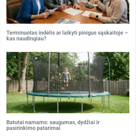
Terminuotas indėlis ar laikyti pinigus sąskaitoje –
kas naudingiau?
Batutai namams: saugumas, dydžiai ir
pasirinkimo patarimai