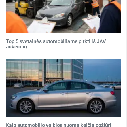
Top 5 svetainės automobiliams pirkti iš JAV
aukcionų
Kaip automobilio veiklos nuoma keičia požiūrį į