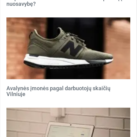
nuosavybę?
Avalynės įmonės pagal darbuotojų skaičių
Vilniuje