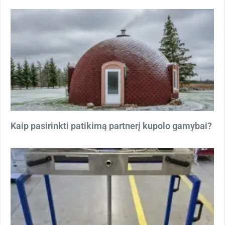
Kaip pasirinkti patikimą partnerį kupolo gamybai?