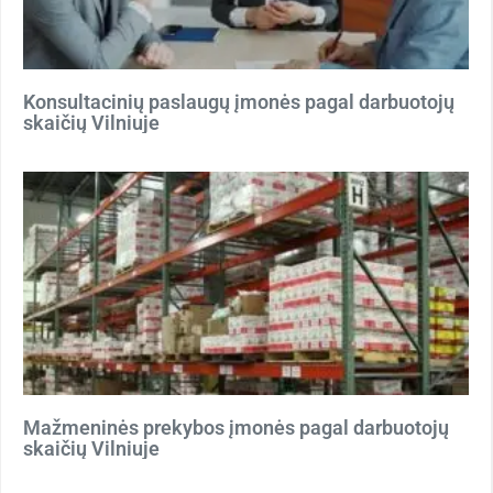
Konsultacinių paslaugų įmonės pagal darbuotojų
skaičių Vilniuje
Mažmeninės prekybos įmonės pagal darbuotojų
skaičių Vilniuje