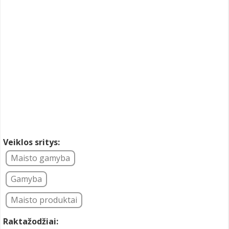
Veiklos sritys:
Maisto gamyba
Gamyba
Maisto produktai
Raktažodžiai: