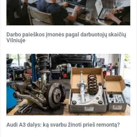
Darbo paieškos įmonės pagal darbuotojų skaičių
Vilniuje
Audi A3 dalys: ką svarbu žinoti prieš remontą?