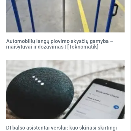
Automobilių langų plovimo skysčių gamyba –
maišytuvai ir dozavimas | [Teknomatik]
DI balso asistentai verslui: kuo skiriasi skirtingi