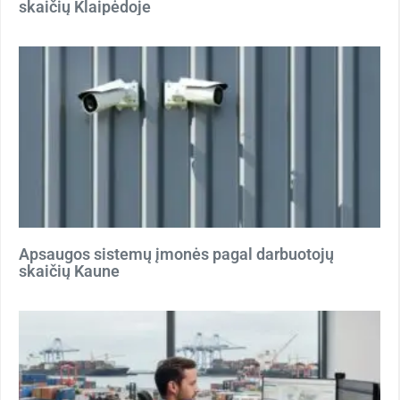
skaičių Klaipėdoje
Apsaugos sistemų įmonės pagal darbuotojų
skaičių Kaune