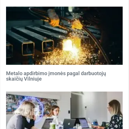
Metalo apdirbimo įmonės pagal darbuotojų
skaičių Vilniuje