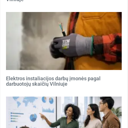
Elektros instaliacijos darbų įmonės pagal
darbuotojų skaičių Vilniuje