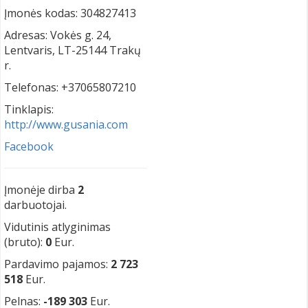
Įmonės kodas: 304827413
Adresas: Vokės g. 24,
Lentvaris, LT-25144 Trakų
r.
Telefonas: +37065807210
Tinklapis:
http://www.gusania.com
Facebook
Įmonėje dirba
2
darbuotojai.
Vidutinis atlyginimas
(bruto):
0
Eur.
Pardavimo pajamos:
2 723
518
Eur.
Pelnas:
-189 303
Eur.