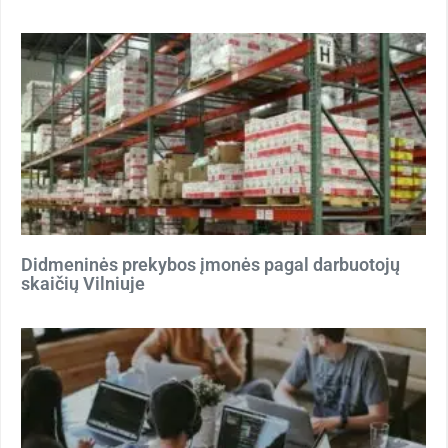
Didmeninės prekybos įmonės pagal darbuotojų
skaičių Vilniuje