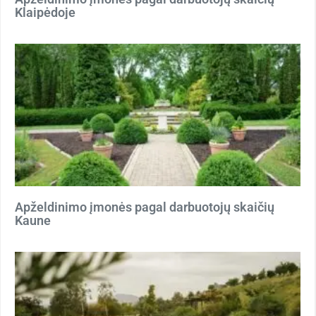
Klaipėdoje
Apželdinimo įmonės pagal darbuotojų skaičių
Kaune