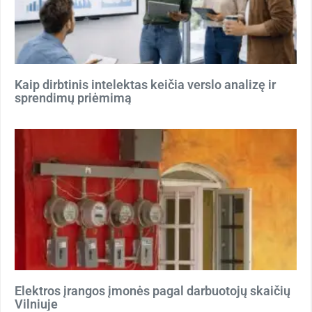
Kaip dirbtinis intelektas keičia verslo analizę ir
sprendimų priėmimą
Elektros įrangos įmonės pagal darbuotojų skaičių
Vilniuje