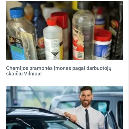
Chemijos pramonės įmonės pagal darbuotojų
skaičių Vilniuje