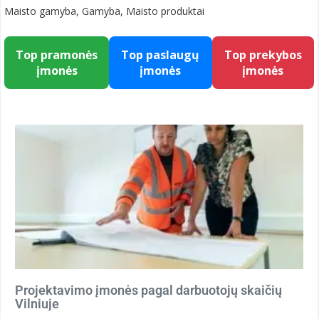
Maisto gamyba, Gamyba, Maisto produktai
Top pramonės
Top paslaugų
Top prekybos
įmonės
įmonės
įmonės
Projektavimo įmonės pagal darbuotojų skaičių
Vilniuje