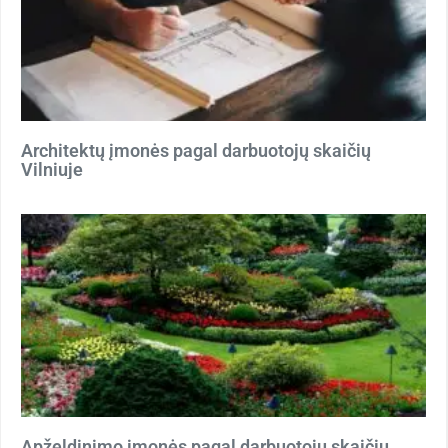
Architektų įmonės pagal darbuotojų skaičių
Vilniuje
Apželdinimo įmonės pagal darbuotojų skaičių