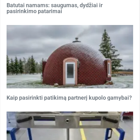
Batutai namams: saugumas, dydžiai ir
pasirinkimo patarimai
Kaip pasirinkti patikimą partnerį kupolo gamybai?