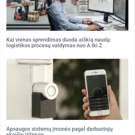
Kai vienas sprendimas duoda aiškią naudą:
logistikos procesų valdymas nuo A iki Z
Apsaugos sistemų įmonės pagal darbuotojų
skaičių Vilniuje