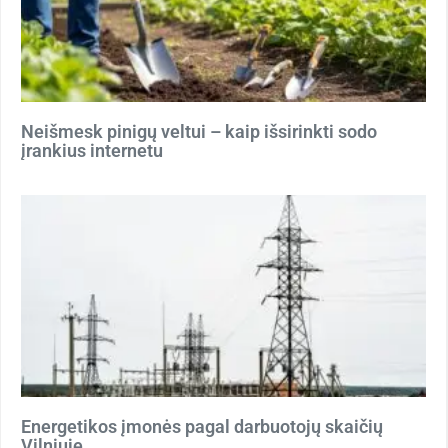
Neišmesk pinigų veltui – kaip išsirinkti sodo
įrankius internetu
Energetikos įmonės pagal darbuotojų skaičių
Vilniuje