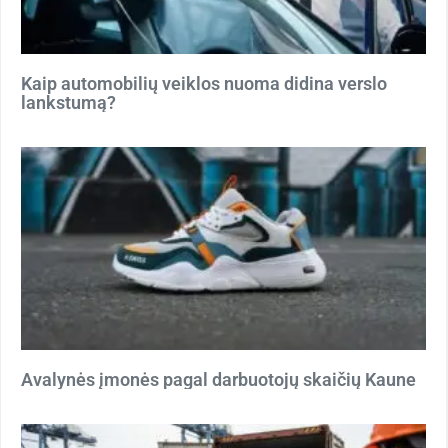
Kaip automobilių veiklos nuoma didina verslo
lankstumą?
Avalynės įmonės pagal darbuotojų skaičių Kaune