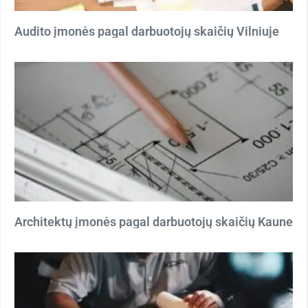
Audito įmonės pagal darbuotojų skaičių Vilniuje
Architektų įmonės pagal darbuotojų skaičių Kaune