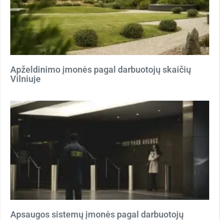
Apželdinimo įmonės pagal darbuotojų skaičių
Vilniuje
Apsaugos sistemų įmonės pagal darbuotojų