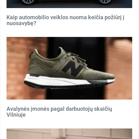
Kaip automobilio veiklos nuoma keičia požiūrį į
nuosavybę?
Avalynės įmonės pagal darbuotojų skaičių
Vilniuje