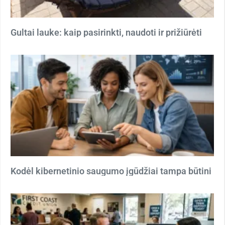
Gultai lauke: kaip pasirinkti, naudoti ir prižiūrėti
Kodėl kibernetinio saugumo įgūdžiai tampa būtini