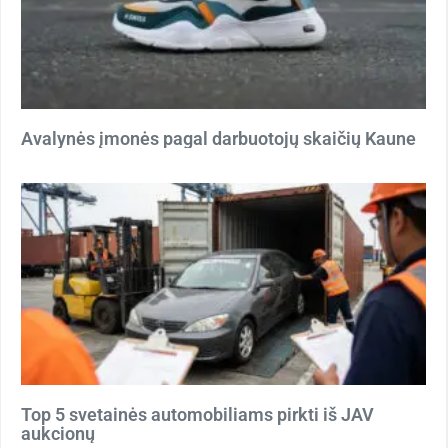
Avalynės įmonės pagal darbuotojų skaičių Kaune
Top 5 svetainės automobiliams pirkti iš JAV
aukcionų