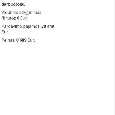
darbuotojai.
Vidutinis atlyginimas
(bruto):
0
Eur.
Pardavimo pajamos:
30 449
Eur.
Pelnas:
8 689
Eur.