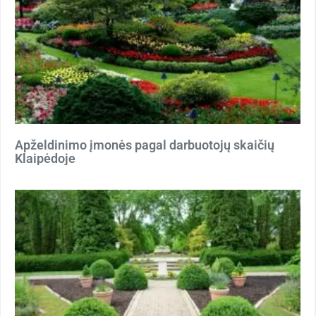
Apželdinimo įmonės pagal darbuotojų skaičių
Klaipėdoje