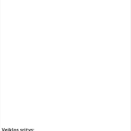
Veiklos sritys: