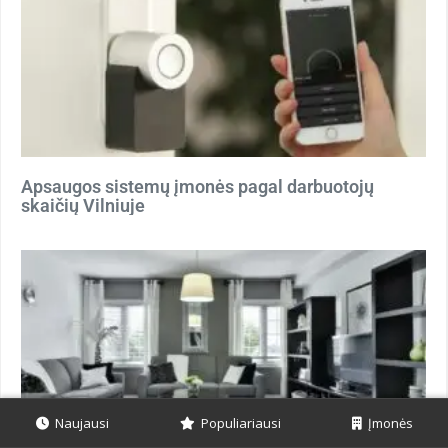
Apsaugos sistemų įmonės pagal darbuotojų
skaičių Vilniuje
Naujausi
Populiariausi
Įmonės