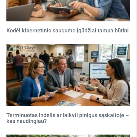
Kodėl kibernetinio saugumo įgūdžiai tampa būtini
Terminuotas indėlis ar laikyti pinigus sąskaitoje –
kas naudingiau?