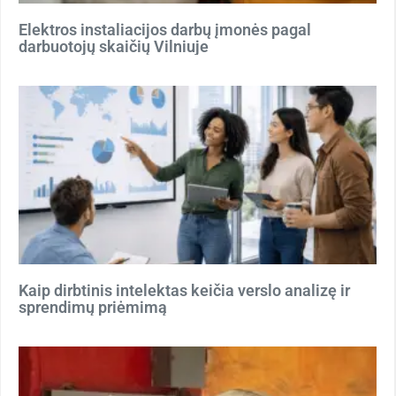
Elektros instaliacijos darbų įmonės pagal
darbuotojų skaičių Vilniuje
Kaip dirbtinis intelektas keičia verslo analizę ir
sprendimų priėmimą