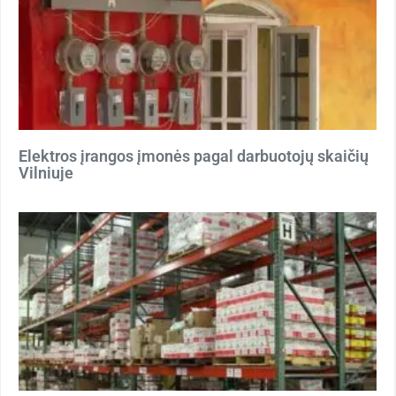
Elektros įrangos įmonės pagal darbuotojų skaičių
Vilniuje