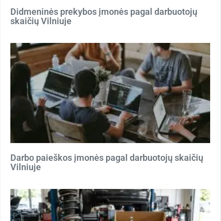
Didmeninės prekybos įmonės pagal darbuotojų
skaičių Vilniuje
Darbo paieškos įmonės pagal darbuotojų skaičių
Vilniuje