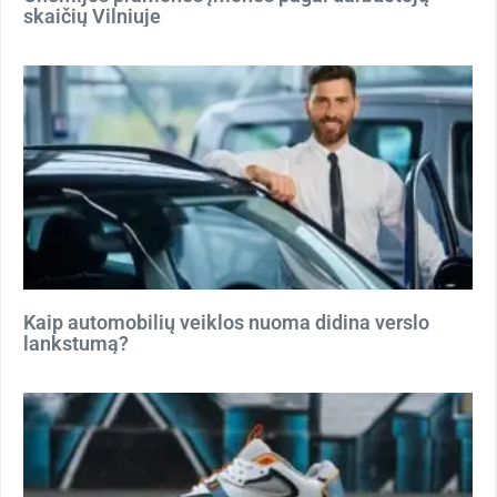
skaičių Vilniuje
Kaip automobilių veiklos nuoma didina verslo
lankstumą?