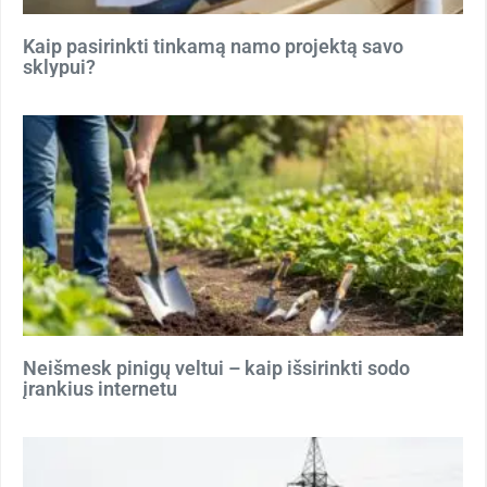
Kaip pasirinkti tinkamą namo projektą savo
sklypui?
Neišmesk pinigų veltui – kaip išsirinkti sodo
įrankius internetu