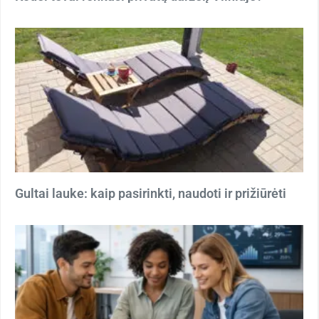
Gultai lauke: kaip pasirinkti, naudoti ir prižiūrėti