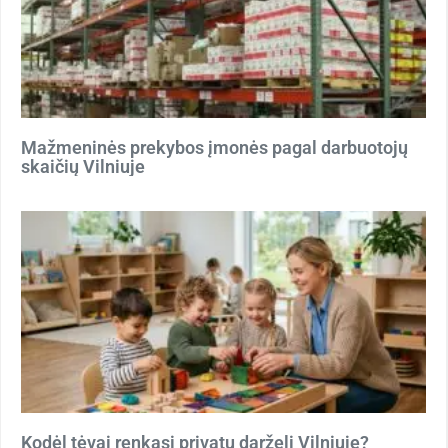
Mažmeninės prekybos įmonės pagal darbuotojų
skaičių Vilniuje
Kodėl tėvai renkasi privatų darželį Vilniuje?