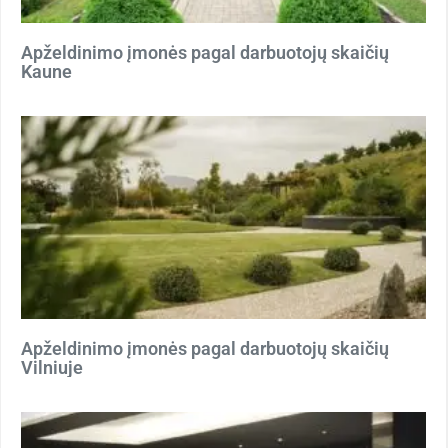
Apželdinimo įmonės pagal darbuotojų skaičių
Kaune
Apželdinimo įmonės pagal darbuotojų skaičių
Vilniuje