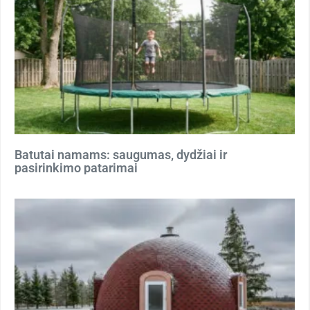
Batutai namams: saugumas, dydžiai ir
pasirinkimo patarimai