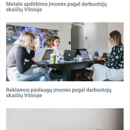
Metalo apdirbimo įmonės pagal darbuotojų
skaičių Vilniuje
Reklamos paslaugų įmonės pagal darbuotojų
skaičių Vilniuje