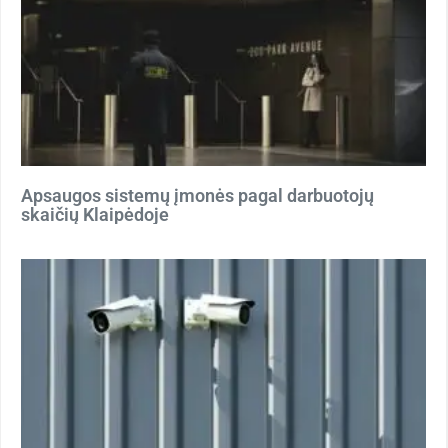
Apsaugos sistemų įmonės pagal darbuotojų
skaičių Klaipėdoje