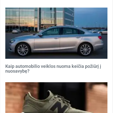
Kaip automobilio veiklos nuoma keičia požiūrį į
nuosavybę?