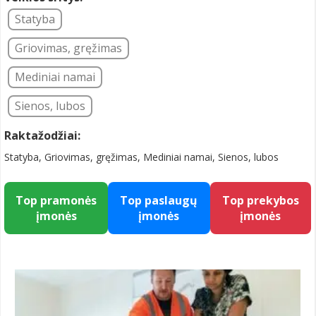
Statyba
Griovimas, gręžimas
Mediniai namai
Sienos, lubos
Raktažodžiai:
Statyba, Griovimas, gręžimas, Mediniai namai, Sienos, lubos
Top pramonės
Top paslaugų
Top prekybos
įmonės
įmonės
įmonės