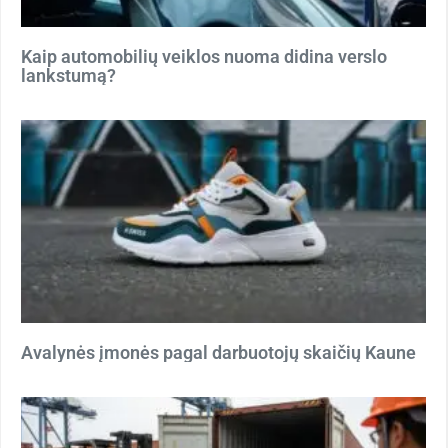
Kaip automobilių veiklos nuoma didina verslo
lankstumą?
Avalynės įmonės pagal darbuotojų skaičių Kaune