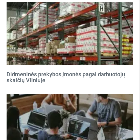
Didmeninės prekybos įmonės pagal darbuotojų
skaičių Vilniuje