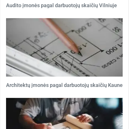
Audito įmonės pagal darbuotojų skaičių Vilniuje
Architektų įmonės pagal darbuotojų skaičių Kaune