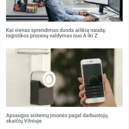
Kai vienas sprendimas duoda aiškią naudą:
logistikos procesų valdymas nuo A iki Z
Apsaugos sistemų įmonės pagal darbuotojų
skaičių Vilniuje