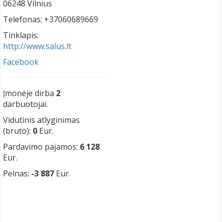
06248 Vilnius
Telefonas: +37060689669
Tinklapis:
http://www.salus.lt
Facebook
Įmonėje dirba
2
darbuotojai.
Vidutinis atlyginimas
(bruto):
0
Eur.
Pardavimo pajamos:
6 128
Eur.
Pelnas:
-3 887
Eur.