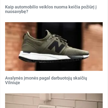
Kaip automobilio veiklos nuoma keičia požiūrį į
nuosavybę?
Avalynės įmonės pagal darbuotojų skaičių
Vilniuje