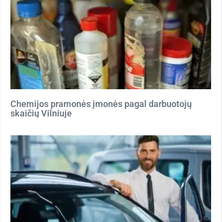
Chemijos pramonės įmonės pagal darbuotojų
skaičių Vilniuje