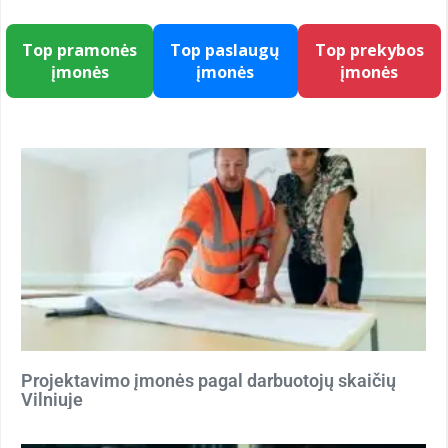
Top pramonės
Top paslaugų
Top prekybos
įmonės
įmonės
įmonės
Projektavimo įmonės pagal darbuotojų skaičių
Vilniuje