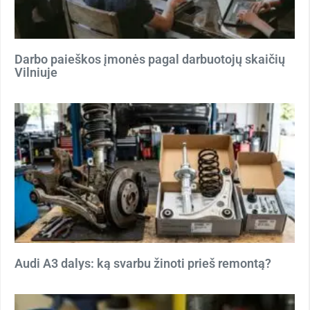
Darbo paieškos įmonės pagal darbuotojų skaičių
Vilniuje
Audi A3 dalys: ką svarbu žinoti prieš remontą?