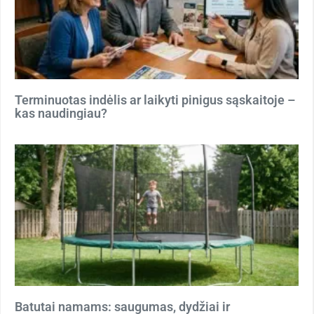
Terminuotas indėlis ar laikyti pinigus sąskaitoje –
kas naudingiau?
Batutai namams: saugumas, dydžiai ir