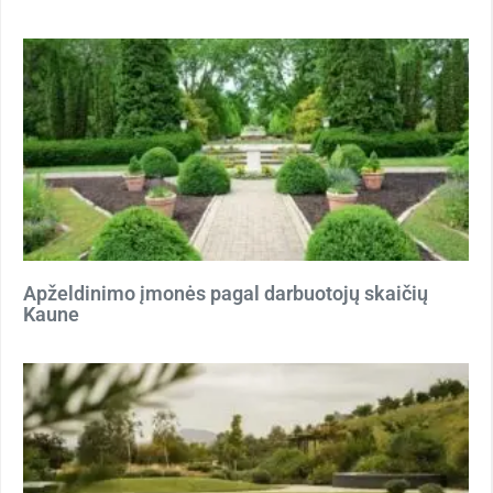
Apželdinimo įmonės pagal darbuotojų skaičių
Kaune