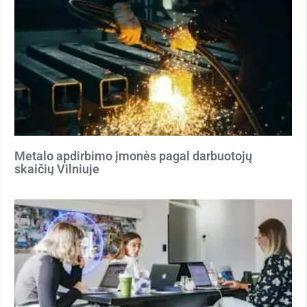
Metalo apdirbimo įmonės pagal darbuotojų
skaičių Vilniuje