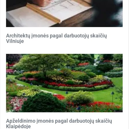
Architektų įmonės pagal darbuotojų skaičių
Vilniuje
Apželdinimo įmonės pagal darbuotojų skaičių
Klaipėdoje