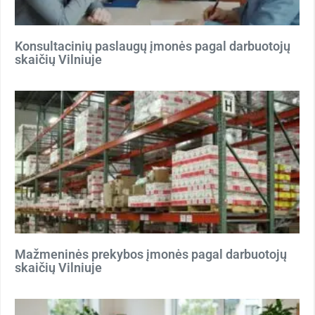
Konsultacinių paslaugų įmonės pagal darbuotojų
skaičių Vilniuje
Mažmeninės prekybos įmonės pagal darbuotojų
skaičių Vilniuje