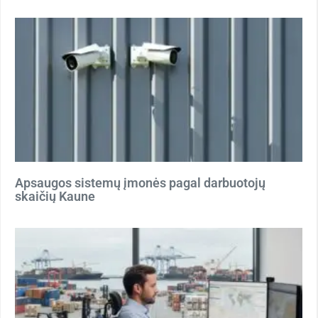
Apsaugos sistemų įmonės pagal darbuotojų
skaičių Kaune