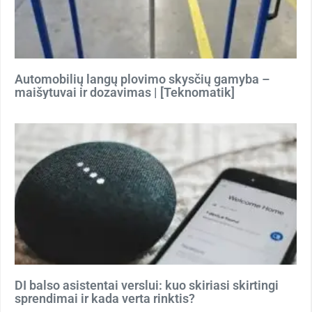
Automobilių langų plovimo skysčių gamyba –
maišytuvai ir dozavimas | [Teknomatik]
DI balso asistentai verslui: kuo skiriasi skirtingi
sprendimai ir kada verta rinktis?