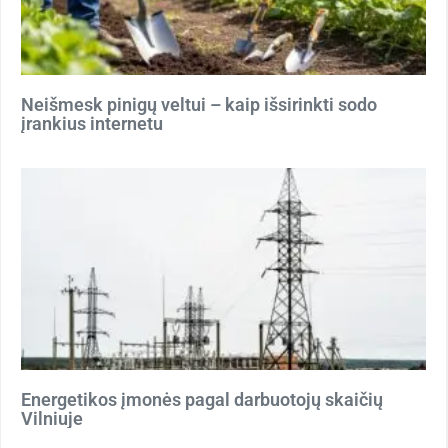
Neišmesk pinigų veltui – kaip išsirinkti sodo
įrankius internetu
Energetikos įmonės pagal darbuotojų skaičių
Vilniuje