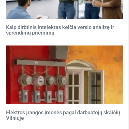
Kaip dirbtinis intelektas keičia verslo analizę ir
sprendimų priėmimą
Elektros įrangos įmonės pagal darbuotojų skaičių
Vilniuje