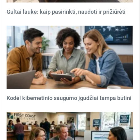
Gultai lauke: kaip pasirinkti, naudoti ir prižiūrėti
Kodėl kibernetinio saugumo įgūdžiai tampa būtini