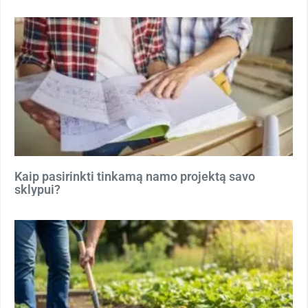
Kaip pasirinkti tinkamą namo projektą savo
sklypui?