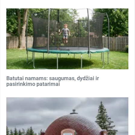
Batutai namams: saugumas, dydžiai ir
pasirinkimo patarimai