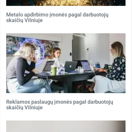
Metalo apdirbimo įmonės pagal darbuotojų
skaičių Vilniuje
Reklamos paslaugų įmonės pagal darbuotojų
skaičių Vilniuje