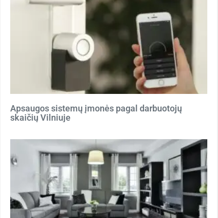
Apsaugos sistemų įmonės pagal darbuotojų
skaičių Vilniuje