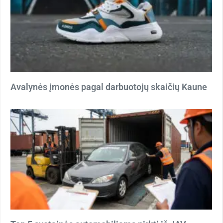
Avalynės įmonės pagal darbuotojų skaičių Kaune