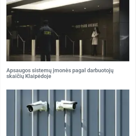
Apsaugos sistemų įmonės pagal darbuotojų
skaičių Klaipėdoje