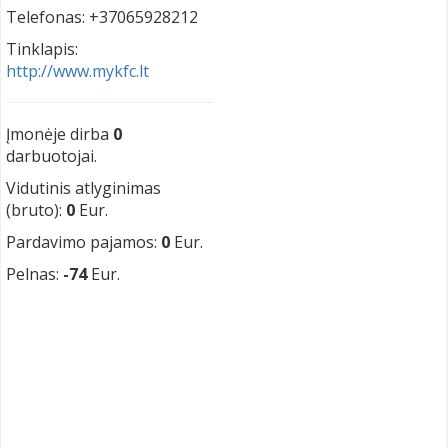
Telefonas: +37065928212
Tinklapis:
http://www.mykfc.lt
Įmonėje dirba
0
darbuotojai.
Vidutinis atlyginimas
(bruto):
0
Eur.
Pardavimo pajamos:
0
Eur.
Pelnas:
-74
Eur.