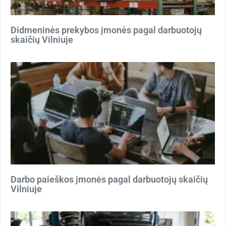
Didmeninės prekybos įmonės pagal darbuotojų
skaičių Vilniuje
Darbo paieškos įmonės pagal darbuotojų skaičių
Vilniuje