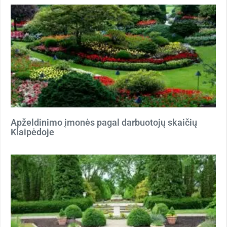
Apželdinimo įmonės pagal darbuotojų skaičių
Klaipėdoje