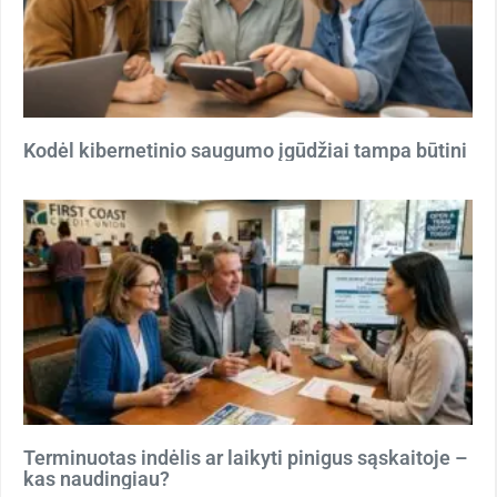
Kodėl kibernetinio saugumo įgūdžiai tampa būtini
Terminuotas indėlis ar laikyti pinigus sąskaitoje –
kas naudingiau?