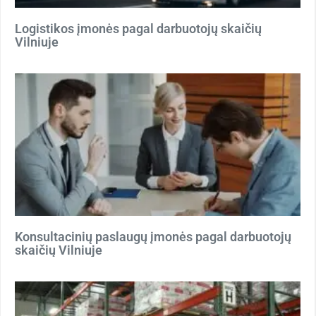
Logistikos įmonės pagal darbuotojų skaičių
Vilniuje
Konsultacinių paslaugų įmonės pagal darbuotojų
skaičių Vilniuje