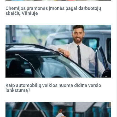
Chemijos pramonės įmonės pagal darbuotojų
skaičių Vilniuje
Kaip automobilių veiklos nuoma didina verslo
lankstumą?