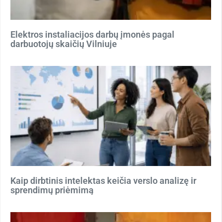
Elektros instaliacijos darbų įmonės pagal
darbuotojų skaičių Vilniuje
Kaip dirbtinis intelektas keičia verslo analizę ir
sprendimų priėmimą