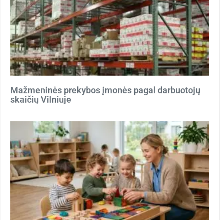
Mažmeninės prekybos įmonės pagal darbuotojų
skaičių Vilniuje