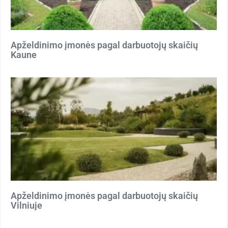
Apželdinimo įmonės pagal darbuotojų skaičių
Kaune
Apželdinimo įmonės pagal darbuotojų skaičių
Vilniuje