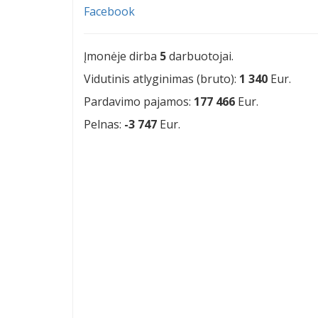
Facebook
Įmonėje dirba
5
darbuotojai.
Vidutinis atlyginimas (bruto):
1 340
Eur.
Pardavimo pajamos:
177 466
Eur.
Pelnas:
-3 747
Eur.