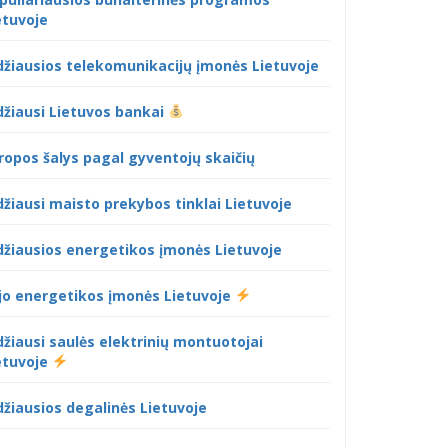
etuvoje
džiausios telekomunikacijų įmonės Lietuvoje
džiausi Lietuvos bankai
ropos šalys pagal gyventojų skaičių
džiausi maisto prekybos tinklai Lietuvoje
džiausios energetikos įmonės Lietuvoje
jo energetikos įmonės Lietuvoje
džiausi saulės elektrinių montuotojai
etuvoje
džiausios degalinės Lietuvoje