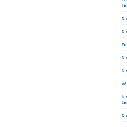
Li
Di
Di
Eu
Di
Di
Vė
Di
Li
Di