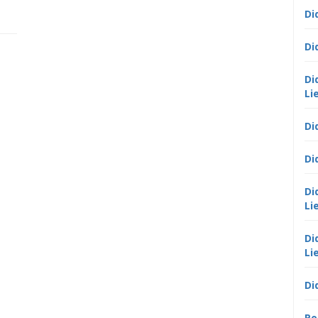
Di
Di
Di
Li
Di
Di
Di
Li
Di
Li
Di
Po