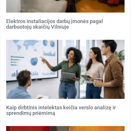
Elektros instaliacijos darbų įmonės pagal
darbuotojų skaičių Vilniuje
Kaip dirbtinis intelektas keičia verslo analizę ir
sprendimų priėmimą