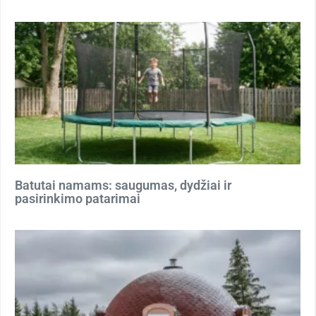
Batutai namams: saugumas, dydžiai ir
pasirinkimo patarimai