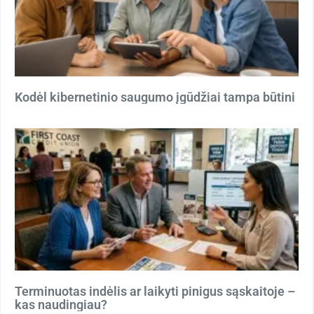
Kodėl kibernetinio saugumo įgūdžiai tampa būtini
Terminuotas indėlis ar laikyti pinigus sąskaitoje –
kas naudingiau?