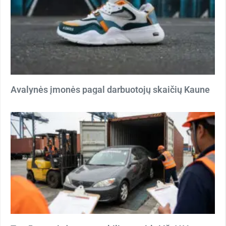
Avalynės įmonės pagal darbuotojų skaičių Kaune