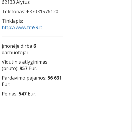
62133 Alytus
Telefonas: +37031576120
Tinklapis:
http://www.fm99.lt
Įmonėje dirba
6
darbuotojai.
Vidutinis atlyginimas
(bruto):
957
Eur.
Pardavimo pajamos:
56 631
Eur.
Pelnas:
547
Eur.