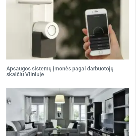
Apsaugos sistemų įmonės pagal darbuotojų
skaičių Vilniuje