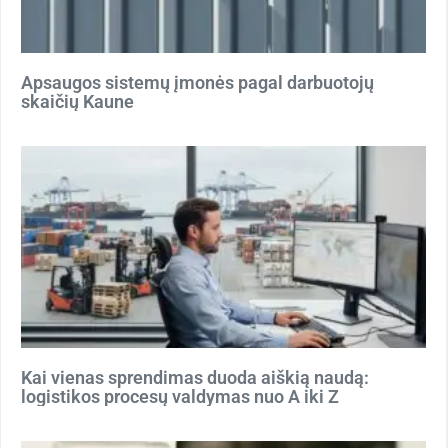
Apsaugos sistemų įmonės pagal darbuotojų
skaičių Kaune
Kai vienas sprendimas duoda aiškią naudą:
logistikos procesų valdymas nuo A iki Z