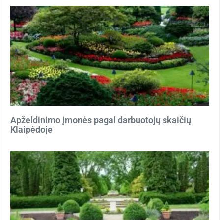
Apželdinimo įmonės pagal darbuotojų skaičių
Klaipėdoje