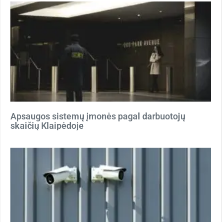
Apsaugos sistemų įmonės pagal darbuotojų
skaičių Klaipėdoje