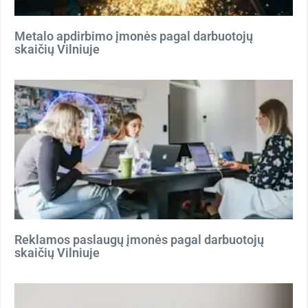
Metalo apdirbimo įmonės pagal darbuotojų
skaičių Vilniuje
Reklamos paslaugų įmonės pagal darbuotojų
skaičių Vilniuje