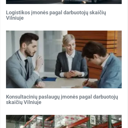
Logistikos įmonės pagal darbuotojų skaičių
Vilniuje
Konsultacinių paslaugų įmonės pagal darbuotojų
skaičių Vilniuje