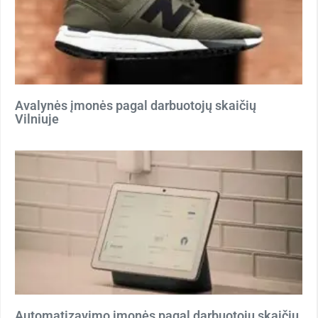
Avalynės įmonės pagal darbuotojų skaičių
Vilniuje
Automatizavimo įmonės pagal darbuotojų skaičių