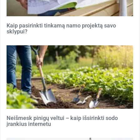
Kaip pasirinkti tinkamą namo projektą savo
sklypui?
Neišmesk pinigų veltui – kaip išsirinkti sodo
įrankius internetu