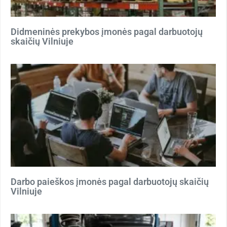
Didmeninės prekybos įmonės pagal darbuotojų
skaičių Vilniuje
Darbo paieškos įmonės pagal darbuotojų skaičių
Vilniuje