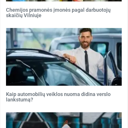
Chemijos pramonės įmonės pagal darbuotojų
skaičių Vilniuje
Kaip automobilių veiklos nuoma didina verslo
lankstumą?