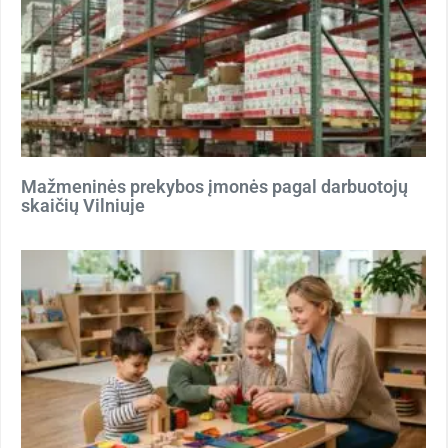
Mažmeninės prekybos įmonės pagal darbuotojų
skaičių Vilniuje