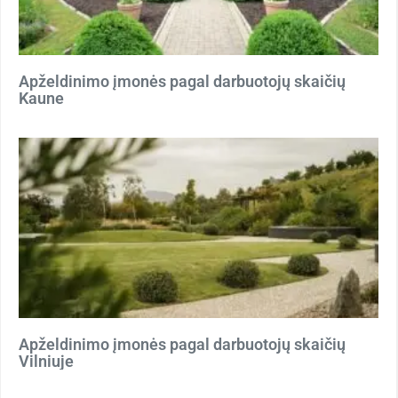
Apželdinimo įmonės pagal darbuotojų skaičių
Kaune
Apželdinimo įmonės pagal darbuotojų skaičių
Vilniuje