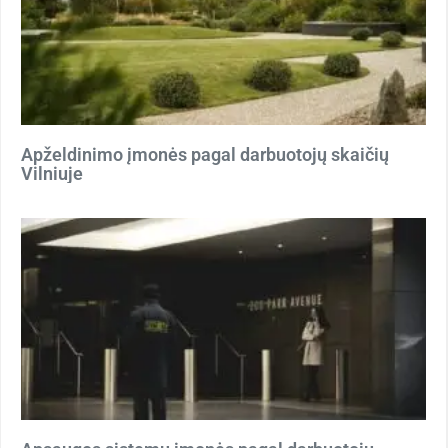
Apželdinimo įmonės pagal darbuotojų skaičių
Vilniuje