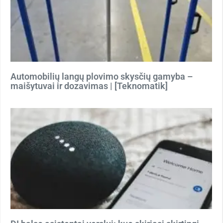
Automobilių langų plovimo skysčių gamyba –
maišytuvai ir dozavimas | [Teknomatik]