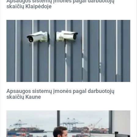
Apsaugos sistemų įmonės pagal darbuotojų
skaičių Klaipėdoje
Apsaugos sistemų įmonės pagal darbuotojų
skaičių Kaune