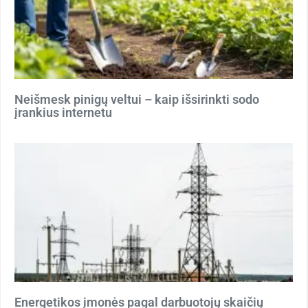
Neišmesk pinigų veltui – kaip išsirinkti sodo
įrankius internetu
Energetikos įmonės pagal darbuotojų skaičių