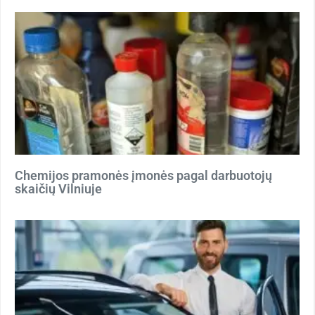
Chemijos pramonės įmonės pagal darbuotojų
skaičių Vilniuje