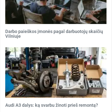
Darbo paieškos įmonės pagal darbuotojų skaičių
Vilniuje
Audi A3 dalys: ką svarbu žinoti prieš remontą?