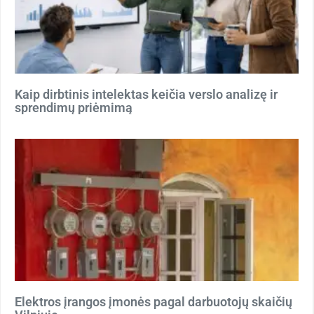
Kaip dirbtinis intelektas keičia verslo analizę ir
sprendimų priėmimą
Elektros įrangos įmonės pagal darbuotojų skaičių