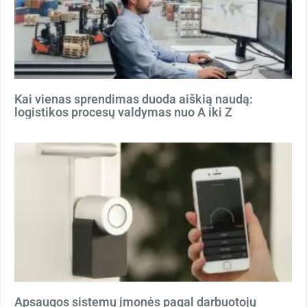
Kai vienas sprendimas duoda aiškią naudą:
logistikos procesų valdymas nuo A iki Z
Apsaugos sistemų įmonės pagal darbuotojų