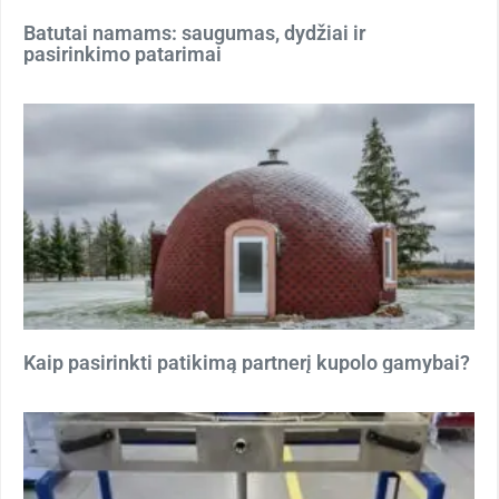
Batutai namams: saugumas, dydžiai ir
pasirinkimo patarimai
Kaip pasirinkti patikimą partnerį kupolo gamybai?