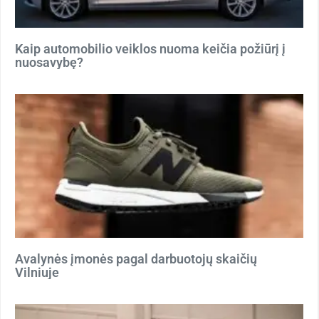
Kaip automobilio veiklos nuoma keičia požiūrį į
nuosavybę?
Avalynės įmonės pagal darbuotojų skaičių
Vilniuje