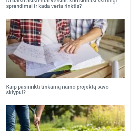
DI balso asistentai verslui: kuo skiriasi skirtingi
sprendimai ir kada verta rinktis?
Kaip pasirinkti tinkamą namo projektą savo
sklypui?