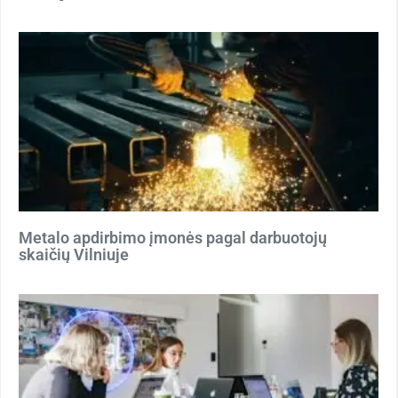
Metalo apdirbimo įmonės pagal darbuotojų
skaičių Vilniuje