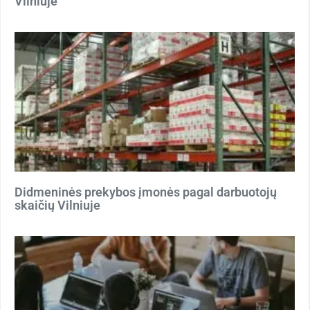
Vilniuje
Didmeninės prekybos įmonės pagal darbuotojų
skaičių Vilniuje