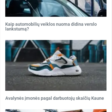
Kaip automobilių veiklos nuoma didina verslo
lankstumą?
Avalynės įmonės pagal darbuotojų skaičių Kaune