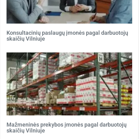
Konsultacinių paslaugų įmonės pagal darbuotojų
skaičių Vilniuje
Mažmeninės prekybos įmonės pagal darbuotojų
skaičių Vilniuje