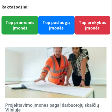
Raktažodžiai:
Top pramonės
Top paslaugų
Top prekybos
įmonės
įmonės
įmonės
Projektavimo įmonės pagal darbuotojų skaičių
Vilniuje