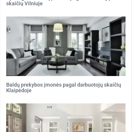
skaičių Vilniuje
Baldų prekybos įmonės pagal darbuotojų skaičių
Klaipėdoje