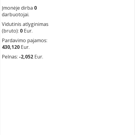
Įmonėje dirba
0
darbuotojai.
Vidutinis atlyginimas
(bruto):
0
Eur.
Pardavimo pajamos:
430,120
Eur.
Pelnas:
-2,052
Eur.