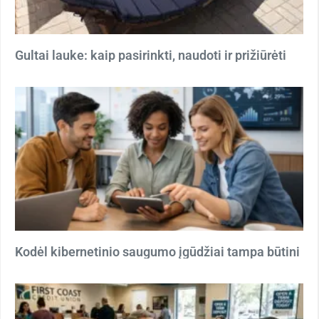
Gultai lauke: kaip pasirinkti, naudoti ir prižiūrėti
Kodėl kibernetinio saugumo įgūdžiai tampa būtini