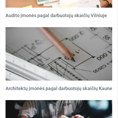
Audito įmonės pagal darbuotojų skaičių Vilniuje
Architektų įmonės pagal darbuotojų skaičių Kaune