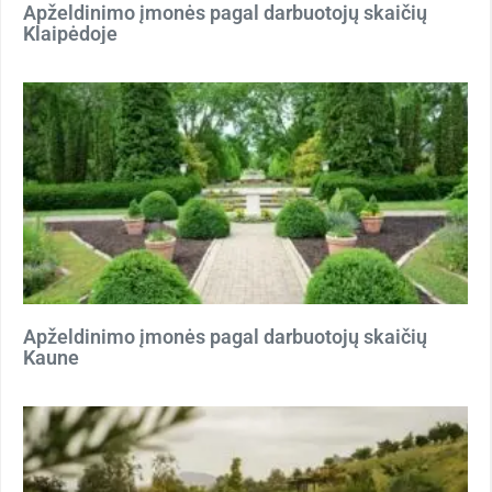
Apželdinimo įmonės pagal darbuotojų skaičių
Klaipėdoje
Apželdinimo įmonės pagal darbuotojų skaičių
Kaune