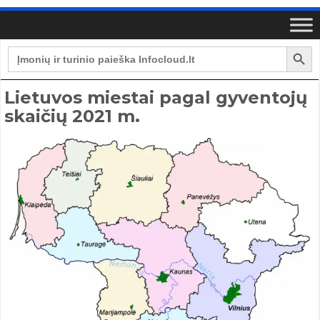
Search Button
Search
for:
Lietuvos miestai pagal gyventojų
skaičių 2021 m.