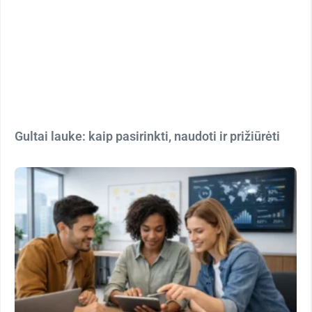
Gultai lauke: kaip pasirinkti, naudoti ir prižiūrėti