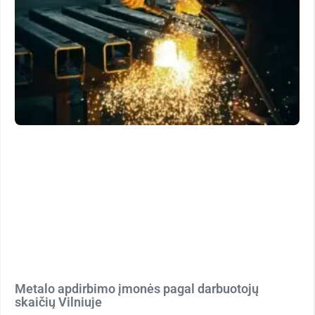
Metalo apdirbimo įmonės pagal darbuotojų
skaičių Vilniuje