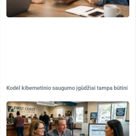
Kodėl kibernetinio saugumo įgūdžiai tampa būtini