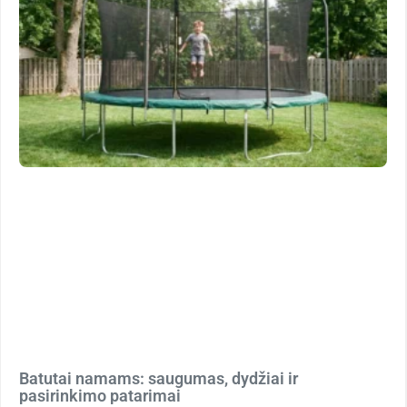
Batutai namams: saugumas, dydžiai ir
pasirinkimo patarimai