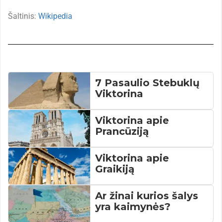
Šaltinis:
Wikipedia
7 Pasaulio Stebuklų
Viktorina
Viktorina apie
Prancūziją
Viktorina apie
Graikiją
Ar žinai kurios šalys
yra kaimynės?