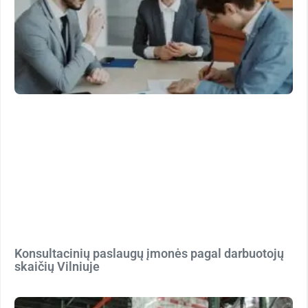
Konsultacinių paslaugų įmonės pagal darbuotojų
skaičių Vilniuje