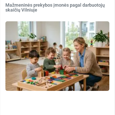
Mažmeninės prekybos įmonės pagal darbuotojų
skaičių Vilniuje