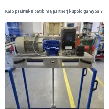
Kaip pasirinkti patikimą partnerį kupolo gamybai?