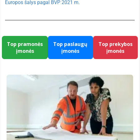
Europos šalys pagal BVP 2021 m.
Top pramonės
Top paslaugų
Top prekybos
įmonės
įmonės
įmonės