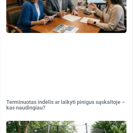
Terminuotas indėlis ar laikyti pinigus sąskaitoje –
kas naudingiau?