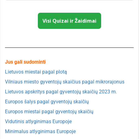
Visi Quizai ir Žaidimai
Jus gali sudominti
Lietuvos miestai pagal plotą
Vilniaus miesto gyventojų skaičius pagal mikrorajonus
Lietuvos apskritys pagal gyventojų skaičių 2023 m.
Europos šalys pagal gyventojų skaičių
Europos miestai pagal gyventojų skaičių
Vidutinis atlyginimas Europoje
Minimalus atlyginimas Europoje