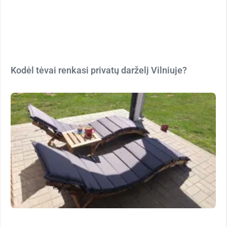
Kodėl tėvai renkasi privatų darželį Vilniuje?