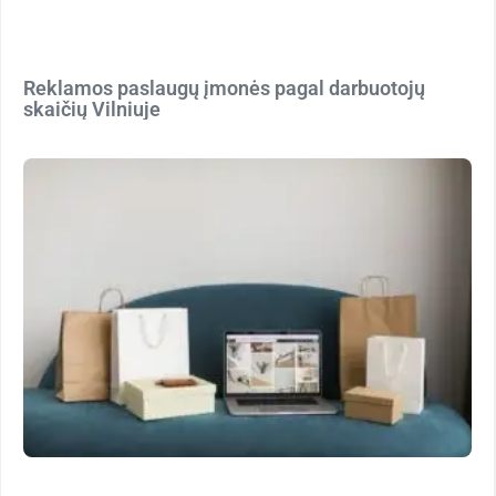
Reklamos paslaugų įmonės pagal darbuotojų
skaičių Vilniuje