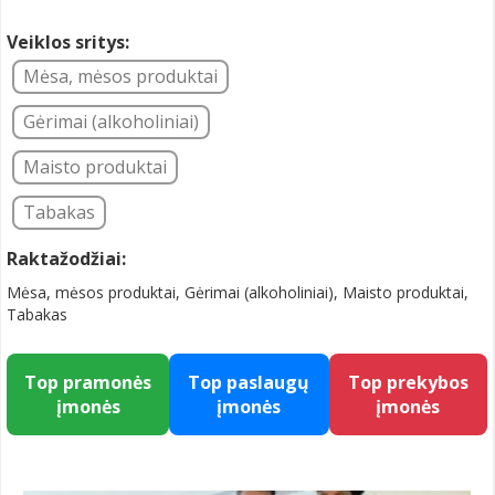
Veiklos sritys:
Mėsa, mėsos produktai
Gėrimai (alkoholiniai)
Maisto produktai
Tabakas
Raktažodžiai:
Mėsa, mėsos produktai, Gėrimai (alkoholiniai), Maisto produktai,
Tabakas
Top pramonės
Top paslaugų
Top prekybos
įmonės
įmonės
įmonės