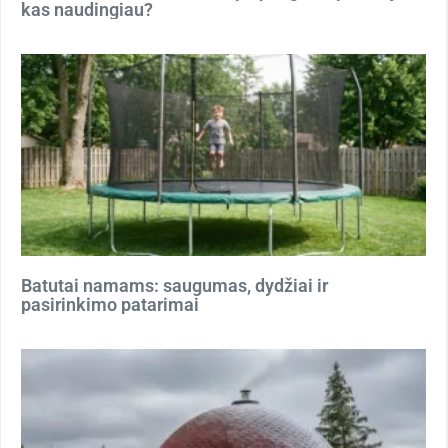
kas naudingiau?
Batutai namams: saugumas, dydžiai ir
pasirinkimo patarimai