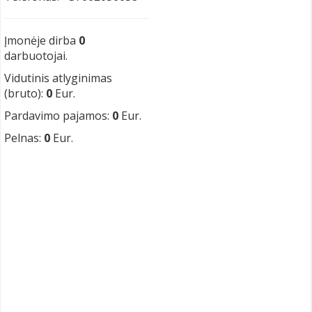
Įmonėje dirba
0
darbuotojai.
Vidutinis atlyginimas
(bruto):
0
Eur.
Pardavimo pajamos:
0
Eur.
Pelnas:
0
Eur.