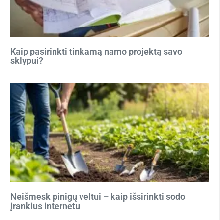
Kaip pasirinkti tinkamą namo projektą savo
sklypui?
Neišmesk pinigų veltui – kaip išsirinkti sodo
įrankius internetu