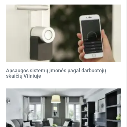
Apsaugos sistemų įmonės pagal darbuotojų
skaičių Vilniuje