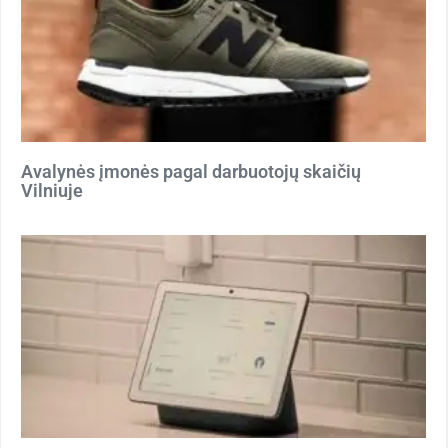
Avalynės įmonės pagal darbuotojų skaičių
Vilniuje