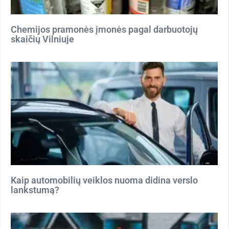
Chemijos pramonės įmonės pagal darbuotojų
skaičių Vilniuje
Kaip automobilių veiklos nuoma didina verslo
lankstumą?