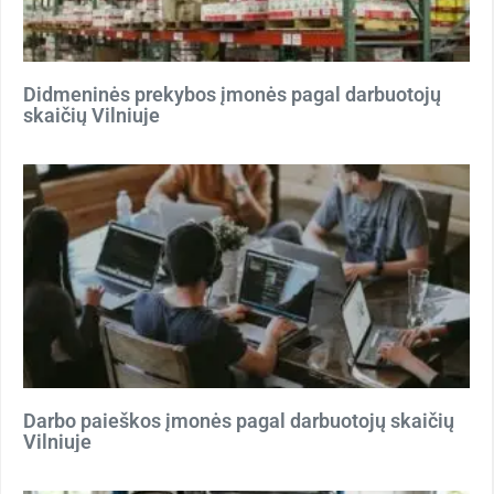
Didmeninės prekybos įmonės pagal darbuotojų
skaičių Vilniuje
Darbo paieškos įmonės pagal darbuotojų skaičių
Vilniuje