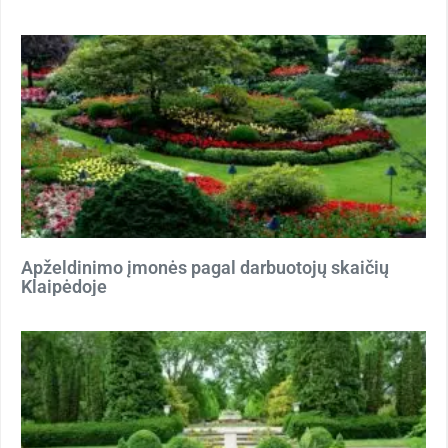
Apželdinimo įmonės pagal darbuotojų skaičių
Klaipėdoje