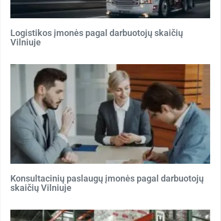
Logistikos įmonės pagal darbuotojų skaičių
Vilniuje
Konsultacinių paslaugų įmonės pagal darbuotojų
skaičių Vilniuje