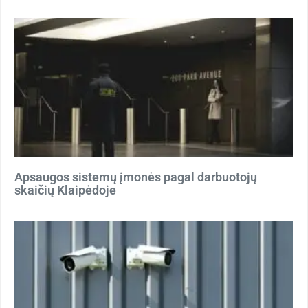
Apsaugos sistemų įmonės pagal darbuotojų
skaičių Klaipėdoje