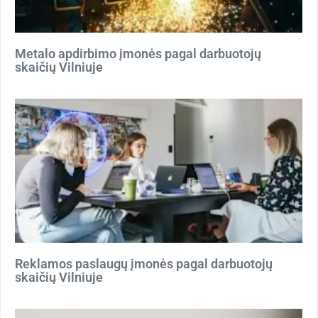
Metalo apdirbimo įmonės pagal darbuotojų
skaičių Vilniuje
Reklamos paslaugų įmonės pagal darbuotojų
skaičių Vilniuje