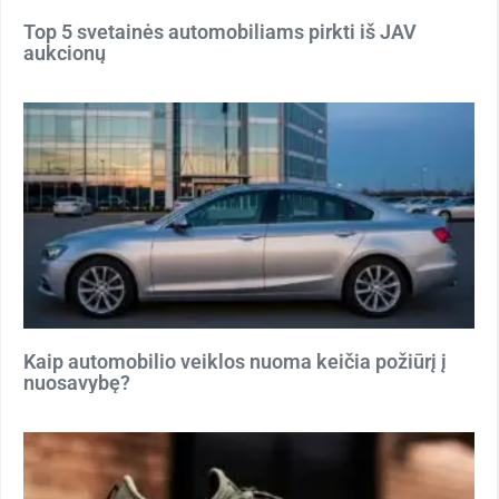
Top 5 svetainės automobiliams pirkti iš JAV
aukcionų
Kaip automobilio veiklos nuoma keičia požiūrį į
nuosavybę?