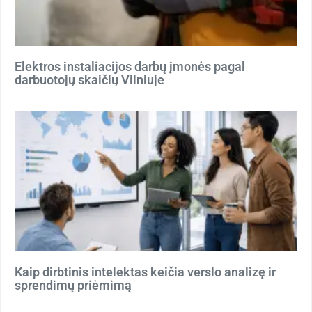
Elektros instaliacijos darbų įmonės pagal
darbuotojų skaičių Vilniuje
Kaip dirbtinis intelektas keičia verslo analizę ir
sprendimų priėmimą