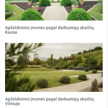
Apželdinimo įmonės pagal darbuotojų skaičių
Kaune
Apželdinimo įmonės pagal darbuotojų skaičių
Vilniuje