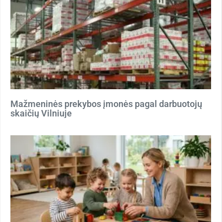
Mažmeninės prekybos įmonės pagal darbuotojų
skaičių Vilniuje