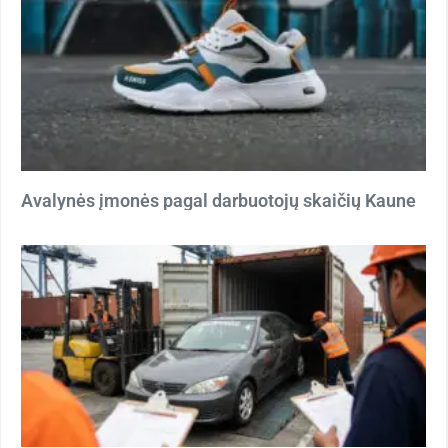
Avalynės įmonės pagal darbuotojų skaičių Kaune