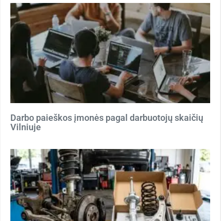
Darbo paieškos įmonės pagal darbuotojų skaičių
Vilniuje