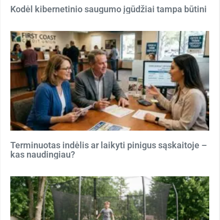
Kodėl kibernetinio saugumo įgūdžiai tampa būtini
Terminuotas indėlis ar laikyti pinigus sąskaitoje –
kas naudingiau?