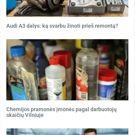
Audi A3 dalys: ką svarbu žinoti prieš remontą?
Chemijos pramonės įmonės pagal darbuotojų
skaičių Vilniuje