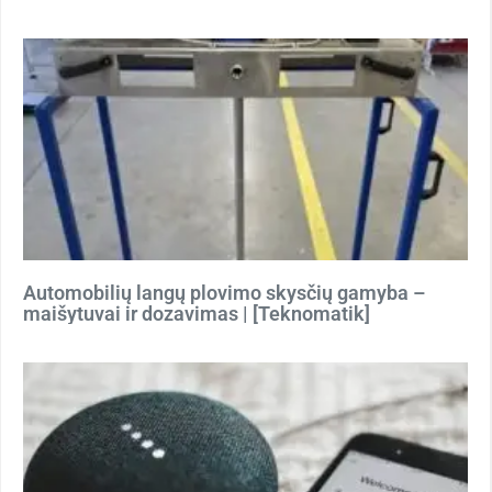
Automobilių langų plovimo skysčių gamyba –
maišytuvai ir dozavimas | [Teknomatik]