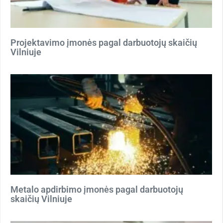
Projektavimo įmonės pagal darbuotojų skaičių
Vilniuje
Metalo apdirbimo įmonės pagal darbuotojų
skaičių Vilniuje