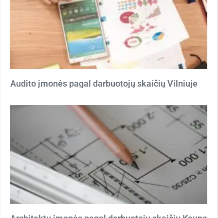
Audito įmonės pagal darbuotojų skaičių Vilniuje