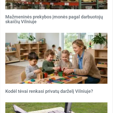
Mažmeninės prekybos įmonės pagal darbuotojų
skaičių Vilniuje
Kodėl tėvai renkasi privatų darželį Vilniuje?