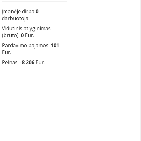
Įmonėje dirba
0
darbuotojai.
Vidutinis atlyginimas
(bruto):
0
Eur.
Pardavimo pajamos:
101
Eur.
Pelnas:
-8 206
Eur.