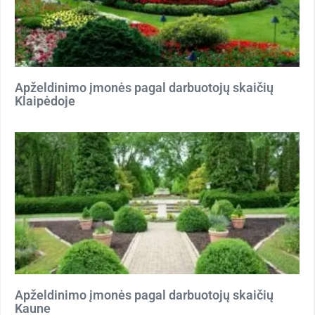
Apželdinimo įmonės pagal darbuotojų skaičių
Klaipėdoje
Apželdinimo įmonės pagal darbuotojų skaičių
Kaune