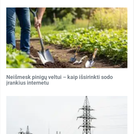
Neišmesk pinigų veltui – kaip išsirinkti sodo
įrankius internetu