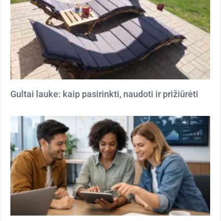
Gultai lauke: kaip pasirinkti, naudoti ir prižiūrėti