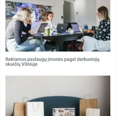
Reklamos paslaugų įmonės pagal darbuotojų
skaičių Vilniuje