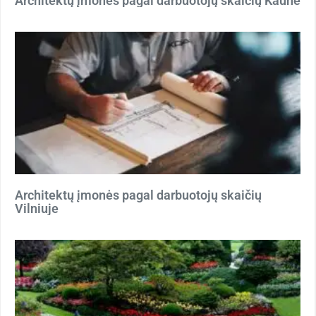
Architektų įmonės pagal darbuotojų skaičių Kaune
Architektų įmonės pagal darbuotojų skaičių
Vilniuje