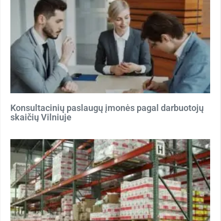
Konsultacinių paslaugų įmonės pagal darbuotojų
skaičių Vilniuje