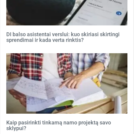
DI balso asistentai verslui: kuo skiriasi skirtingi
sprendimai ir kada verta rinktis?
Kaip pasirinkti tinkamą namo projektą savo
sklypui?