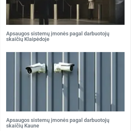
Apsaugos sistemų įmonės pagal darbuotojų
skaičių Klaipėdoje
Apsaugos sistemų įmonės pagal darbuotojų
skaičių Kaune