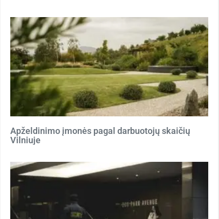
Apželdinimo įmonės pagal darbuotojų skaičių
Vilniuje