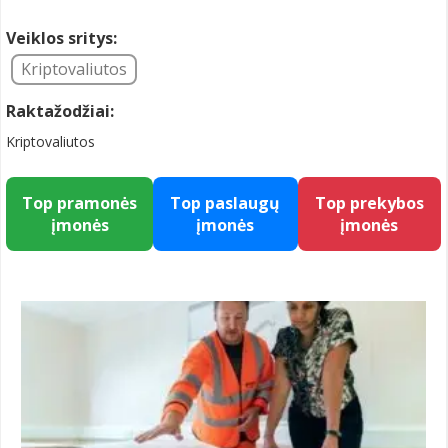
Veiklos sritys:
Kriptovaliutos
Raktažodžiai:
Kriptovaliutos
Top pramonės
Top paslaugų
Top prekybos
įmonės
įmonės
įmonės