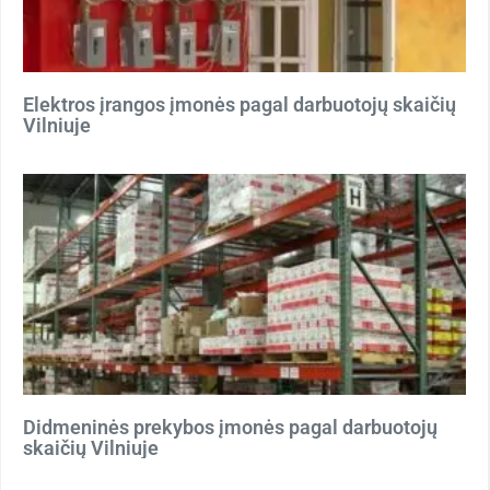
Elektros įrangos įmonės pagal darbuotojų skaičių
Vilniuje
Didmeninės prekybos įmonės pagal darbuotojų
skaičių Vilniuje