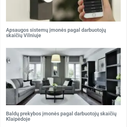
Apsaugos sistemų įmonės pagal darbuotojų
skaičių Vilniuje
Baldų prekybos įmonės pagal darbuotojų skaičių
Klaipėdoje