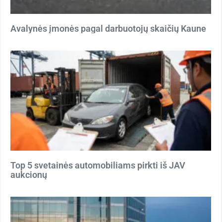
Avalynės įmonės pagal darbuotojų skaičių Kaune
Top 5 svetainės automobiliams pirkti iš JAV
aukcionų