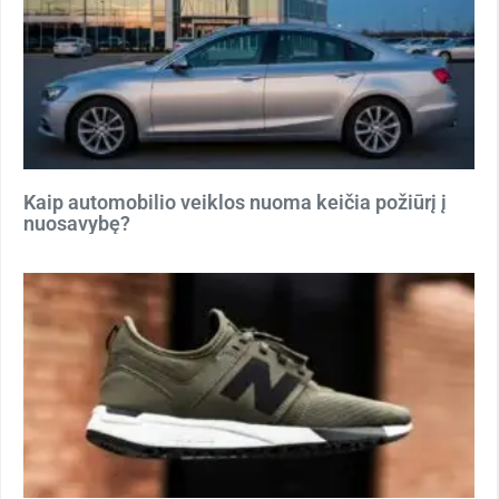
Kaip automobilio veiklos nuoma keičia požiūrį į
nuosavybę?