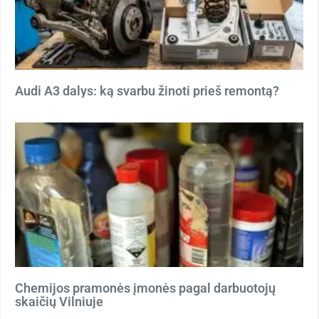
Audi A3 dalys: ką svarbu žinoti prieš remontą?
Chemijos pramonės įmonės pagal darbuotojų
skaičių Vilniuje