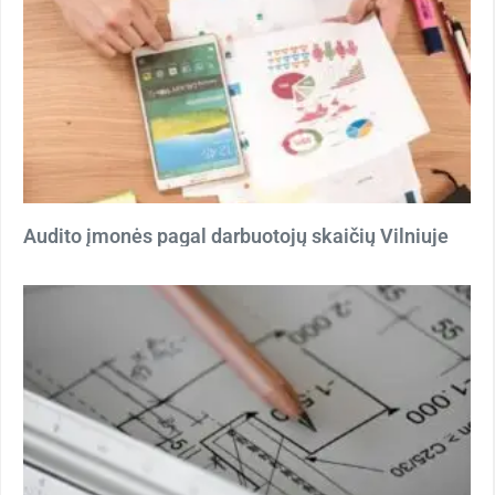
Audito įmonės pagal darbuotojų skaičių Vilniuje