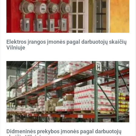
Elektros įrangos įmonės pagal darbuotojų skaičių
Vilniuje
Didmeninės prekybos įmonės pagal darbuotojų