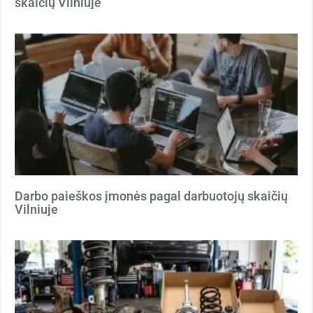
skaičių Vilniuje
Darbo paieškos įmonės pagal darbuotojų skaičių
Vilniuje