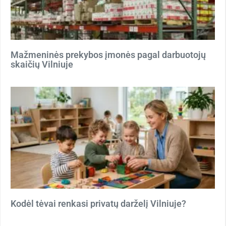
Mažmeninės prekybos įmonės pagal darbuotojų
skaičių Vilniuje
Kodėl tėvai renkasi privatų darželį Vilniuje?