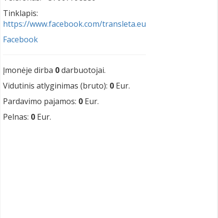
Tinklapis:
https://www.facebook.com/transleta.eu
Facebook
Įmonėje dirba
0
darbuotojai.
Vidutinis atlyginimas (bruto):
0
Eur.
Pardavimo pajamos:
0
Eur.
Pelnas:
0
Eur.