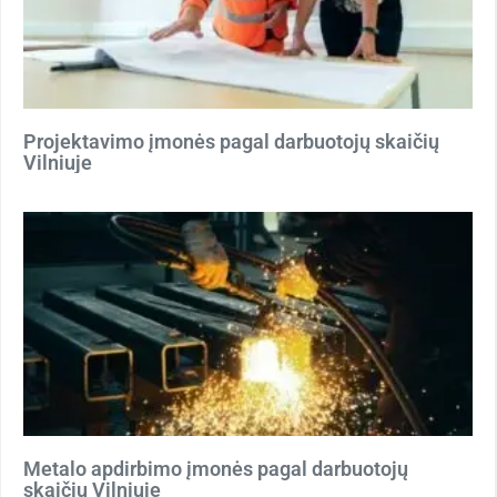
Projektavimo įmonės pagal darbuotojų skaičių
Vilniuje
Metalo apdirbimo įmonės pagal darbuotojų
skaičių Vilniuje