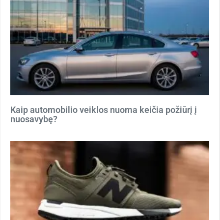
Kaip automobilio veiklos nuoma keičia požiūrį į
nuosavybę?