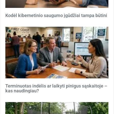
Kodėl kibernetinio saugumo įgūdžiai tampa būtini
Terminuotas indėlis ar laikyti pinigus sąskaitoje –
kas naudingiau?