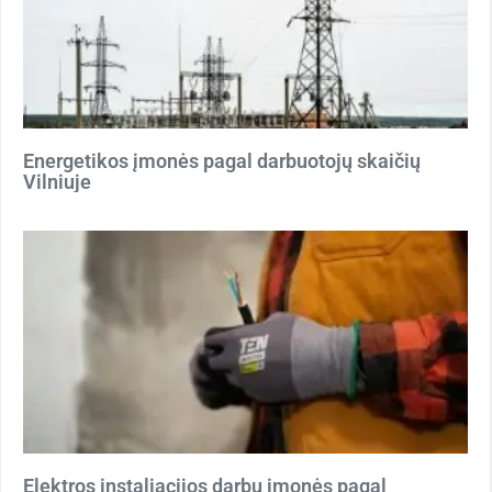
Energetikos įmonės pagal darbuotojų skaičių
Vilniuje
Elektros instaliacijos darbų įmonės pagal