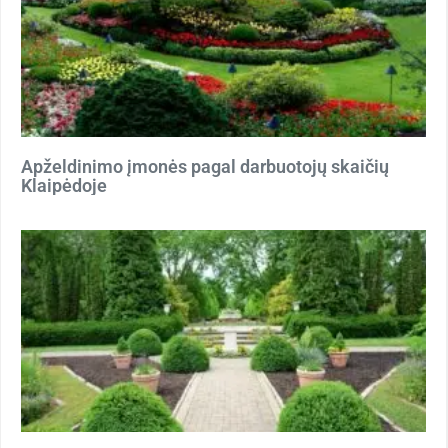
Apželdinimo įmonės pagal darbuotojų skaičių
Klaipėdoje