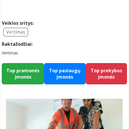
Veiklos sritys:
Vertimas
Raktažodžiai:
Vertimas
Top pramonės
Top paslaugų
Top prekybos
įmonės
įmonės
įmonės