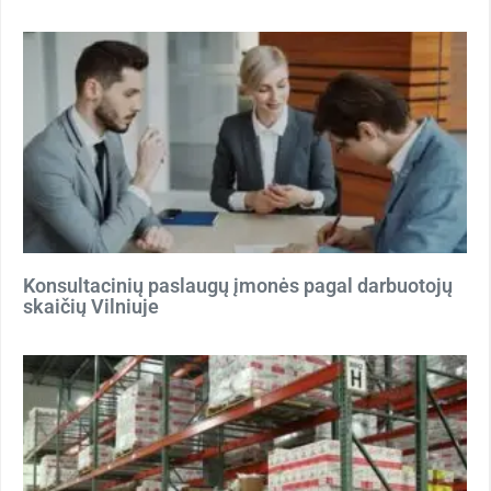
Konsultacinių paslaugų įmonės pagal darbuotojų
skaičių Vilniuje