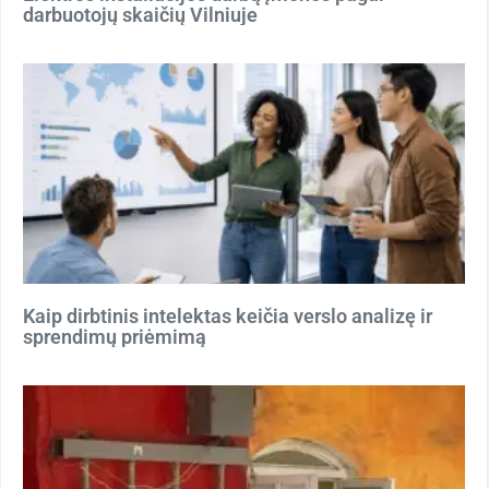
darbuotojų skaičių Vilniuje
Kaip dirbtinis intelektas keičia verslo analizę ir
sprendimų priėmimą