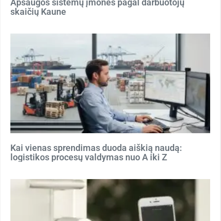
Apsaugos sistemų įmonės pagal darbuotojų
skaičių Kaune
Kai vienas sprendimas duoda aiškią naudą:
logistikos procesų valdymas nuo A iki Z