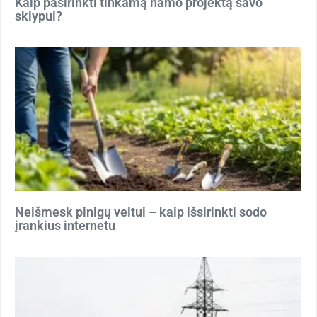
Kaip pasirinkti tinkamą namo projektą savo
sklypui?
Neišmesk pinigų veltui – kaip išsirinkti sodo
įrankius internetu