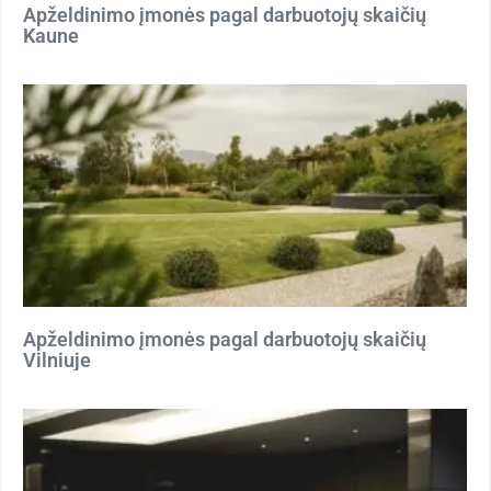
Apželdinimo įmonės pagal darbuotojų skaičių
Kaune
Apželdinimo įmonės pagal darbuotojų skaičių
Vilniuje