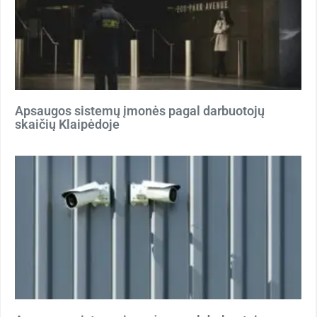
Apsaugos sistemų įmonės pagal darbuotojų
skaičių Klaipėdoje