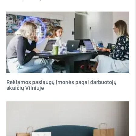
Reklamos paslaugų įmonės pagal darbuotojų
skaičių Vilniuje