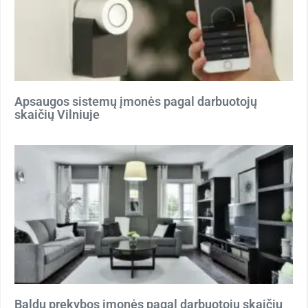
Apsaugos sistemų įmonės pagal darbuotojų
skaičių Vilniuje
Baldų prekybos įmonės pagal darbuotojų skaičių