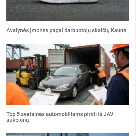
Avalynės įmonės pagal darbuotojų skaičių Kaune
Top 5 svetainės automobiliams pirkti iš JAV
aukcionų