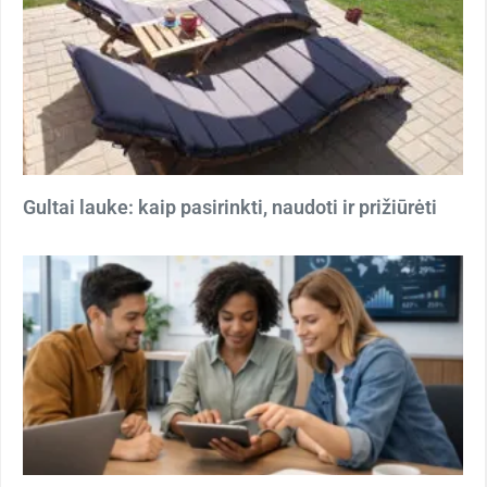
Gultai lauke: kaip pasirinkti, naudoti ir prižiūrėti