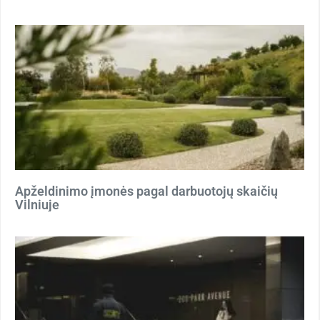
Apželdinimo įmonės pagal darbuotojų skaičių
Vilniuje