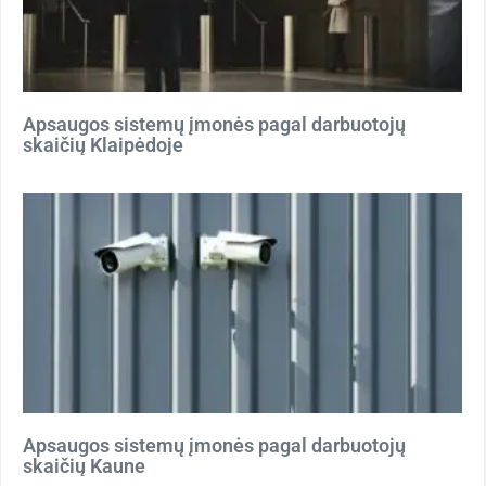
Apsaugos sistemų įmonės pagal darbuotojų
skaičių Klaipėdoje
Apsaugos sistemų įmonės pagal darbuotojų
skaičių Kaune