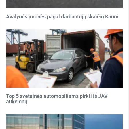
Avalynės įmonės pagal darbuotojų skaičių Kaune
Top 5 svetainės automobiliams pirkti iš JAV
aukcionų