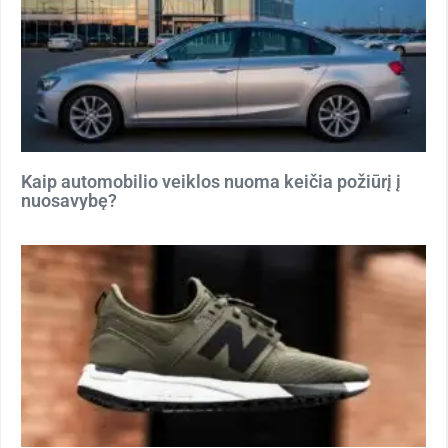
Kaip automobilio veiklos nuoma keičia požiūrį į
nuosavybę?