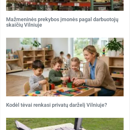
Mažmeninės prekybos įmonės pagal darbuotojų
skaičių Vilniuje
Kodėl tėvai renkasi privatų darželį Vilniuje?