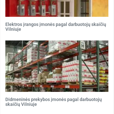
Elektros įrangos įmonės pagal darbuotojų skaičių
Vilniuje
Didmeninės prekybos įmonės pagal darbuotojų
skaičių Vilniuje