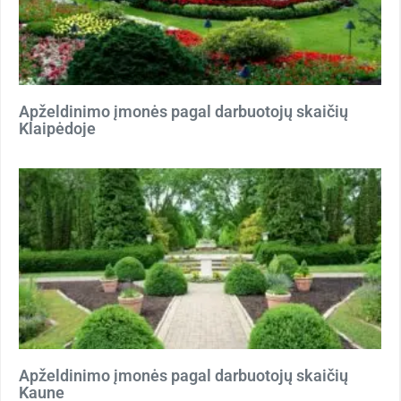
Apželdinimo įmonės pagal darbuotojų skaičių
Klaipėdoje
Apželdinimo įmonės pagal darbuotojų skaičių
Kaune