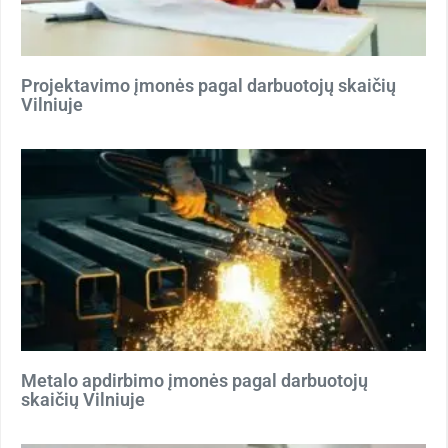
Projektavimo įmonės pagal darbuotojų skaičių
Vilniuje
Metalo apdirbimo įmonės pagal darbuotojų
skaičių Vilniuje