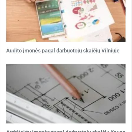
Audito įmonės pagal darbuotojų skaičių Vilniuje