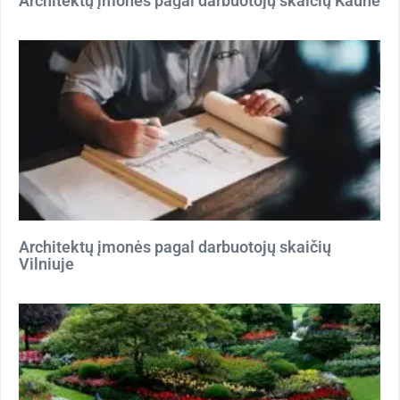
Architektų įmonės pagal darbuotojų skaičių Kaune
Architektų įmonės pagal darbuotojų skaičių
Vilniuje