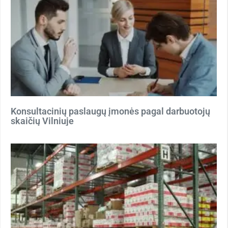
Konsultacinių paslaugų įmonės pagal darbuotojų
skaičių Vilniuje