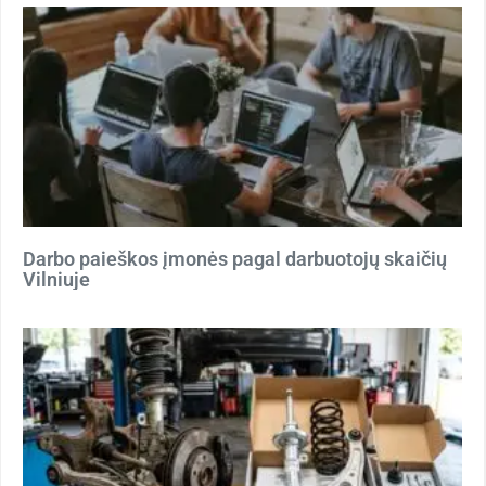
Darbo paieškos įmonės pagal darbuotojų skaičių
Vilniuje