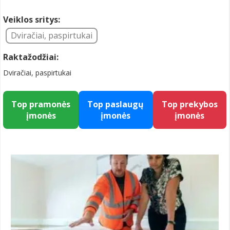
Veiklos sritys:
Dviračiai, paspirtukai
Raktažodžiai:
Dviračiai, paspirtukai
Top pramonės
Top paslaugų
Top prekybos
įmonės
įmonės
įmonės