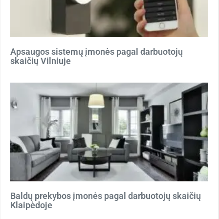
Apsaugos sistemų įmonės pagal darbuotojų
skaičių Vilniuje
Baldų prekybos įmonės pagal darbuotojų skaičių
Klaipėdoje