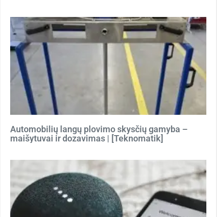
Automobilių langų plovimo skysčių gamyba –
maišytuvai ir dozavimas | [Teknomatik]