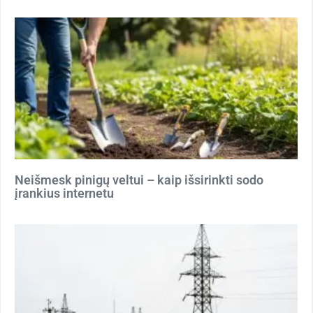
Neišmesk pinigų veltui – kaip išsirinkti sodo
įrankius internetu