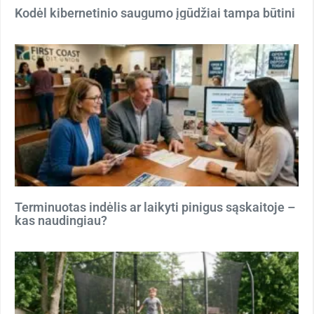
Kodėl kibernetinio saugumo įgūdžiai tampa būtini
Terminuotas indėlis ar laikyti pinigus sąskaitoje –
kas naudingiau?