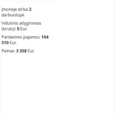
Įmonėje dirba
2
darbuotojai.
Vidutinis atlyginimas
(bruto):
0
Eur.
Pardavimo pajamos:
104
510
Eur.
Pelnas:
3 358
Eur.