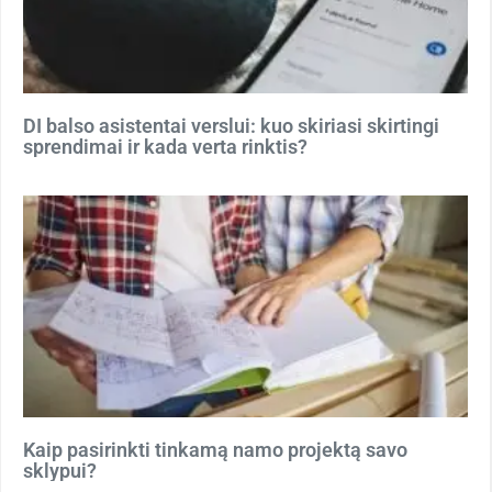
DI balso asistentai verslui: kuo skiriasi skirtingi
sprendimai ir kada verta rinktis?
Kaip pasirinkti tinkamą namo projektą savo
sklypui?