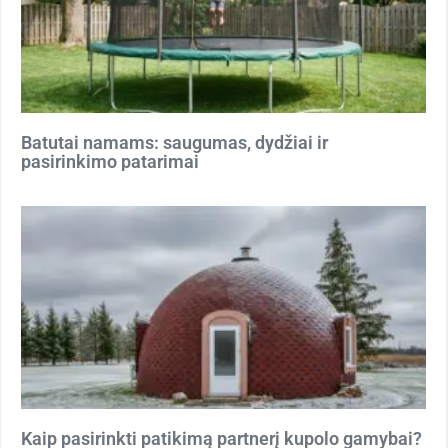
Batutai namams: saugumas, dydžiai ir
pasirinkimo patarimai
Kaip pasirinkti patikimą partnerį kupolo gamybai?