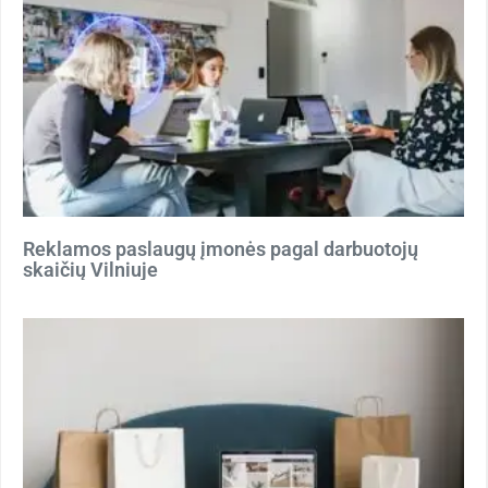
Reklamos paslaugų įmonės pagal darbuotojų
skaičių Vilniuje