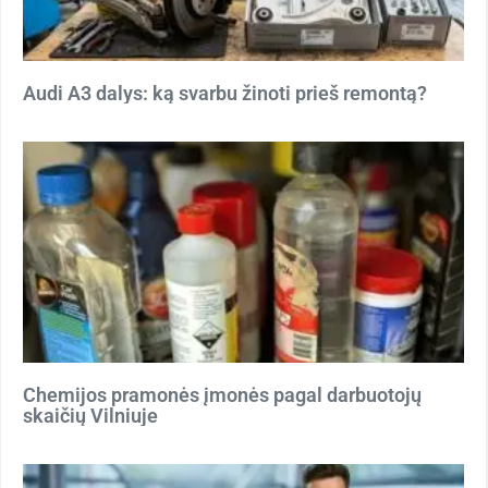
Audi A3 dalys: ką svarbu žinoti prieš remontą?
Chemijos pramonės įmonės pagal darbuotojų
skaičių Vilniuje