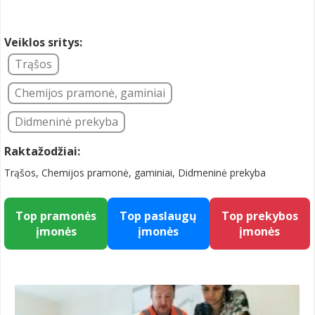
Veiklos sritys:
Trąšos
Chemijos pramonė, gaminiai
Didmeninė prekyba
Raktažodžiai:
Trąšos, Chemijos pramonė, gaminiai, Didmeninė prekyba
Top pramonės
Top paslaugų
Top prekybos
įmonės
įmonės
įmonės