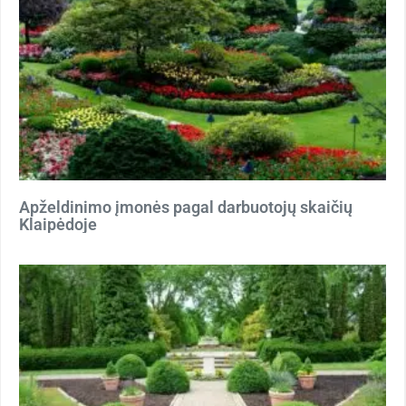
Apželdinimo įmonės pagal darbuotojų skaičių
Klaipėdoje