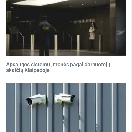
Apsaugos sistemų įmonės pagal darbuotojų
skaičių Klaipėdoje