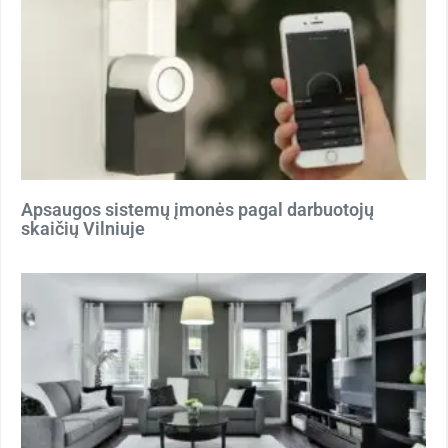
Apsaugos sistemų įmonės pagal darbuotojų
skaičių Vilniuje