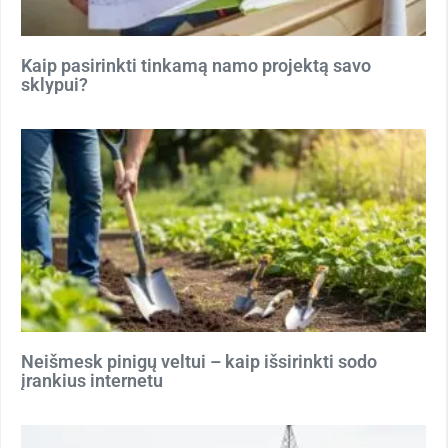
Kaip pasirinkti tinkamą namo projektą savo
sklypui?
Neišmesk pinigų veltui – kaip išsirinkti sodo
įrankius internetu