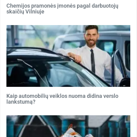
Chemijos pramonės įmonės pagal darbuotojų
skaičių Vilniuje
Kaip automobilių veiklos nuoma didina verslo
lankstumą?