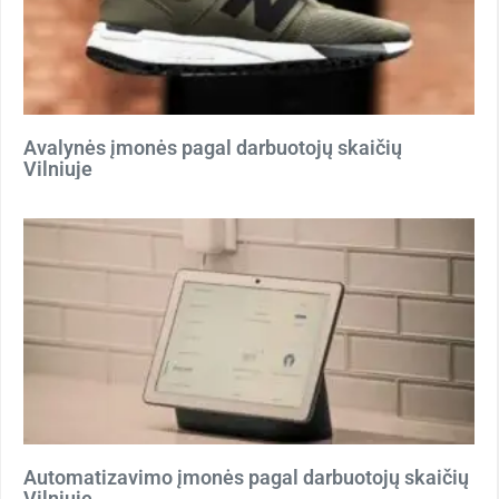
Avalynės įmonės pagal darbuotojų skaičių
Vilniuje
Automatizavimo įmonės pagal darbuotojų skaičių
Vilniuje