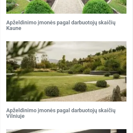
Apželdinimo įmonės pagal darbuotojų skaičių
Kaune
Apželdinimo įmonės pagal darbuotojų skaičių
Vilniuje