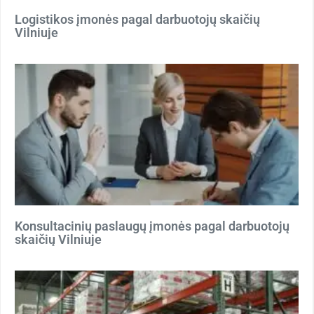
Logistikos įmonės pagal darbuotojų skaičių
Vilniuje
Konsultacinių paslaugų įmonės pagal darbuotojų
skaičių Vilniuje