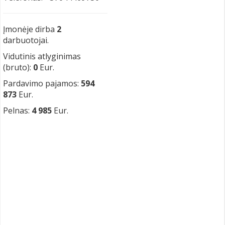
Įmonėje dirba
2
darbuotojai.
Vidutinis atlyginimas
(bruto):
0
Eur.
Pardavimo pajamos:
594
873
Eur.
Pelnas:
4 985
Eur.