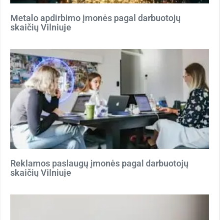
Metalo apdirbimo įmonės pagal darbuotojų
skaičių Vilniuje
Reklamos paslaugų įmonės pagal darbuotojų
skaičių Vilniuje