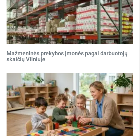
Mažmeninės prekybos įmonės pagal darbuotojų
skaičių Vilniuje