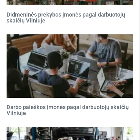
Didmeninės prekybos įmonės pagal darbuotojų
skaičių Vilniuje
Darbo paieškos įmonės pagal darbuotojų skaičių
Vilniuje