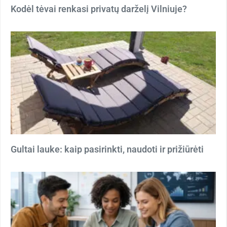
Kodėl tėvai renkasi privatų darželį Vilniuje?
Gultai lauke: kaip pasirinkti, naudoti ir prižiūrėti