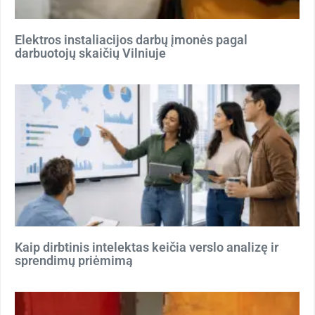
Elektros instaliacijos darbų įmonės pagal
darbuotojų skaičių Vilniuje
Kaip dirbtinis intelektas keičia verslo analizę ir
sprendimų priėmimą