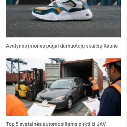
Avalynės įmonės pagal darbuotojų skaičių Kaune
Top 5 svetainės automobiliams pirkti iš JAV