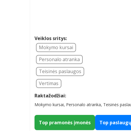
Veiklos sritys:
Mokymo kursai
Personalo atranka
Teisinės paslaugos
Vertimas
Raktažodžiai:
Mokymo kursai, Personalo atranka, Teisinės pasla
Top pramonės įmonės
Top paslaug