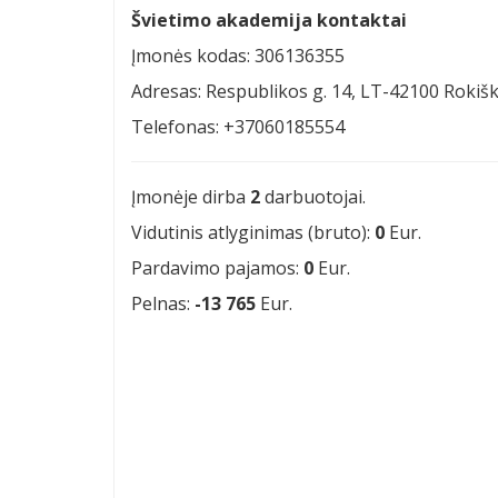
Švietimo akademija kontaktai
Įmonės kodas: 306136355
Adresas: Respublikos g. 14, LT-42100 Rokišk
Telefonas: +37060185554
Įmonėje dirba
2
darbuotojai.
Vidutinis atlyginimas (bruto):
0
Eur.
Pardavimo pajamos:
0
Eur.
Pelnas:
-13 765
Eur.