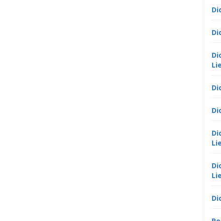
Di
Di
Di
Li
Di
Di
Di
Li
Di
Li
Di
Po