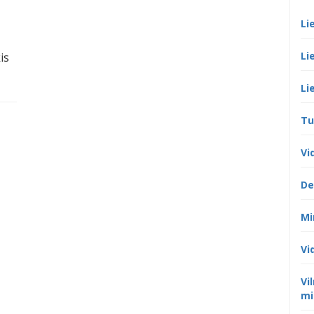
Li
Li
is
Li
Tu
Vi
De
Mi
Vi
Vi
mi