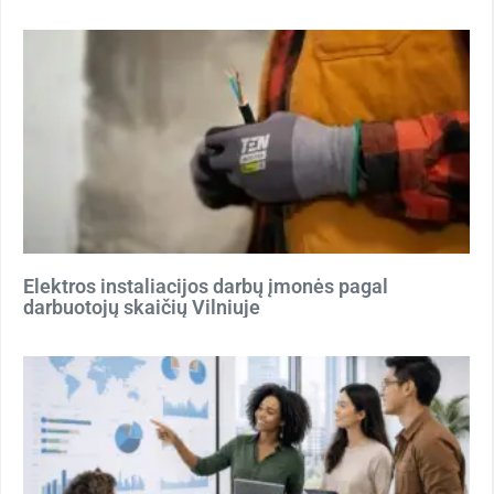
Elektros instaliacijos darbų įmonės pagal
darbuotojų skaičių Vilniuje