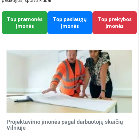
paslaugos, sporto klubai
Top pramonės
Top paslaugų
Top prekybos
įmonės
įmonės
įmonės
Projektavimo įmonės pagal darbuotojų skaičių
Vilniuje