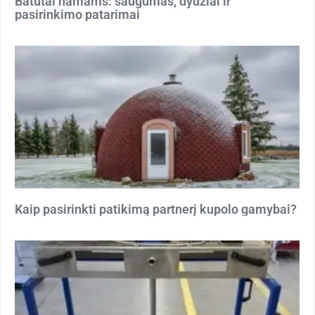
Batutai namams: saugumas, dydžiai ir
pasirinkimo patarimai
Kaip pasirinkti patikimą partnerį kupolo gamybai?