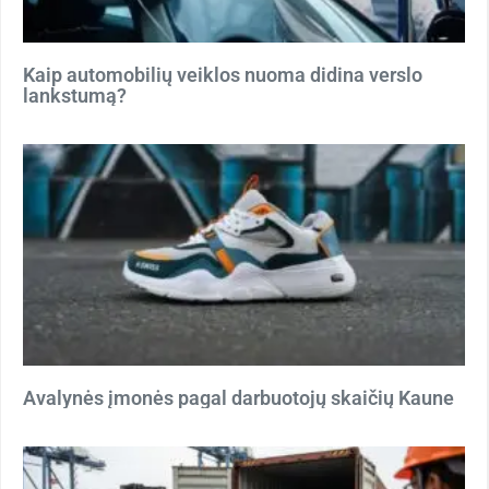
Kaip automobilių veiklos nuoma didina verslo
lankstumą?
Avalynės įmonės pagal darbuotojų skaičių Kaune