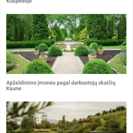
Klaipėdoje
Apželdinimo įmonės pagal darbuotojų skaičių
Kaune