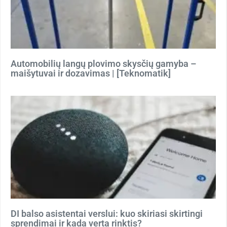
Automobilių langų plovimo skysčių gamyba –
maišytuvai ir dozavimas | [Teknomatik]
DI balso asistentai verslui: kuo skiriasi skirtingi
sprendimai ir kada verta rinktis?