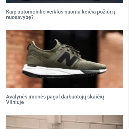
Kaip automobilio veiklos nuoma keičia požiūrį į
nuosavybę?
Avalynės įmonės pagal darbuotojų skaičių
Vilniuje