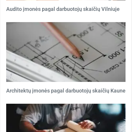
Audito įmonės pagal darbuotojų skaičių Vilniuje
Architektų įmonės pagal darbuotojų skaičių Kaune