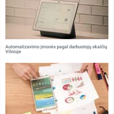
Automatizavimo įmonės pagal darbuotojų skaičių
Vilniuje