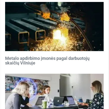
Metalo apdirbimo įmonės pagal darbuotojų
skaičių Vilniuje