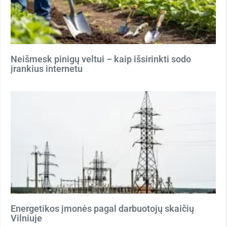
Neišmesk pinigų veltui – kaip išsirinkti sodo
įrankius internetu
Energetikos įmonės pagal darbuotojų skaičių
Vilniuje