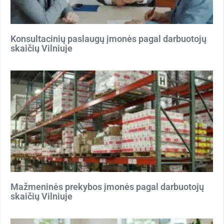
Konsultacinių paslaugų įmonės pagal darbuotojų
skaičių Vilniuje
Mažmeninės prekybos įmonės pagal darbuotojų
skaičių Vilniuje