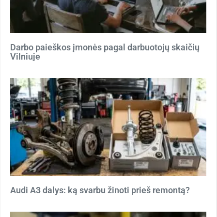
Darbo paieškos įmonės pagal darbuotojų skaičių
Vilniuje
Audi A3 dalys: ką svarbu žinoti prieš remontą?