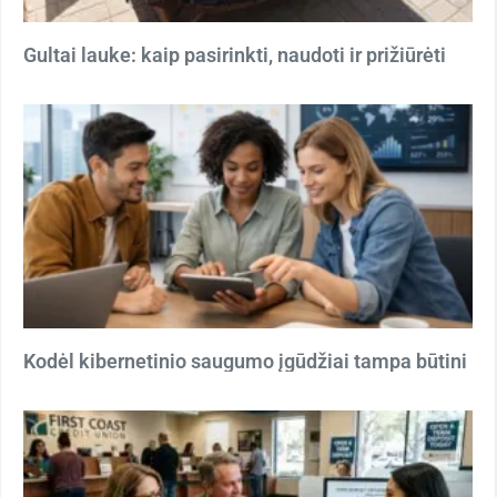
Gultai lauke: kaip pasirinkti, naudoti ir prižiūrėti
Kodėl kibernetinio saugumo įgūdžiai tampa būtini