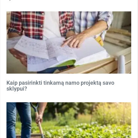
Kaip pasirinkti tinkamą namo projektą savo
sklypui?