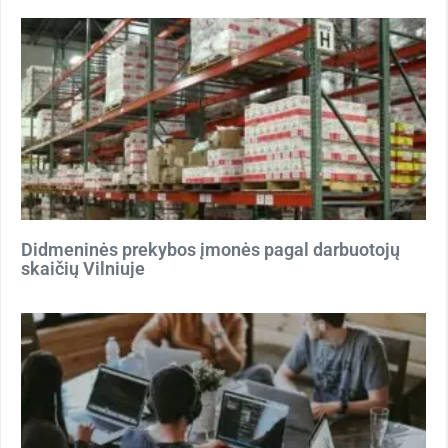
Didmeninės prekybos įmonės pagal darbuotojų
skaičių Vilniuje