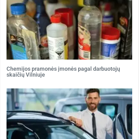
Chemijos pramonės įmonės pagal darbuotojų
skaičių Vilniuje