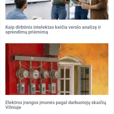
Kaip dirbtinis intelektas keičia verslo analizę ir
sprendimų priėmimą
Elektros įrangos įmonės pagal darbuotojų skaičių
Vilniuje