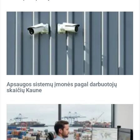
Apsaugos sistemų įmonės pagal darbuotojų
skaičių Kaune