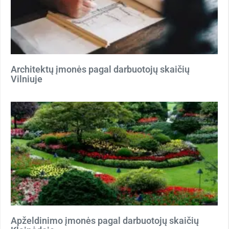
Architektų įmonės pagal darbuotojų skaičių
Vilniuje
Apželdinimo įmonės pagal darbuotojų skaičių