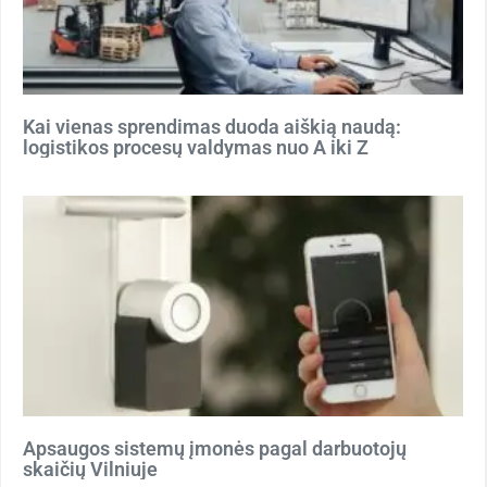
Kai vienas sprendimas duoda aiškią naudą:
logistikos procesų valdymas nuo A iki Z
Apsaugos sistemų įmonės pagal darbuotojų
skaičių Vilniuje