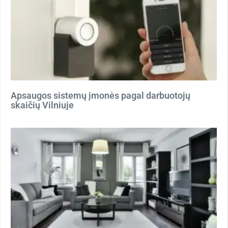
Apsaugos sistemų įmonės pagal darbuotojų
skaičių Vilniuje