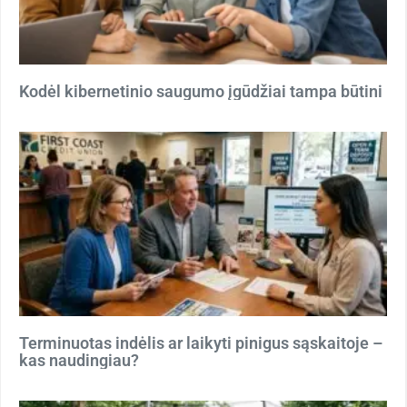
Kodėl kibernetinio saugumo įgūdžiai tampa būtini
Terminuotas indėlis ar laikyti pinigus sąskaitoje –
kas naudingiau?