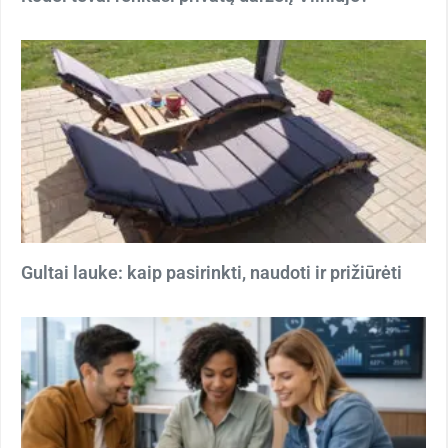
Gultai lauke: kaip pasirinkti, naudoti ir prižiūrėti