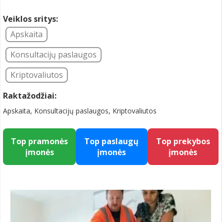
Veiklos sritys:
Apskaita
Konsultacijų paslaugos
Kriptovaliutos
Raktažodžiai:
Apskaita, Konsultacijų paslaugos, Kriptovaliutos
Top pramonės
Top paslaugų
Top prekybos
įmonės
įmonės
įmonės