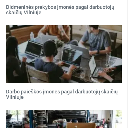
Didmeninės prekybos įmonės pagal darbuotojų
skaičių Vilniuje
Darbo paieškos įmonės pagal darbuotojų skaičių
Vilniuje