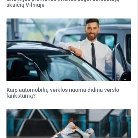
skaičių Vilniuje
Kaip automobilių veiklos nuoma didina verslo
lankstumą?