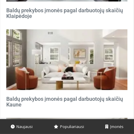
Baldų prekybos įmonės pagal darbuotojų skaičių
Klaipėdoje
Baldų prekybos įmonės pagal darbuotojų skaičių
Kaune
Naujausi
Populiariausi
Įmonės