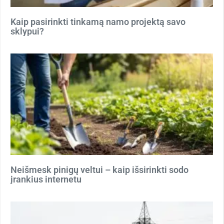
Kaip pasirinkti tinkamą namo projektą savo
sklypui?
Neišmesk pinigų veltui – kaip išsirinkti sodo
įrankius internetu