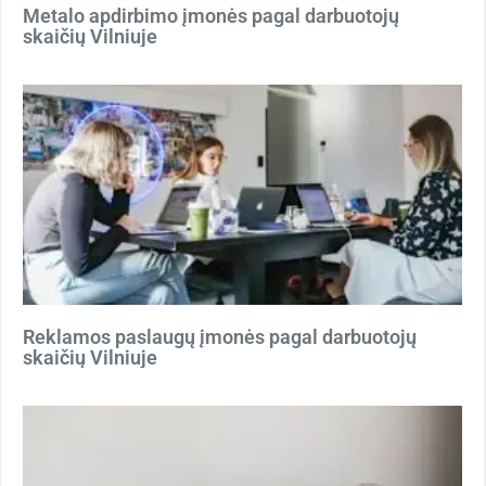
Metalo apdirbimo įmonės pagal darbuotojų
skaičių Vilniuje
Reklamos paslaugų įmonės pagal darbuotojų
skaičių Vilniuje