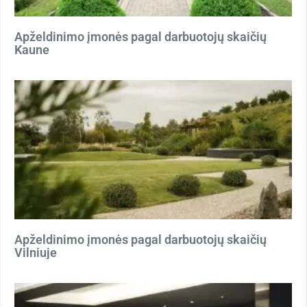
Apželdinimo įmonės pagal darbuotojų skaičių
Kaune
Apželdinimo įmonės pagal darbuotojų skaičių
Vilniuje