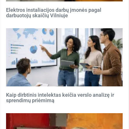
Elektros instaliacijos darbų įmonės pagal
darbuotojų skaičių Vilniuje
Kaip dirbtinis intelektas keičia verslo analizę ir
sprendimų priėmimą