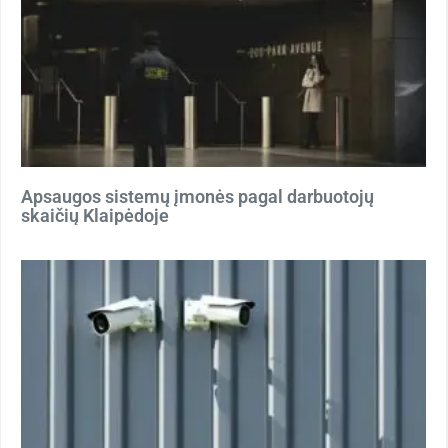
Apsaugos sistemų įmonės pagal darbuotojų
skaičių Klaipėdoje