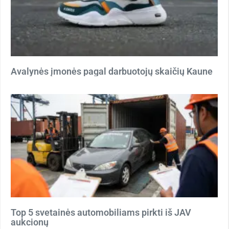
Avalynės įmonės pagal darbuotojų skaičių Kaune
Top 5 svetainės automobiliams pirkti iš JAV
aukcionų