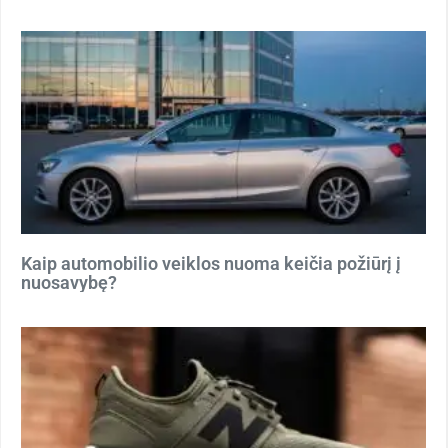
Kaip automobilio veiklos nuoma keičia požiūrį į
nuosavybę?