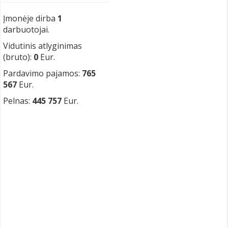
Įmonėje dirba
1
darbuotojai.
Vidutinis atlyginimas
(bruto):
0
Eur.
Pardavimo pajamos:
765
567
Eur.
Pelnas:
445 757
Eur.