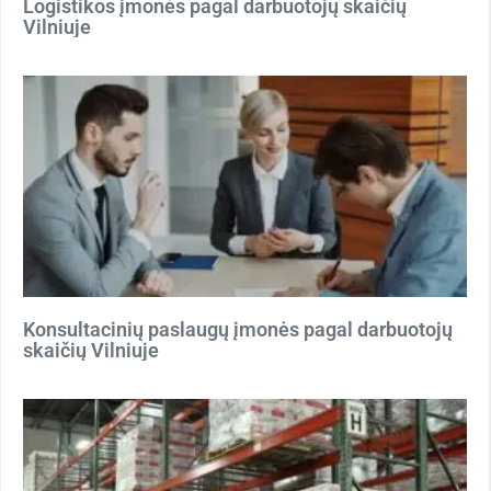
Logistikos įmonės pagal darbuotojų skaičių
Vilniuje
Konsultacinių paslaugų įmonės pagal darbuotojų
skaičių Vilniuje