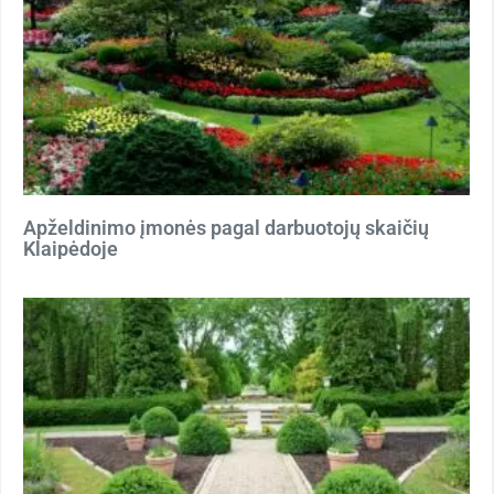
Apželdinimo įmonės pagal darbuotojų skaičių
Klaipėdoje