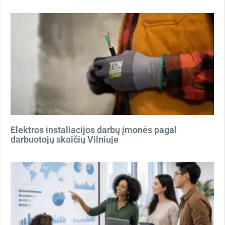
Elektros instaliacijos darbų įmonės pagal
darbuotojų skaičių Vilniuje