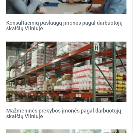
Konsultacinių paslaugų įmonės pagal darbuotojų
skaičių Vilniuje
Mažmeninės prekybos įmonės pagal darbuotojų
skaičių Vilniuje