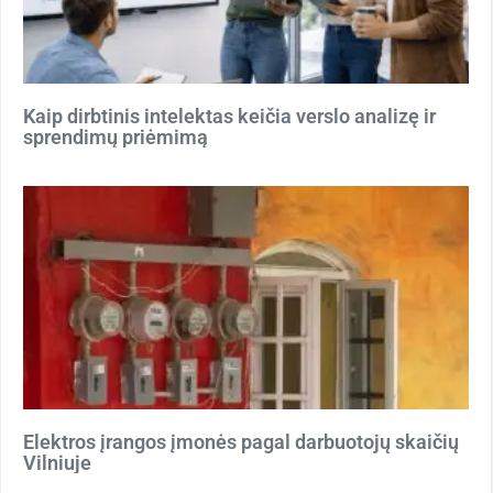
Kaip dirbtinis intelektas keičia verslo analizę ir
sprendimų priėmimą
Elektros įrangos įmonės pagal darbuotojų skaičių
Vilniuje