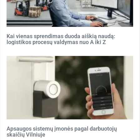
Kai vienas sprendimas duoda aiškią naudą:
logistikos procesų valdymas nuo A iki Z
Apsaugos sistemų įmonės pagal darbuotojų
skaičių Vilniuje