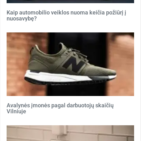
Kaip automobilio veiklos nuoma keičia požiūrį į
nuosavybę?
Avalynės įmonės pagal darbuotojų skaičių
Vilniuje