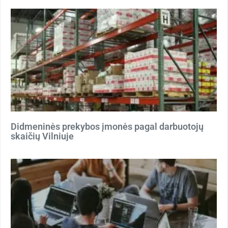
Didmeninės prekybos įmonės pagal darbuotojų
skaičių Vilniuje