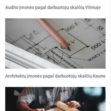
Audito įmonės pagal darbuotojų skaičių Vilniuje
Architektų įmonės pagal darbuotojų skaičių Kaune