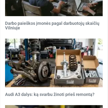
Darbo paieškos įmonės pagal darbuotojų skaičių
Vilniuje
Audi A3 dalys: ką svarbu žinoti prieš remontą?