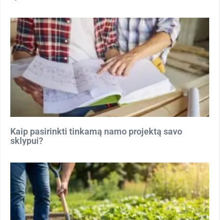
Kaip pasirinkti tinkamą namo projektą savo
sklypui?