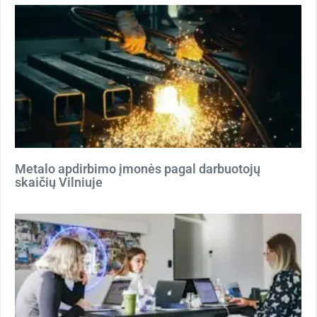
Metalo apdirbimo įmonės pagal darbuotojų
skaičių Vilniuje