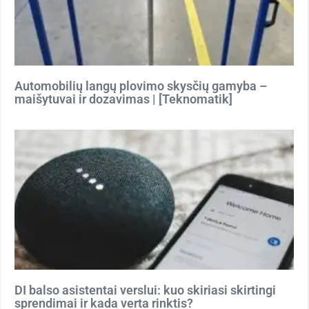
Automobilių langų plovimo skysčių gamyba –
maišytuvai ir dozavimas | [Teknomatik]
DI balso asistentai verslui: kuo skiriasi skirtingi
sprendimai ir kada verta rinktis?