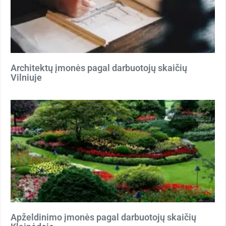
Architektų įmonės pagal darbuotojų skaičių
Vilniuje
Apželdinimo įmonės pagal darbuotojų skaičių