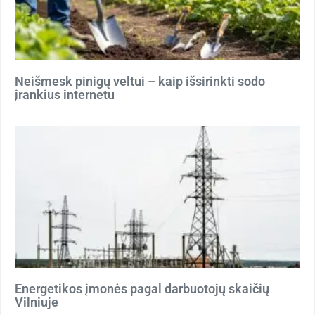
Neišmesk pinigų veltui – kaip išsirinkti sodo
įrankius internetu
Energetikos įmonės pagal darbuotojų skaičių
Vilniuje