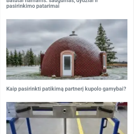
Batutai namams: saugumas, dydžiai ir
pasirinkimo patarimai
Kaip pasirinkti patikimą partnerį kupolo gamybai?