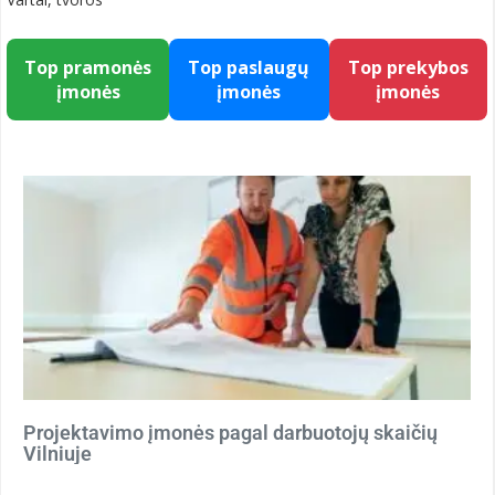
Top pramonės
Top paslaugų
Top prekybos
įmonės
įmonės
įmonės
Projektavimo įmonės pagal darbuotojų skaičių
Vilniuje