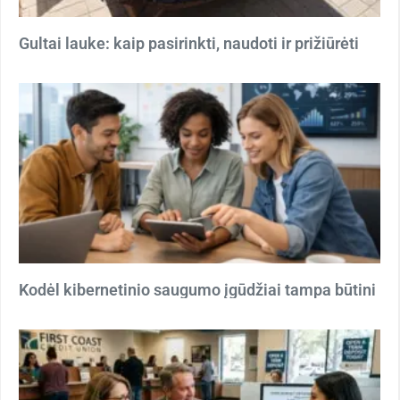
Gultai lauke: kaip pasirinkti, naudoti ir prižiūrėti
Kodėl kibernetinio saugumo įgūdžiai tampa būtini