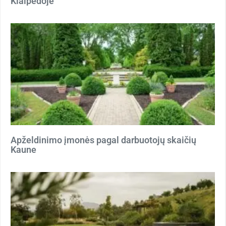
Klaipėdoje
Apželdinimo įmonės pagal darbuotojų skaičių
Kaune