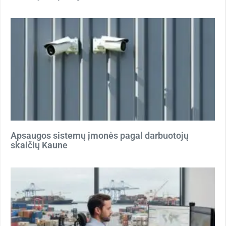
Apsaugos sistemų įmonės pagal darbuotojų
skaičių Kaune