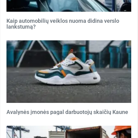
Kaip automobilių veiklos nuoma didina verslo
lankstumą?
Avalynės įmonės pagal darbuotojų skaičių Kaune