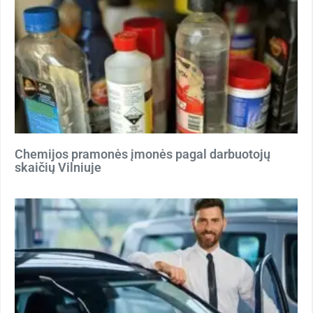
Chemijos pramonės įmonės pagal darbuotojų
skaičių Vilniuje