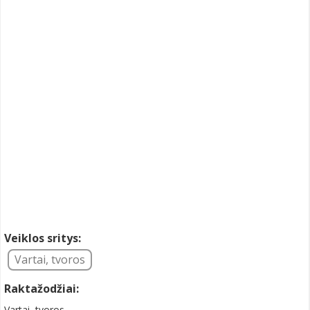
Veiklos sritys:
Vartai, tvoros
Raktažodžiai:
Vartai, tvoros