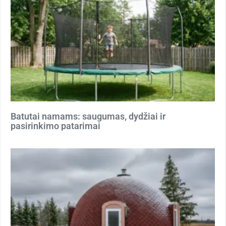
Batutai namams: saugumas, dydžiai ir
pasirinkimo patarimai