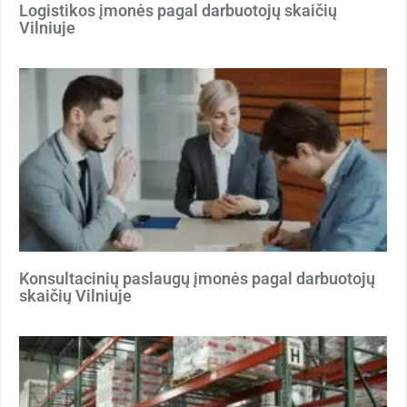
Logistikos įmonės pagal darbuotojų skaičių
Vilniuje
Konsultacinių paslaugų įmonės pagal darbuotojų
skaičių Vilniuje