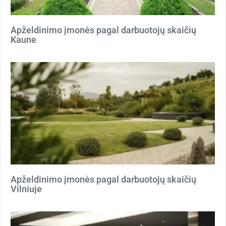
Apželdinimo įmonės pagal darbuotojų skaičių
Kaune
Apželdinimo įmonės pagal darbuotojų skaičių
Vilniuje