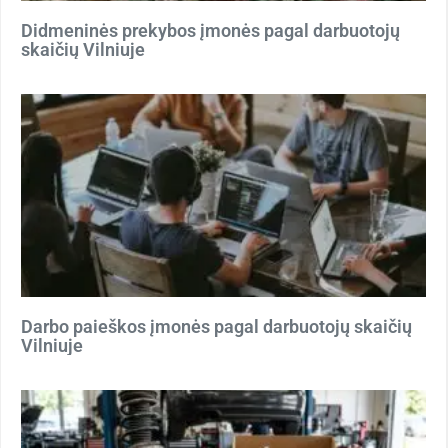
Didmeninės prekybos įmonės pagal darbuotojų
skaičių Vilniuje
Darbo paieškos įmonės pagal darbuotojų skaičių
Vilniuje