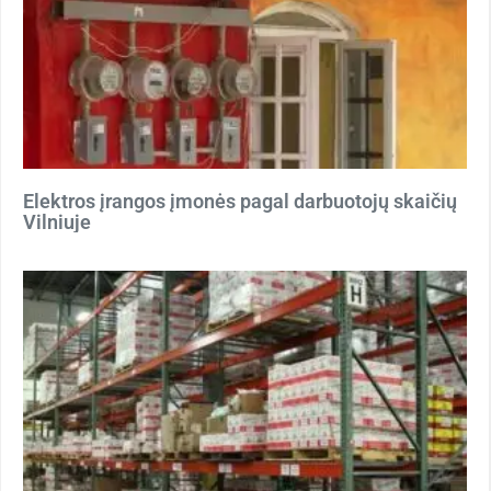
Elektros įrangos įmonės pagal darbuotojų skaičių
Vilniuje