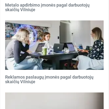
Metalo apdirbimo įmonės pagal darbuotojų
skaičių Vilniuje
Reklamos paslaugų įmonės pagal darbuotojų
skaičių Vilniuje