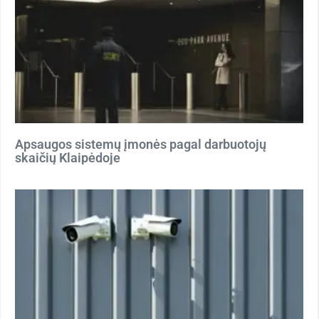
Apsaugos sistemų įmonės pagal darbuotojų
skaičių Klaipėdoje