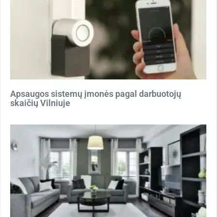
Apsaugos sistemų įmonės pagal darbuotojų
skaičių Vilniuje