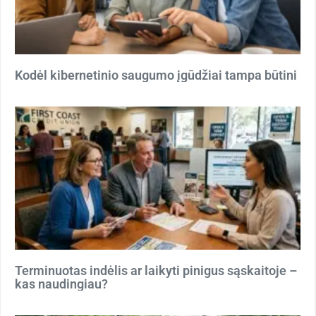
Kodėl kibernetinio saugumo įgūdžiai tampa būtini
Terminuotas indėlis ar laikyti pinigus sąskaitoje –
kas naudingiau?