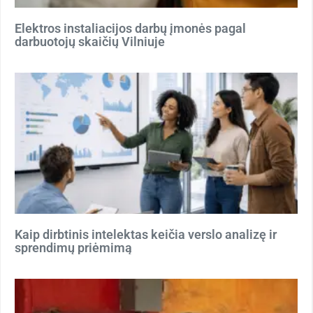
Elektros instaliacijos darbų įmonės pagal
darbuotojų skaičių Vilniuje
Kaip dirbtinis intelektas keičia verslo analizę ir
sprendimų priėmimą