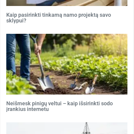
Kaip pasirinkti tinkamą namo projektą savo
sklypui?
Neišmesk pinigų veltui – kaip išsirinkti sodo
įrankius internetu