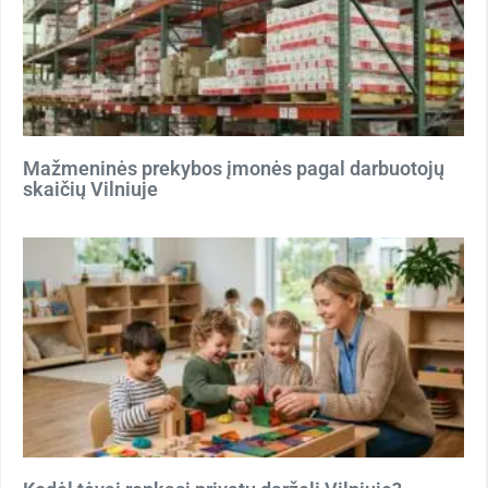
Mažmeninės prekybos įmonės pagal darbuotojų
skaičių Vilniuje