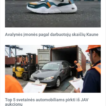
Avalynės įmonės pagal darbuotojų skaičių Kaune
Top 5 svetainės automobiliams pirkti iš JAV
aukcionų