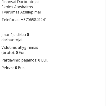
Finansai Darbuotojai
Skolos Ataskaitos
Tvarumas Atsiliepimai
Telefonas: +37065849241
Įmonėje dirba
0
darbuotojai.
Vidutinis atlyginimas
(bruto):
0
Eur.
Pardavimo pajamos:
0
Eur.
Pelnas:
0
Eur.