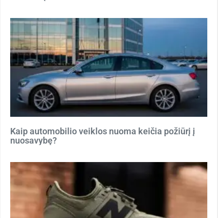
Kaip automobilio veiklos nuoma keičia požiūrį į
nuosavybę?