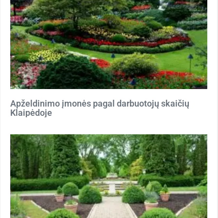
Apželdinimo įmonės pagal darbuotojų skaičių
Klaipėdoje