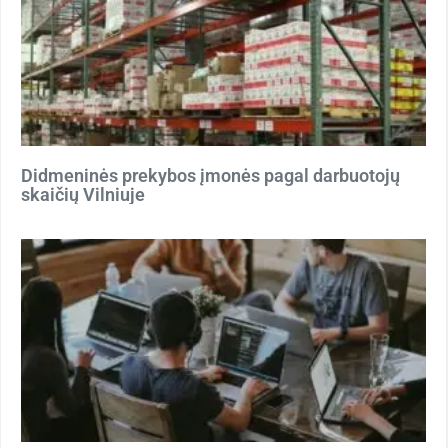
Didmeninės prekybos įmonės pagal darbuotojų
skaičių Vilniuje