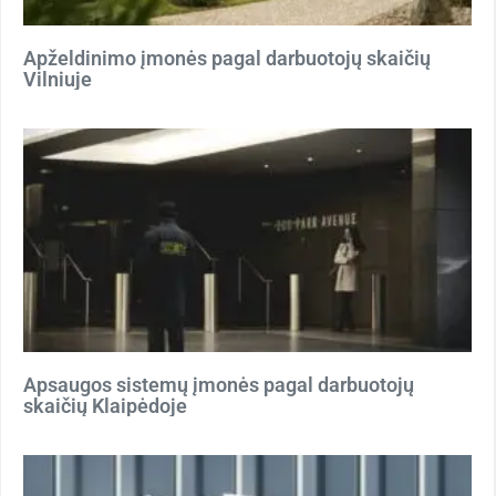
Apželdinimo įmonės pagal darbuotojų skaičių
Vilniuje
Apsaugos sistemų įmonės pagal darbuotojų
skaičių Klaipėdoje