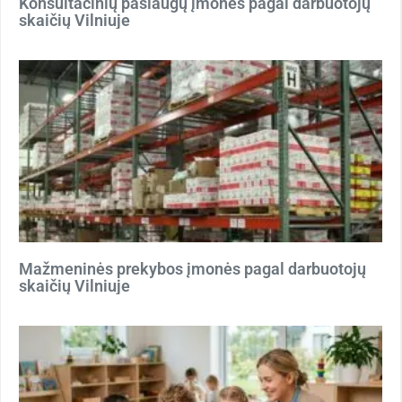
Konsultacinių paslaugų įmonės pagal darbuotojų
skaičių Vilniuje
Mažmeninės prekybos įmonės pagal darbuotojų
skaičių Vilniuje