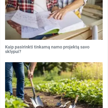
Kaip pasirinkti tinkamą namo projektą savo
sklypui?