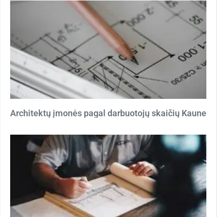
Architektų įmonės pagal darbuotojų skaičių Kaune