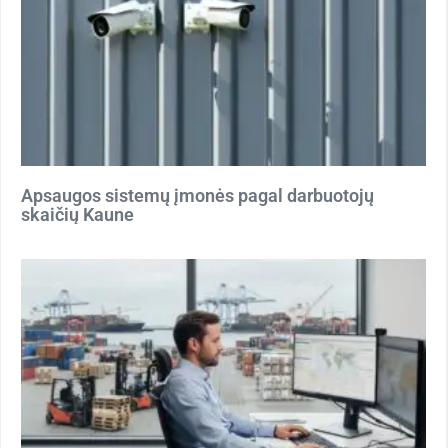
Apsaugos sistemų įmonės pagal darbuotojų
skaičių Kaune