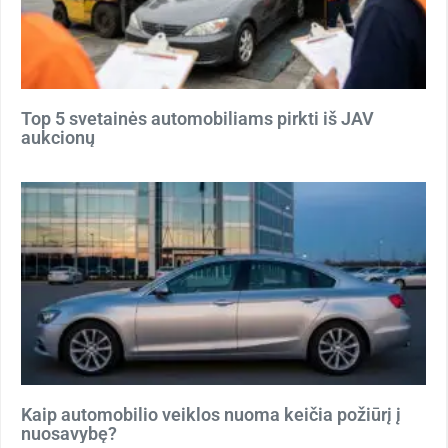
Top 5 svetainės automobiliams pirkti iš JAV
aukcionų
Kaip automobilio veiklos nuoma keičia požiūrį į
nuosavybę?