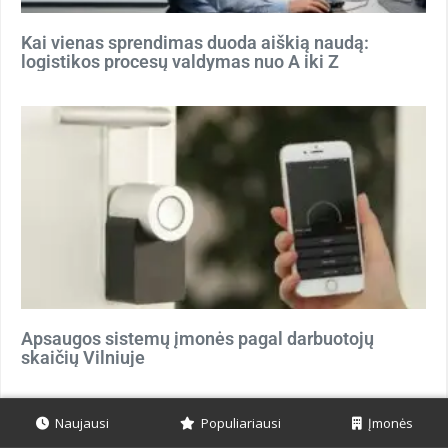
Kai vienas sprendimas duoda aiškią naudą:
logistikos procesų valdymas nuo A iki Z
Apsaugos sistemų įmonės pagal darbuotojų
skaičių Vilniuje
Naujausi
Populiariausi
Įmonės