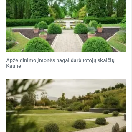
Apželdinimo įmonės pagal darbuotojų skaičių
Kaune