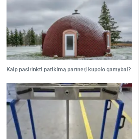
Kaip pasirinkti patikimą partnerį kupolo gamybai?