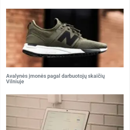
Avalynės įmonės pagal darbuotojų skaičių
Vilniuje