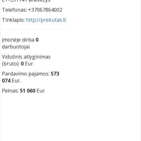
Telefonas: +37067864002
Tinklapis:
http://prekutas.lt
Įmonėje dirba
0
darbuotojai.
Vidutinis atlyginimas
(bruto):
0
Eur.
Pardavimo pajamos:
573
074
Eur.
Pelnas:
51 060
Eur.