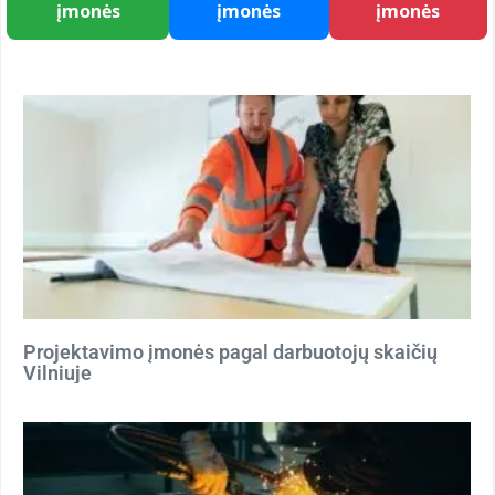
įmonės
įmonės
įmonės
Projektavimo įmonės pagal darbuotojų skaičių
Vilniuje