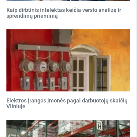
Kaip dirbtinis intelektas keičia verslo analizę ir
sprendimų priėmimą
Elektros įrangos įmonės pagal darbuotojų skaičių
Vilniuje