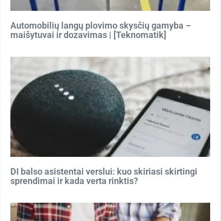
Automobilių langų plovimo skysčių gamyba –
maišytuvai ir dozavimas | [Teknomatik]
DI balso asistentai verslui: kuo skiriasi skirtingi
sprendimai ir kada verta rinktis?