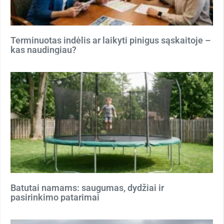
Terminuotas indėlis ar laikyti pinigus sąskaitoje –
kas naudingiau?
Batutai namams: saugumas, dydžiai ir
pasirinkimo patarimai