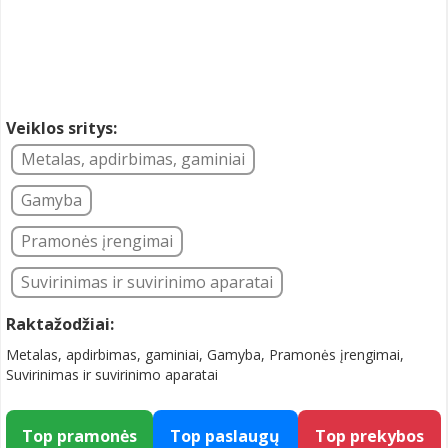
Veiklos sritys:
Metalas, apdirbimas, gaminiai
Gamyba
Pramonės įrengimai
Suvirinimas ir suvirinimo aparatai
Raktažodžiai:
Metalas, apdirbimas, gaminiai, Gamyba, Pramonės įrengimai,
Suvirinimas ir suvirinimo aparatai
Top pramonės
Top paslaugų
Top prekybos