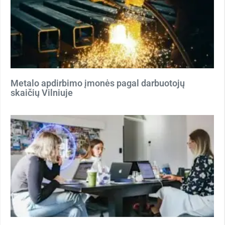
Metalo apdirbimo įmonės pagal darbuotojų
skaičių Vilniuje