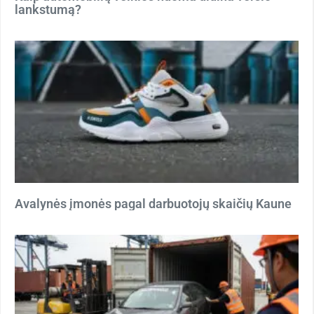
lankstumą?
Avalynės įmonės pagal darbuotojų skaičių Kaune