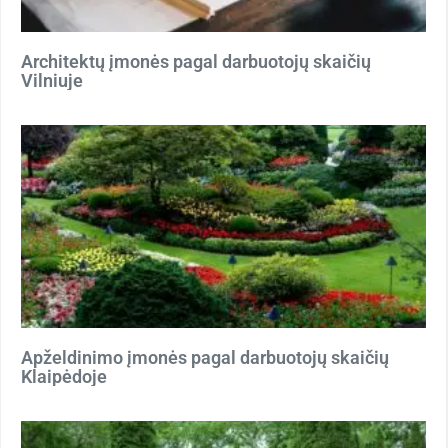
Architektų įmonės pagal darbuotojų skaičių
Vilniuje
Apželdinimo įmonės pagal darbuotojų skaičių
Klaipėdoje