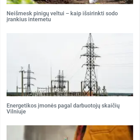
Neišmesk pinigų veltui – kaip išsirinkti sodo
įrankius internetu
Energetikos įmonės pagal darbuotojų skaičių
Vilniuje