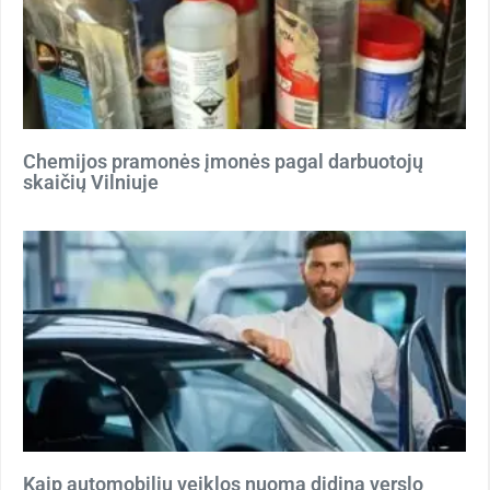
Chemijos pramonės įmonės pagal darbuotojų
skaičių Vilniuje
Kaip automobilių veiklos nuoma didina verslo