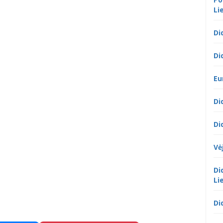
Li
Di
Di
Eu
Di
Di
Vė
Di
Li
Di