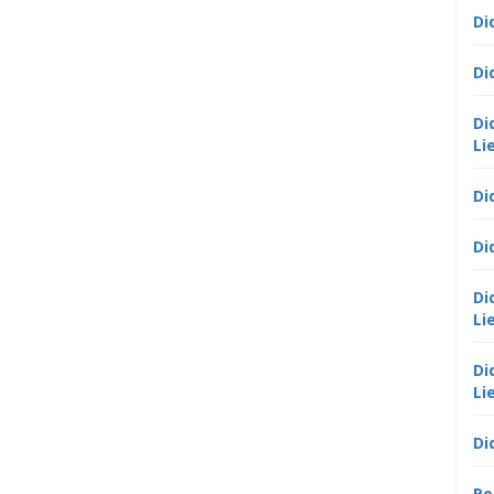
Di
Di
Di
Li
Di
Di
Di
Li
Di
Li
Di
Po