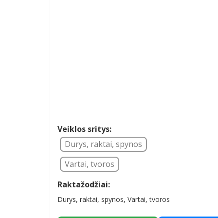
Veiklos sritys:
Durys, raktai, spynos
Vartai, tvoros
Raktažodžiai:
Durys, raktai, spynos, Vartai, tvoros