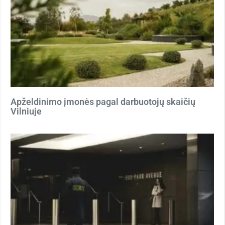
Apželdinimo įmonės pagal darbuotojų skaičių
Vilniuje