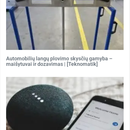
Automobilių langų plovimo skysčių gamyba –
maišytuvai ir dozavimas | [Teknomatik]