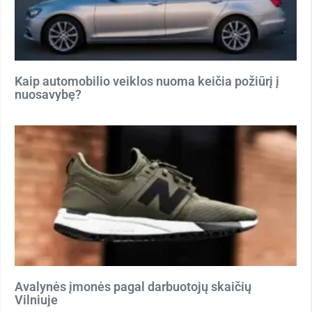
Kaip automobilio veiklos nuoma keičia požiūrį į
nuosavybę?
Avalynės įmonės pagal darbuotojų skaičių
Vilniuje