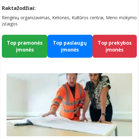
Raktažodžiai:
Renginių organizavimas, Kelionės, Kultūros centrai, Meno mokymo
įstaigos
Top pramonės
Top paslaugų
Top prekybos
įmonės
įmonės
įmonės