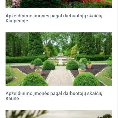
Apželdinimo įmonės pagal darbuotojų skaičių
Klaipėdoje
Apželdinimo įmonės pagal darbuotojų skaičių
Kaune