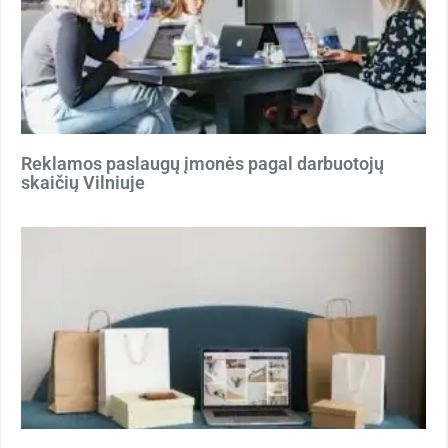
Reklamos paslaugų įmonės pagal darbuotojų
skaičių Vilniuje