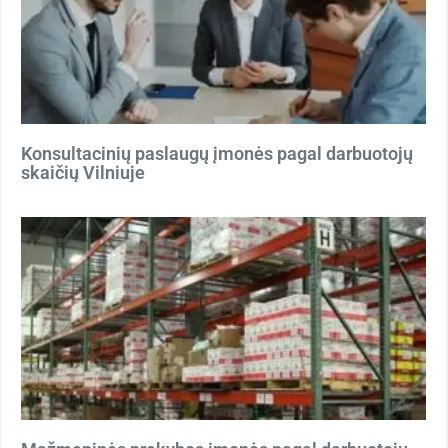
Konsultacinių paslaugų įmonės pagal darbuotojų
skaičių Vilniuje