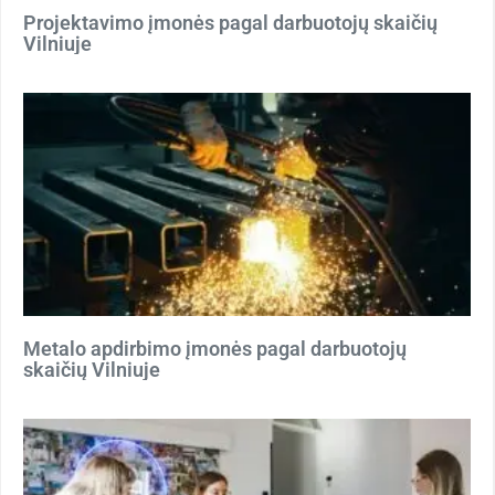
Projektavimo įmonės pagal darbuotojų skaičių
Vilniuje
Metalo apdirbimo įmonės pagal darbuotojų
skaičių Vilniuje