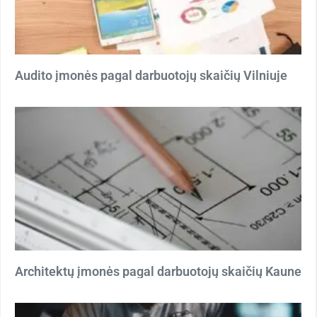
Audito įmonės pagal darbuotojų skaičių Vilniuje
Architektų įmonės pagal darbuotojų skaičių Kaune