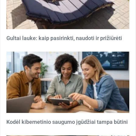
Gultai lauke: kaip pasirinkti, naudoti ir prižiūrėti
Kodėl kibernetinio saugumo įgūdžiai tampa būtini