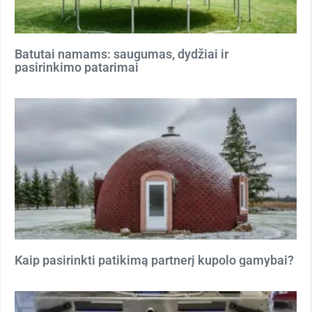
Batutai namams: saugumas, dydžiai ir
pasirinkimo patarimai
Kaip pasirinkti patikimą partnerį kupolo gamybai?