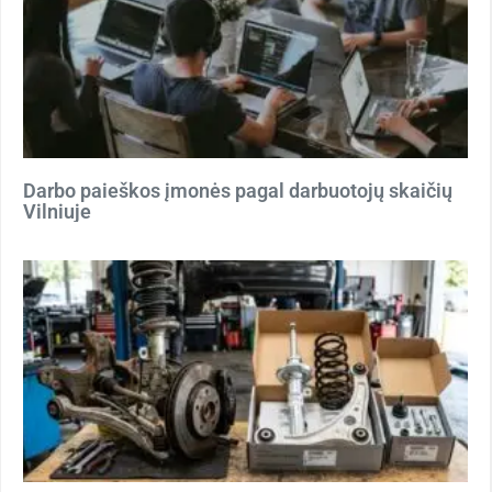
Darbo paieškos įmonės pagal darbuotojų skaičių
Vilniuje