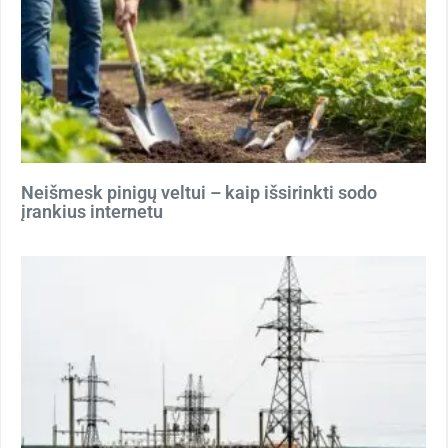
Neišmesk pinigų veltui – kaip išsirinkti sodo
įrankius internetu