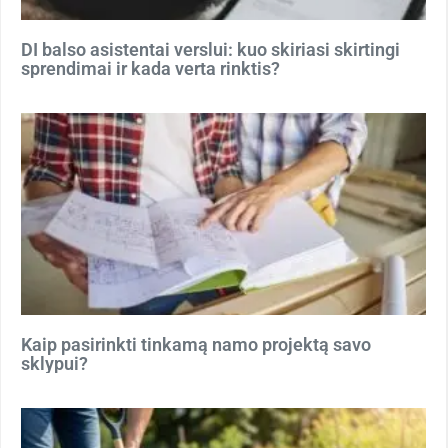
DI balso asistentai verslui: kuo skiriasi skirtingi
sprendimai ir kada verta rinktis?
Kaip pasirinkti tinkamą namo projektą savo
sklypui?