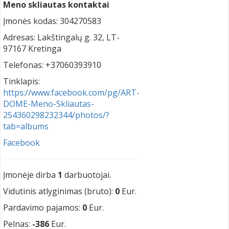
Meno skliautas kontaktai
Įmonės kodas: 304270583
Adresas: Lakštingalų g. 32, LT-
97167 Kretinga
Telefonas: +37060393910
Tinklapis:
https://www.facebook.com/pg/ART-
DOME-Meno-Skliautas-
254360298232344/photos/?
tab=albums
Facebook
Įmonėje dirba
1
darbuotojai.
Vidutinis atlyginimas (bruto):
0
Eur.
Pardavimo pajamos:
0
Eur.
Pelnas:
-386
Eur.