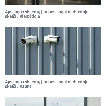
Apsaugos sistemų įmonės pagal darbuotojų
skaičių Klaipėdoje
Apsaugos sistemų įmonės pagal darbuotojų
skaičių Kaune