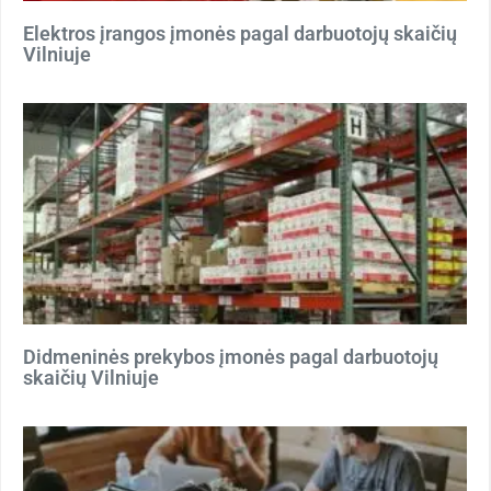
Elektros įrangos įmonės pagal darbuotojų skaičių
Vilniuje
Didmeninės prekybos įmonės pagal darbuotojų
skaičių Vilniuje