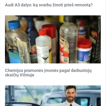
Audi A3 dalys: ką svarbu žinoti prieš remontą?
Chemijos pramonės įmonės pagal darbuotojų
skaičių Vilniuje