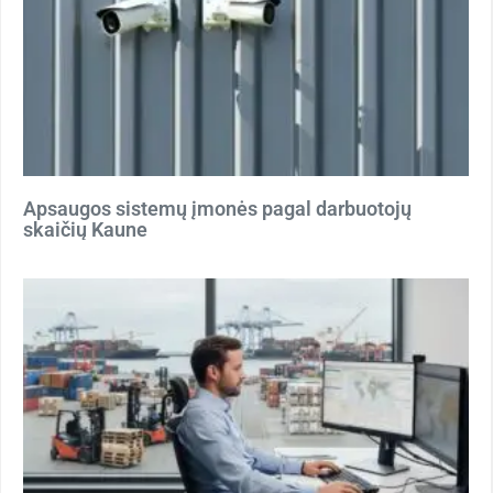
Apsaugos sistemų įmonės pagal darbuotojų
skaičių Kaune