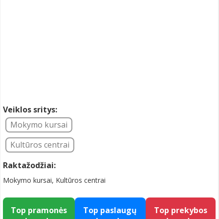
Veiklos sritys:
Mokymo kursai
Kultūros centrai
Raktažodžiai:
Mokymo kursai, Kultūros centrai
Top pramonės
Top paslaugų
Top prekybos