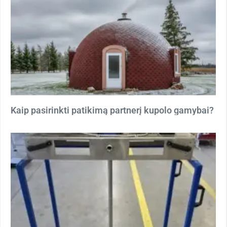
Kaip pasirinkti patikimą partnerį kupolo gamybai?