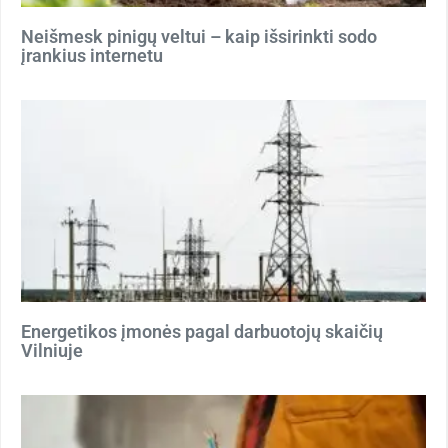
Neišmesk pinigų veltui – kaip išsirinkti sodo
įrankius internetu
Energetikos įmonės pagal darbuotojų skaičių
Vilniuje