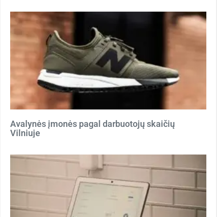
Avalynės įmonės pagal darbuotojų skaičių
Vilniuje