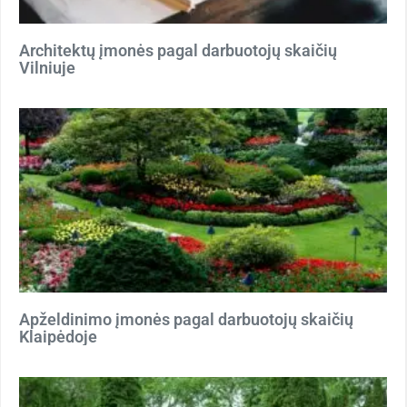
Architektų įmonės pagal darbuotojų skaičių
Vilniuje
Apželdinimo įmonės pagal darbuotojų skaičių
Klaipėdoje