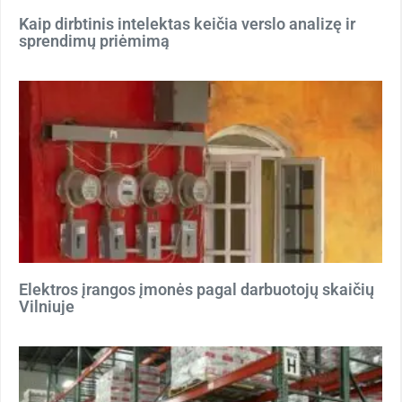
Kaip dirbtinis intelektas keičia verslo analizę ir
sprendimų priėmimą
Elektros įrangos įmonės pagal darbuotojų skaičių
Vilniuje