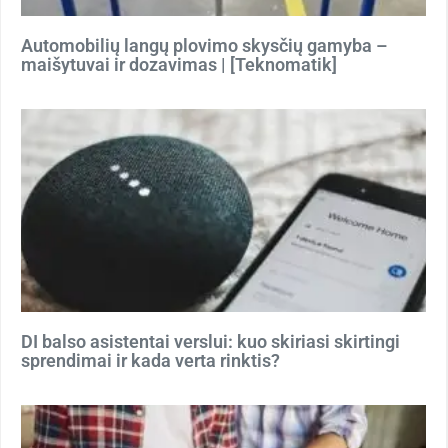
Automobilių langų plovimo skysčių gamyba –
maišytuvai ir dozavimas | [Teknomatik]
DI balso asistentai verslui: kuo skiriasi skirtingi
sprendimai ir kada verta rinktis?