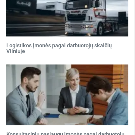
Logistikos įmonės pagal darbuotojų skaičių
Vilniuje
Konsultacinių paslaugų įmonės pagal darbuotojų