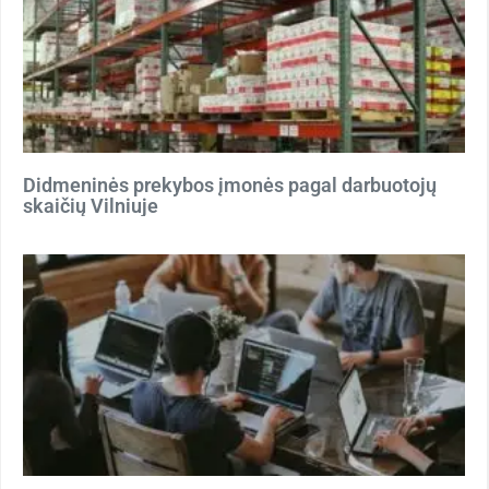
Didmeninės prekybos įmonės pagal darbuotojų
skaičių Vilniuje