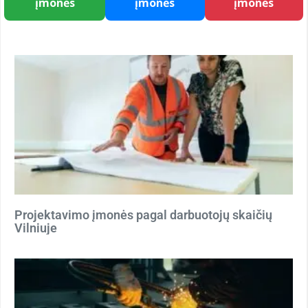
įmonės
įmonės
įmonės
Projektavimo įmonės pagal darbuotojų skaičių
Vilniuje