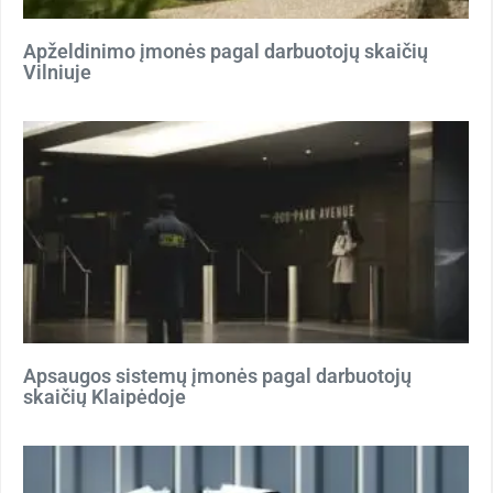
Apželdinimo įmonės pagal darbuotojų skaičių
Vilniuje
Apsaugos sistemų įmonės pagal darbuotojų
skaičių Klaipėdoje