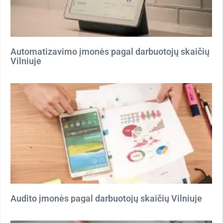
Automatizavimo įmonės pagal darbuotojų skaičių
Vilniuje
Audito įmonės pagal darbuotojų skaičių Vilniuje