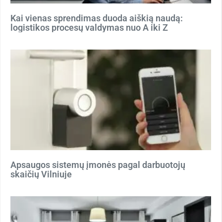
Kai vienas sprendimas duoda aiškią naudą:
logistikos procesų valdymas nuo A iki Z
Apsaugos sistemų įmonės pagal darbuotojų
skaičių Vilniuje