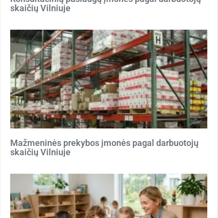
skaičių Vilniuje
Mažmeninės prekybos įmonės pagal darbuotojų
skaičių Vilniuje