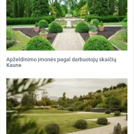
Apželdinimo įmonės pagal darbuotojų skaičių
Kaune