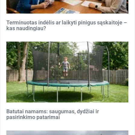
Terminuotas indėlis ar laikyti pinigus sąskaitoje –
kas naudingiau?
Batutai namams: saugumas, dydžiai ir
pasirinkimo patarimai