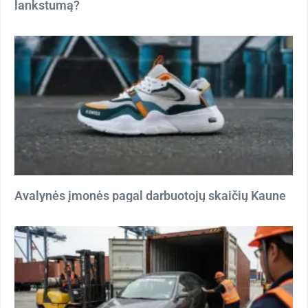
lankstumą?
Avalynės įmonės pagal darbuotojų skaičių Kaune