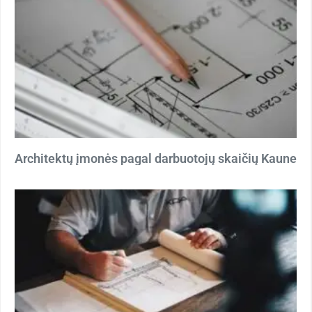
Architektų įmonės pagal darbuotojų skaičių Kaune