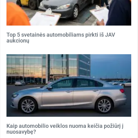
Top 5 svetainės automobiliams pirkti iš JAV
aukcionų
Kaip automobilio veiklos nuoma keičia požiūrį į
nuosavybę?