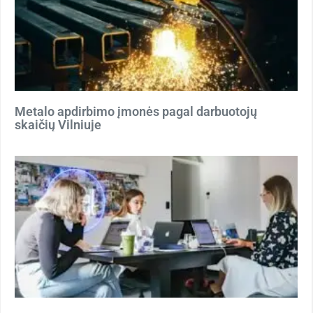
Metalo apdirbimo įmonės pagal darbuotojų
skaičių Vilniuje