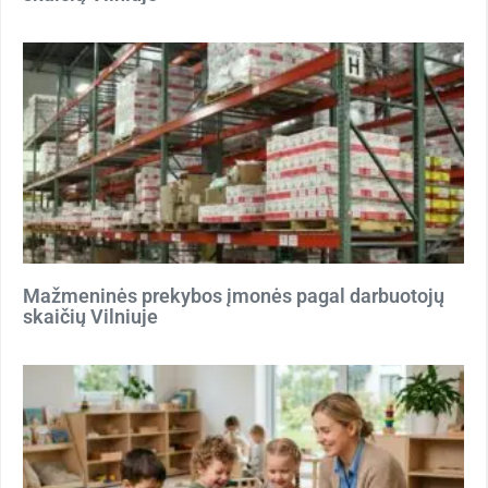
Mažmeninės prekybos įmonės pagal darbuotojų
skaičių Vilniuje