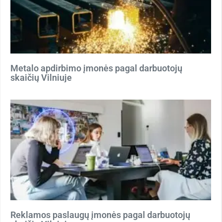
Metalo apdirbimo įmonės pagal darbuotojų
skaičių Vilniuje
Reklamos paslaugų įmonės pagal darbuotojų