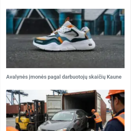
Avalynės įmonės pagal darbuotojų skaičių Kaune