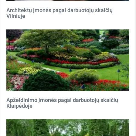
Architektų įmonės pagal darbuotojų skaičių
Vilniuje
Apželdinimo įmonės pagal darbuotojų skaičių
Klaipėdoje