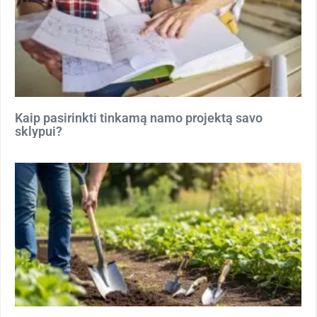
Kaip pasirinkti tinkamą namo projektą savo
sklypui?