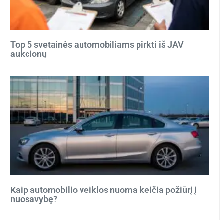
Top 5 svetainės automobiliams pirkti iš JAV
aukcionų
Kaip automobilio veiklos nuoma keičia požiūrį į
nuosavybę?