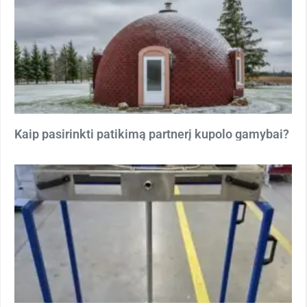
Kaip pasirinkti patikimą partnerį kupolo gamybai?