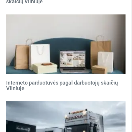
skaičių Vilniuje
Interneto parduotuvės pagal darbuotojų skaičių
Vilniuje