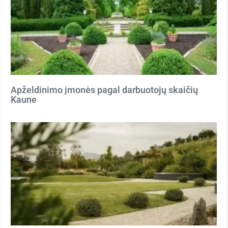
Apželdinimo įmonės pagal darbuotojų skaičių
Kaune