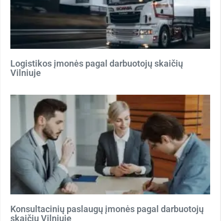
Logistikos įmonės pagal darbuotojų skaičių
Vilniuje
Konsultacinių paslaugų įmonės pagal darbuotojų
skaičių Vilniuje