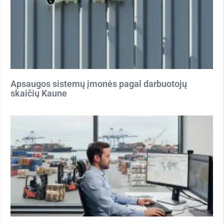
Apsaugos sistemų įmonės pagal darbuotojų
skaičių Kaune