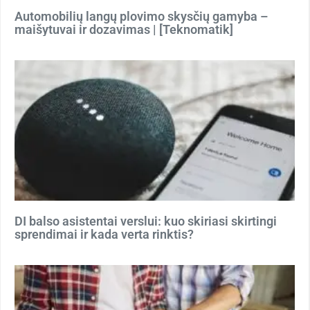
Automobilių langų plovimo skysčių gamyba –
maišytuvai ir dozavimas | [Teknomatik]
DI balso asistentai verslui: kuo skiriasi skirtingi
sprendimai ir kada verta rinktis?