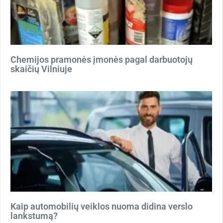
Chemijos pramonės įmonės pagal darbuotojų
skaičių Vilniuje
Kaip automobilių veiklos nuoma didina verslo
lankstumą?