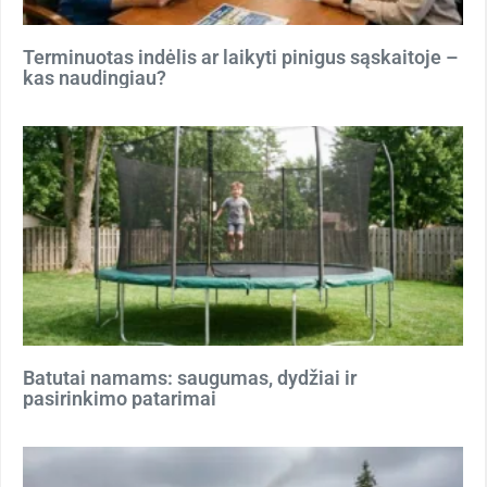
Terminuotas indėlis ar laikyti pinigus sąskaitoje –
kas naudingiau?
Batutai namams: saugumas, dydžiai ir
pasirinkimo patarimai