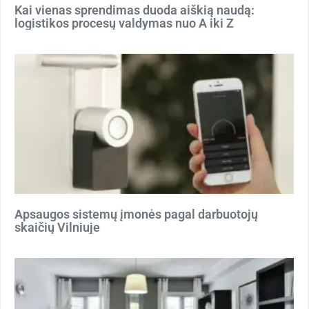
Kai vienas sprendimas duoda aiškią naudą:
logistikos procesų valdymas nuo A iki Z
Apsaugos sistemų įmonės pagal darbuotojų
skaičių Vilniuje