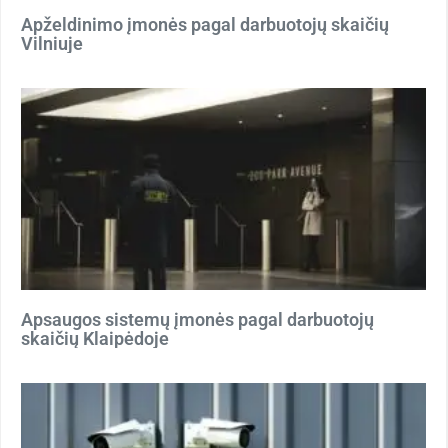
Apželdinimo įmonės pagal darbuotojų skaičių
Vilniuje
Apsaugos sistemų įmonės pagal darbuotojų
skaičių Klaipėdoje