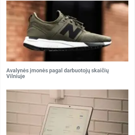
Avalynės įmonės pagal darbuotojų skaičių
Vilniuje