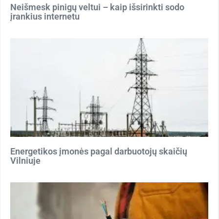
Neišmesk pinigų veltui – kaip išsirinkti sodo
įrankius internetu
Energetikos įmonės pagal darbuotojų skaičių
Vilniuje