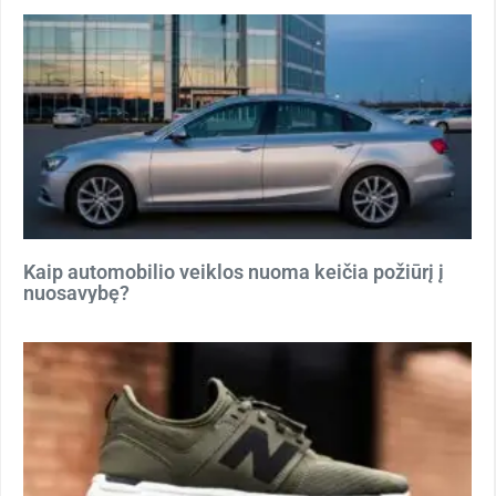
Kaip automobilio veiklos nuoma keičia požiūrį į
nuosavybę?