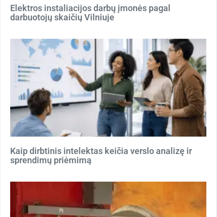
Elektros instaliacijos darbų įmonės pagal
darbuotojų skaičių Vilniuje
Kaip dirbtinis intelektas keičia verslo analizę ir
sprendimų priėmimą