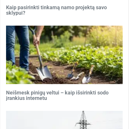
Kaip pasirinkti tinkamą namo projektą savo
sklypui?
Neišmesk pinigų veltui – kaip išsirinkti sodo
įrankius internetu