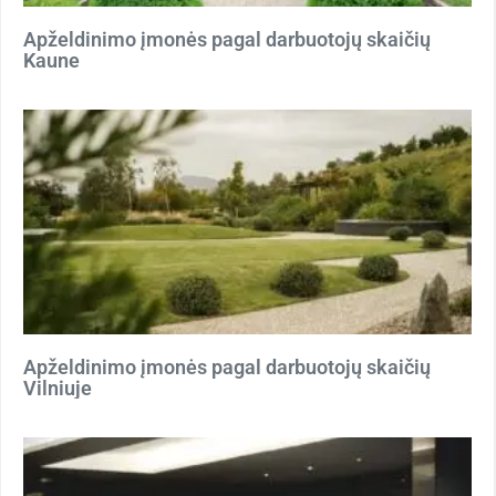
Apželdinimo įmonės pagal darbuotojų skaičių
Kaune
Apželdinimo įmonės pagal darbuotojų skaičių
Vilniuje