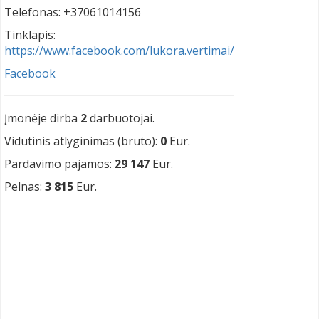
Telefonas: +37061014156
Tinklapis:
https://www.facebook.com/lukora.vertimai/
Facebook
Įmonėje dirba
2
darbuotojai.
Vidutinis atlyginimas (bruto):
0
Eur.
Pardavimo pajamos:
29 147
Eur.
Pelnas:
3 815
Eur.