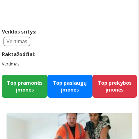
Veiklos sritys:
Vertimas
Raktažodžiai:
Vertimas
Top pramonės
Top paslaugų
Top prekybos
įmonės
įmonės
įmonės