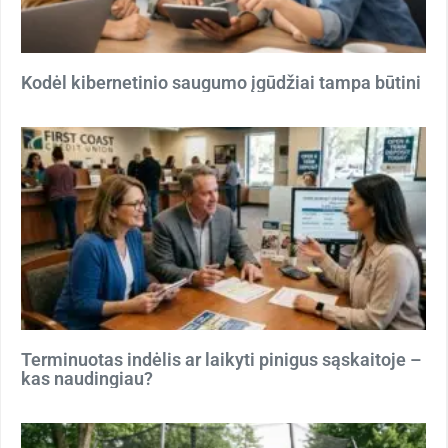
Kodėl kibernetinio saugumo įgūdžiai tampa būtini
Terminuotas indėlis ar laikyti pinigus sąskaitoje –
kas naudingiau?