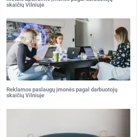
skaičių Vilniuje
Reklamos paslaugų įmonės pagal darbuotojų
skaičių Vilniuje