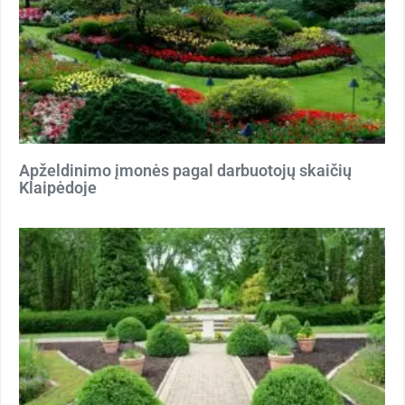
Apželdinimo įmonės pagal darbuotojų skaičių
Klaipėdoje