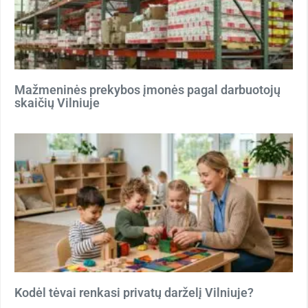
Mažmeninės prekybos įmonės pagal darbuotojų
skaičių Vilniuje
Kodėl tėvai renkasi privatų darželį Vilniuje?