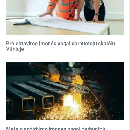
Projektavimo įmonės pagal darbuotojų skaičių
Vilniuje
Metalo apdirbimo įmonės pagal darbuotojų