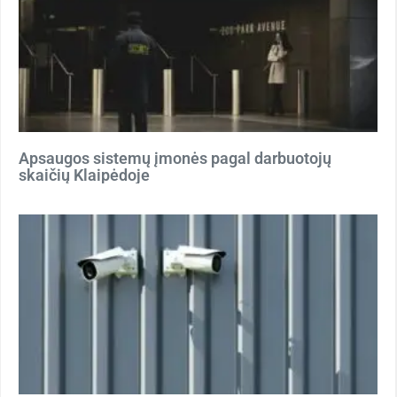
Apsaugos sistemų įmonės pagal darbuotojų
skaičių Klaipėdoje