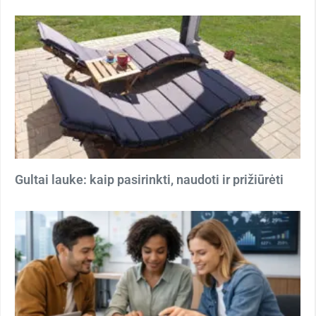
Gultai lauke: kaip pasirinkti, naudoti ir prižiūrėti