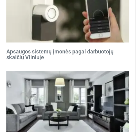
Apsaugos sistemų įmonės pagal darbuotojų
skaičių Vilniuje