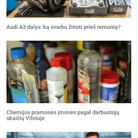
Audi A3 dalys: ką svarbu žinoti prieš remontą?
Chemijos pramonės įmonės pagal darbuotojų
skaičių Vilniuje