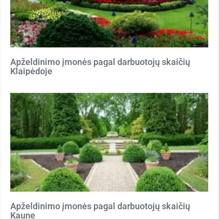
Apželdinimo įmonės pagal darbuotojų skaičių
Klaipėdoje
Apželdinimo įmonės pagal darbuotojų skaičių
Kaune