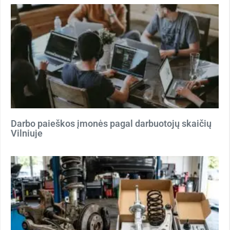
Darbo paieškos įmonės pagal darbuotojų skaičių
Vilniuje