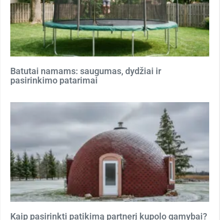
Batutai namams: saugumas, dydžiai ir
pasirinkimo patarimai
Kaip pasirinkti patikimą partnerį kupolo gamybai?