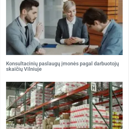
Konsultacinių paslaugų įmonės pagal darbuotojų
skaičių Vilniuje