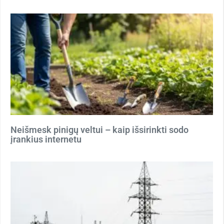
Neišmesk pinigų veltui – kaip išsirinkti sodo
įrankius internetu