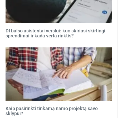
DI balso asistentai verslui: kuo skiriasi skirtingi
sprendimai ir kada verta rinktis?
Kaip pasirinkti tinkamą namo projektą savo
sklypui?