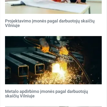
Projektavimo įmonės pagal darbuotojų skaičių
Vilniuje
Metalo apdirbimo įmonės pagal darbuotojų
skaičių Vilniuje