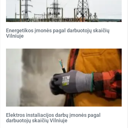
Energetikos įmonės pagal darbuotojų skaičių
Vilniuje
Elektros instaliacijos darbų įmonės pagal
darbuotojų skaičių Vilniuje