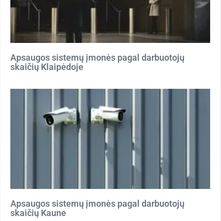
Apsaugos sistemų įmonės pagal darbuotojų
skaičių Klaipėdoje
Apsaugos sistemų įmonės pagal darbuotojų
skaičių Kaune