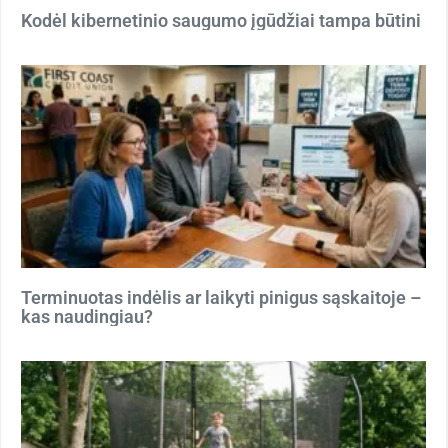
Kodėl kibernetinio saugumo įgūdžiai tampa būtini
Terminuotas indėlis ar laikyti pinigus sąskaitoje –
kas naudingiau?