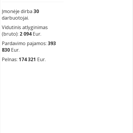
Įmonėje dirba
30
darbuotojai.
Vidutinis atlyginimas
(bruto):
2 094
Eur.
Pardavimo pajamos:
393
830
Eur.
Pelnas:
174 321
Eur.