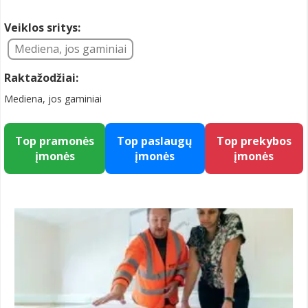
Veiklos sritys:
Mediena, jos gaminiai
Raktažodžiai:
Mediena, jos gaminiai
Top pramonės
Top paslaugų
Top prekybos
įmonės
įmonės
įmonės