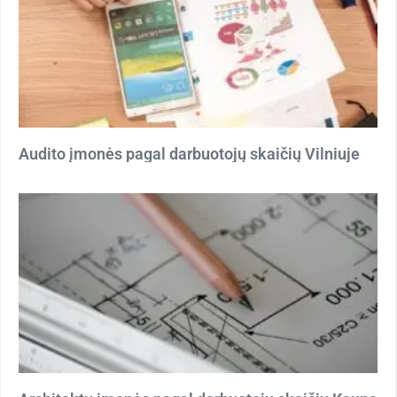
Audito įmonės pagal darbuotojų skaičių Vilniuje