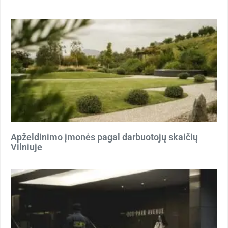
Apželdinimo įmonės pagal darbuotojų skaičių
Vilniuje