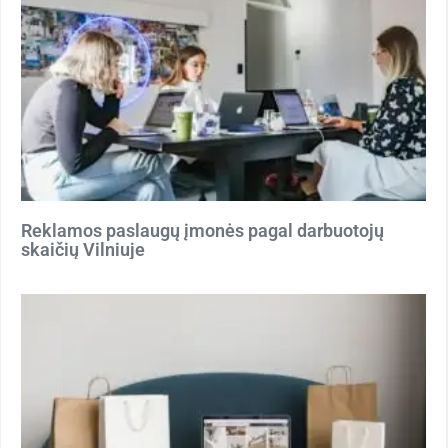
Reklamos paslaugų įmonės pagal darbuotojų
skaičių Vilniuje