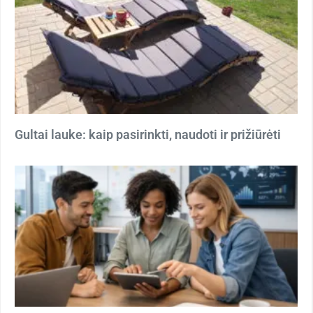
Gultai lauke: kaip pasirinkti, naudoti ir prižiūrėti