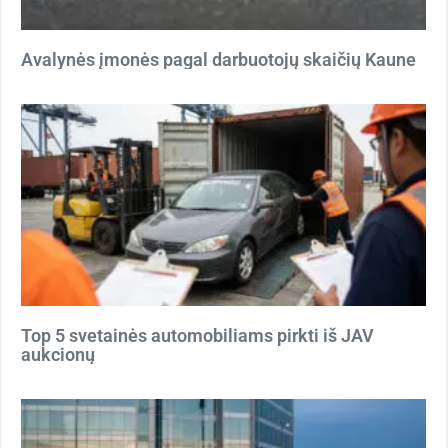
Avalynės įmonės pagal darbuotojų skaičių Kaune
Top 5 svetainės automobiliams pirkti iš JAV
aukcionų