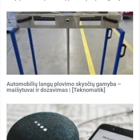
Automobilių langų plovimo skysčių gamyba –
maišytuvai ir dozavimas | [Teknomatik]