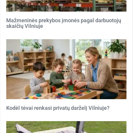
Mažmeninės prekybos įmonės pagal darbuotojų
skaičių Vilniuje
Kodėl tėvai renkasi privatų darželį Vilniuje?