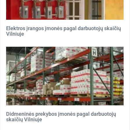
Elektros įrangos įmonės pagal darbuotojų skaičių
Vilniuje
Didmeninės prekybos įmonės pagal darbuotojų
skaičių Vilniuje