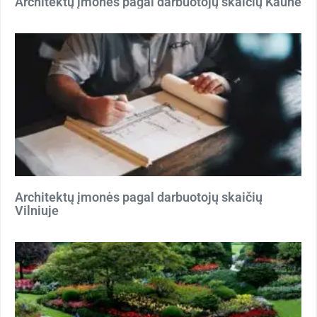
Architektų įmonės pagal darbuotojų skaičių Kaune
Architektų įmonės pagal darbuotojų skaičių
Vilniuje