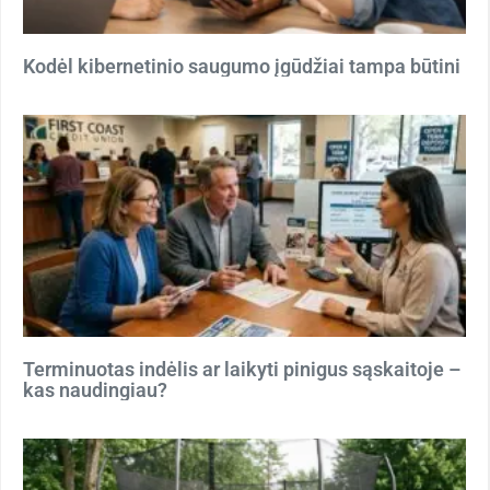
Kodėl kibernetinio saugumo įgūdžiai tampa būtini
Terminuotas indėlis ar laikyti pinigus sąskaitoje –
kas naudingiau?