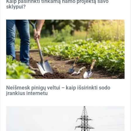
Kaip pasirinkti tinkamą namo projektą savo
sklypui?
Neišmesk pinigų veltui – kaip išsirinkti sodo
įrankius internetu