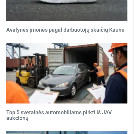
Avalynės įmonės pagal darbuotojų skaičių Kaune
Top 5 svetainės automobiliams pirkti iš JAV
aukcionų