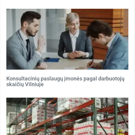
Konsultacinių paslaugų įmonės pagal darbuotojų
skaičių Vilniuje