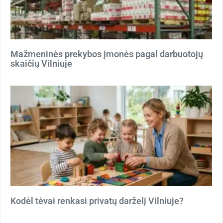
Mažmeninės prekybos įmonės pagal darbuotojų
skaičių Vilniuje
Kodėl tėvai renkasi privatų darželį Vilniuje?