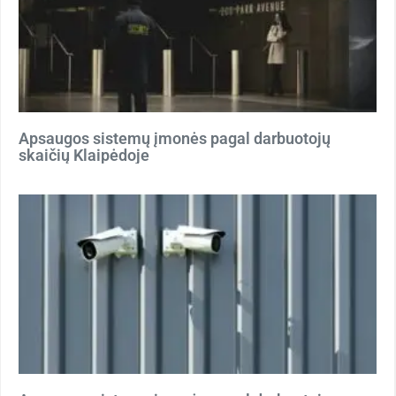
Apsaugos sistemų įmonės pagal darbuotojų
skaičių Klaipėdoje