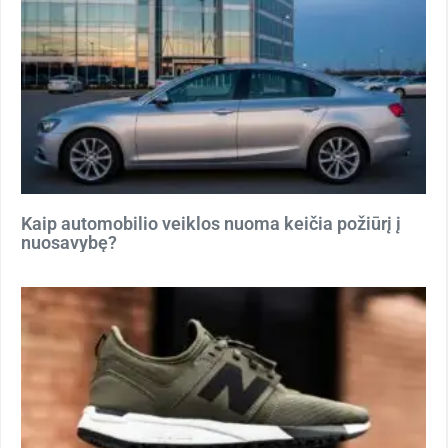
Kaip automobilio veiklos nuoma keičia požiūrį į
nuosavybę?