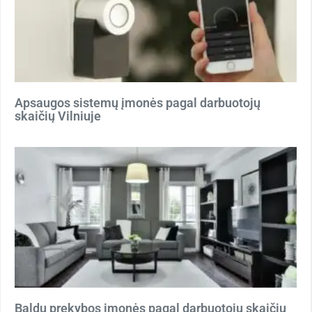
Apsaugos sistemų įmonės pagal darbuotojų
skaičių Vilniuje
Baldų prekybos įmonės pagal darbuotojų skaičių