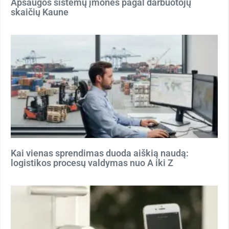
Apsaugos sistemų įmonės pagal darbuotojų
skaičių Kaune
Kai vienas sprendimas duoda aiškią naudą:
logistikos procesų valdymas nuo A iki Z