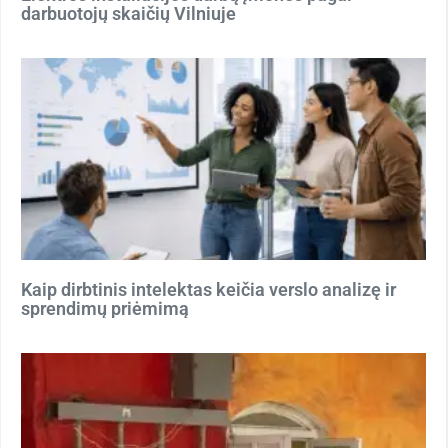
darbuotojų skaičių Vilniuje
Kaip dirbtinis intelektas keičia verslo analizę ir
sprendimų priėmimą