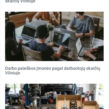
skaičių Vilniuje
Darbo paieškos įmonės pagal darbuotojų skaičių
Vilniuje