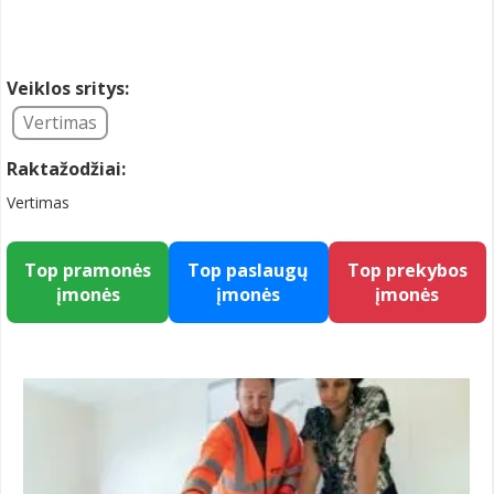
Veiklos sritys:
Vertimas
Raktažodžiai:
Vertimas
Top pramonės
Top paslaugų
Top prekybos
įmonės
įmonės
įmonės