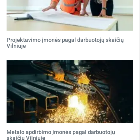
Projektavimo įmonės pagal darbuotojų skaičių
Vilniuje
Metalo apdirbimo įmonės pagal darbuotojų
skaičių Vilniuje