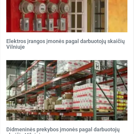
Elektros įrangos įmonės pagal darbuotojų skaičių
Vilniuje
Didmeninės prekybos įmonės pagal darbuotojų