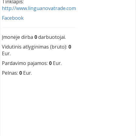
Tinklapis:
http://www.linguanovatrade.com
Facebook
Įmonėje dirba
0
darbuotojai.
Vidutinis atlyginimas (bruto):
0
Eur.
Pardavimo pajamos:
0
Eur.
Pelnas:
0
Eur.