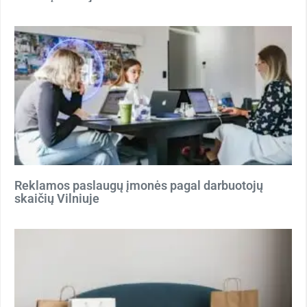
Reklamos paslaugų įmonės pagal darbuotojų
skaičių Vilniuje