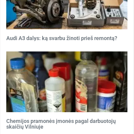
Audi A3 dalys: ką svarbu žinoti prieš remontą?
Chemijos pramonės įmonės pagal darbuotojų
skaičių Vilniuje