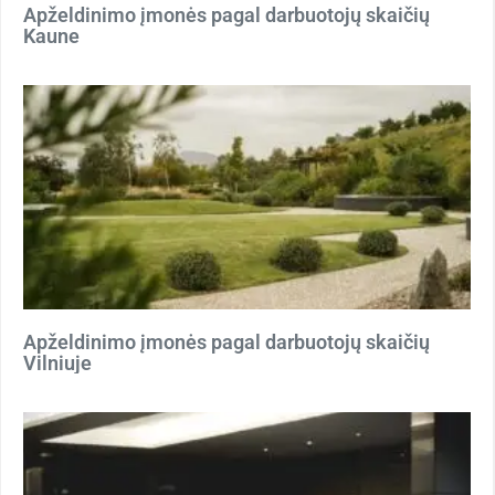
Apželdinimo įmonės pagal darbuotojų skaičių
Kaune
Apželdinimo įmonės pagal darbuotojų skaičių
Vilniuje