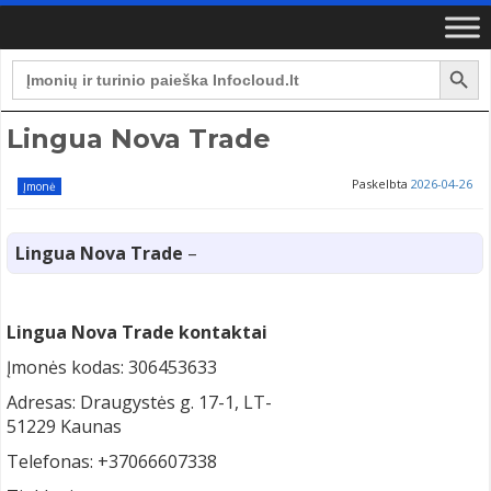
Search Button
Search
for:
Lingua Nova Trade
Paskelbta
2026-04-26
Įmonė
Lingua Nova Trade
–
Lingua Nova Trade kontaktai
Įmonės kodas: 306453633
Adresas: Draugystės g. 17-1, LT-
51229 Kaunas
Telefonas: +37066607338