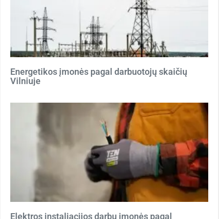
Energetikos įmonės pagal darbuotojų skaičių
Vilniuje
Elektros instaliacijos darbų įmonės pagal