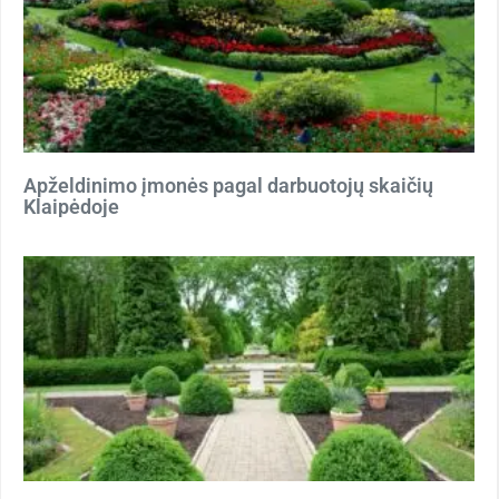
Apželdinimo įmonės pagal darbuotojų skaičių
Klaipėdoje