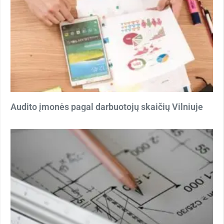
Audito įmonės pagal darbuotojų skaičių Vilniuje