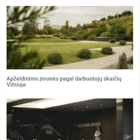
Apželdinimo įmonės pagal darbuotojų skaičių
Vilniuje