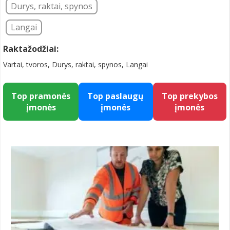
Durys, raktai, spynos
Langai
Raktažodžiai:
Vartai, tvoros, Durys, raktai, spynos, Langai
Top pramonės
Top paslaugų
Top prekybos
įmonės
įmonės
įmonės