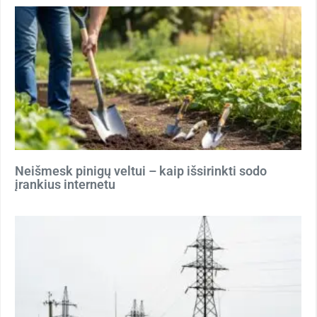
Neišmesk pinigų veltui – kaip išsirinkti sodo
įrankius internetu