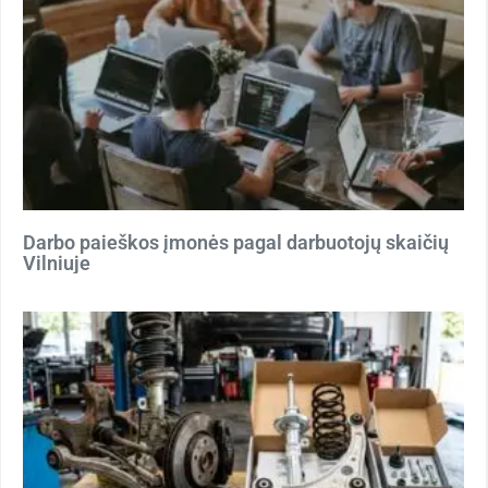
Darbo paieškos įmonės pagal darbuotojų skaičių
Vilniuje