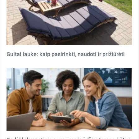
Gultai lauke: kaip pasirinkti, naudoti ir prižiūrėti