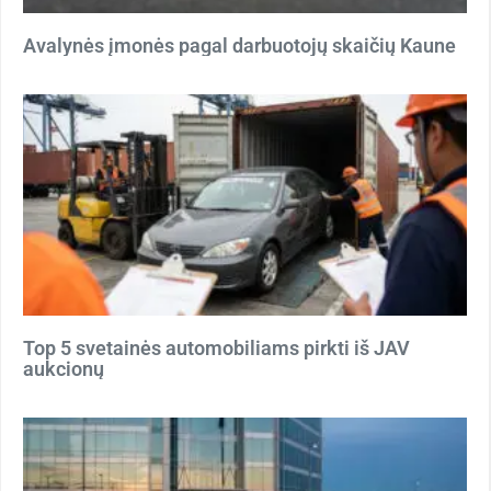
Avalynės įmonės pagal darbuotojų skaičių Kaune
Top 5 svetainės automobiliams pirkti iš JAV
aukcionų