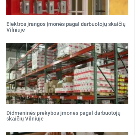
Elektros įrangos įmonės pagal darbuotojų skaičių
Vilniuje
Didmeninės prekybos įmonės pagal darbuotojų
skaičių Vilniuje