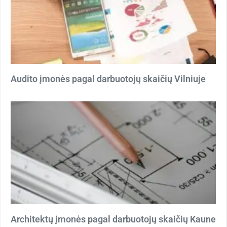
Audito įmonės pagal darbuotojų skaičių Vilniuje
Architektų įmonės pagal darbuotojų skaičių Kaune