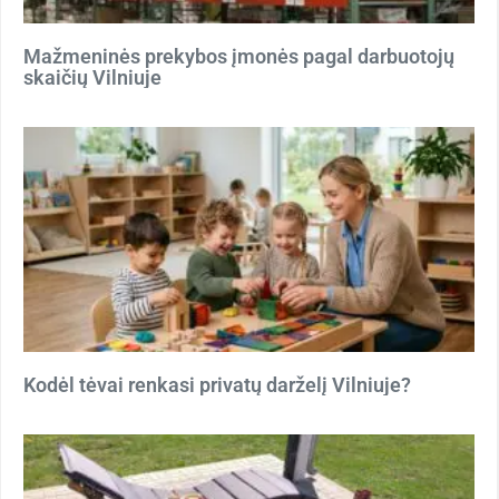
Mažmeninės prekybos įmonės pagal darbuotojų
skaičių Vilniuje
Kodėl tėvai renkasi privatų darželį Vilniuje?