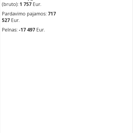
(bruto):
1 757
Eur.
Pardavimo pajamos:
717
527
Eur.
Pelnas:
-17 497
Eur.