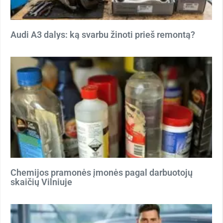
Audi A3 dalys: ką svarbu žinoti prieš remontą?
Chemijos pramonės įmonės pagal darbuotojų
skaičių Vilniuje