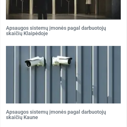
Apsaugos sistemų įmonės pagal darbuotojų
skaičių Klaipėdoje
Apsaugos sistemų įmonės pagal darbuotojų
skaičių Kaune