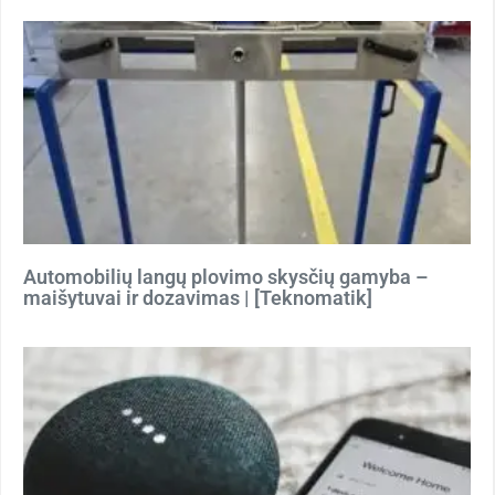
Automobilių langų plovimo skysčių gamyba –
maišytuvai ir dozavimas | [Teknomatik]