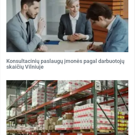
Konsultacinių paslaugų įmonės pagal darbuotojų
skaičių Vilniuje