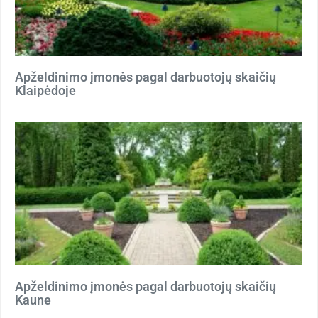
Apželdinimo įmonės pagal darbuotojų skaičių
Klaipėdoje
Apželdinimo įmonės pagal darbuotojų skaičių
Kaune