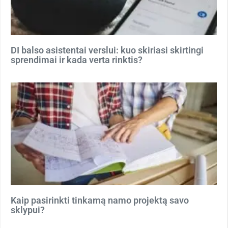
DI balso asistentai verslui: kuo skiriasi skirtingi
sprendimai ir kada verta rinktis?
Kaip pasirinkti tinkamą namo projektą savo
sklypui?