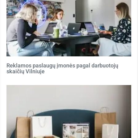
Reklamos paslaugų įmonės pagal darbuotojų
skaičių Vilniuje