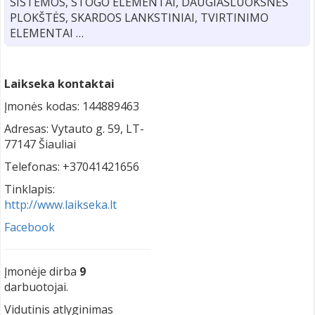
SISTEMOS, STOGO ELEMENTAI, DAUGIASLUOKSNĖS
PLOKŠTĖS, SKARDOS LANKSTINIAI, TVIRTINIMO
ELEMENTAI …
Laikseka kontaktai
Įmonės kodas: 144889463
Adresas: Vytauto g. 59, LT-
77147 Šiauliai
Telefonas: +37041421656
Tinklapis:
http://www.laikseka.lt
Facebook
Įmonėje dirba
9
darbuotojai.
Vidutinis atlyginimas