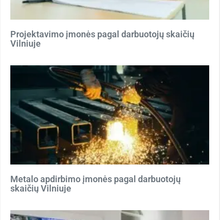
Projektavimo įmonės pagal darbuotojų skaičių
Vilniuje
Metalo apdirbimo įmonės pagal darbuotojų
skaičių Vilniuje