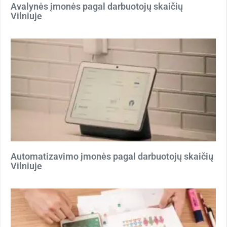
Avalynės įmonės pagal darbuotojų skaičių
Vilniuje
Automatizavimo įmonės pagal darbuotojų skaičių
Vilniuje