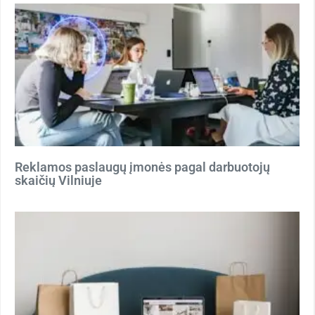
Reklamos paslaugų įmonės pagal darbuotojų
skaičių Vilniuje