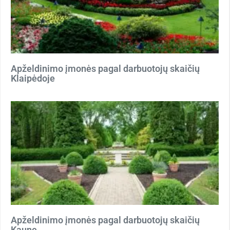
Apželdinimo įmonės pagal darbuotojų skaičių
Klaipėdoje
Apželdinimo įmonės pagal darbuotojų skaičių
Kaune