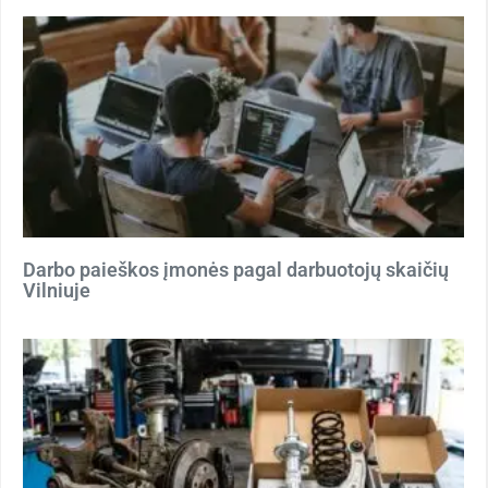
Darbo paieškos įmonės pagal darbuotojų skaičių
Vilniuje