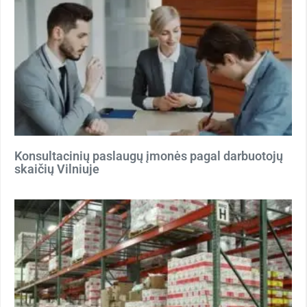
Konsultacinių paslaugų įmonės pagal darbuotojų
skaičių Vilniuje