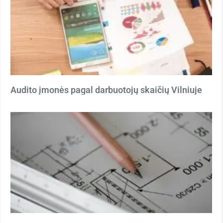
Audito įmonės pagal darbuotojų skaičių Vilniuje