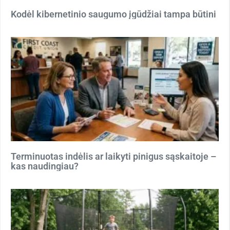
Kodėl kibernetinio saugumo įgūdžiai tampa būtini
Terminuotas indėlis ar laikyti pinigus sąskaitoje –
kas naudingiau?