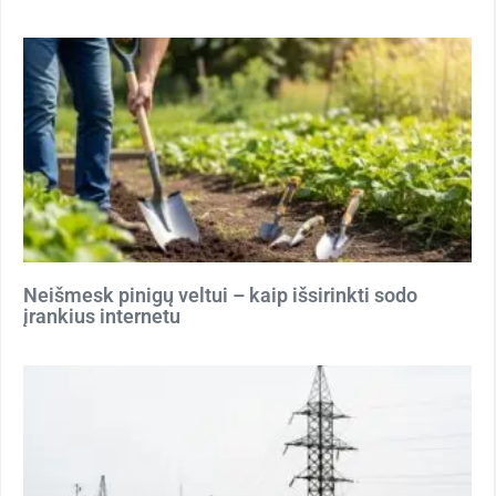
Neišmesk pinigų veltui – kaip išsirinkti sodo
įrankius internetu