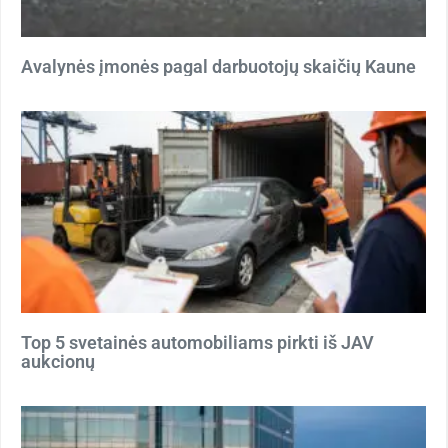
Avalynės įmonės pagal darbuotojų skaičių Kaune
Top 5 svetainės automobiliams pirkti iš JAV
aukcionų