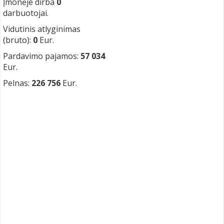
Įmonėje dirba
0
darbuotojai.
Vidutinis atlyginimas
(bruto):
0
Eur.
Pardavimo pajamos:
57 034
Eur.
Pelnas:
226 756
Eur.