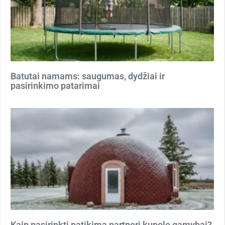
Batutai namams: saugumas, dydžiai ir
pasirinkimo patarimai
Kaip pasirinkti patikimą partnerį kupolo gamybai?