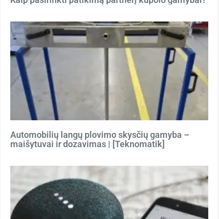
Automobilių langų plovimo skysčių gamyba –
maišytuvai ir dozavimas | [Teknomatik]