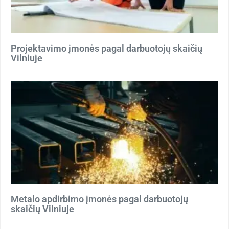
Projektavimo įmonės pagal darbuotojų skaičių
Vilniuje
Metalo apdirbimo įmonės pagal darbuotojų
skaičių Vilniuje