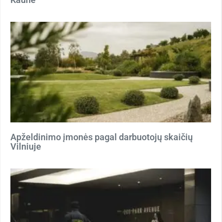
Apželdinimo įmonės pagal darbuotojų skaičių
Vilniuje