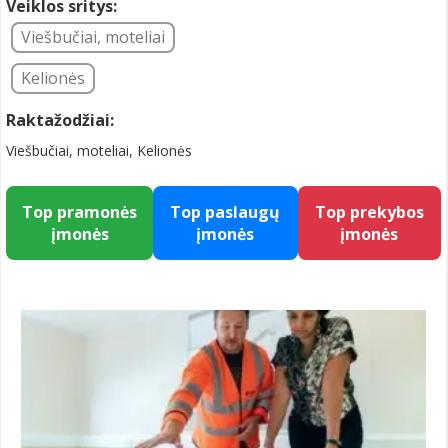
Veiklos sritys:
Viešbučiai, moteliai
Kelionės
Raktažodžiai:
Viešbučiai, moteliai, Kelionės
Top pramonės
Top paslaugų
Top prekybos
įmonės
įmonės
įmonės