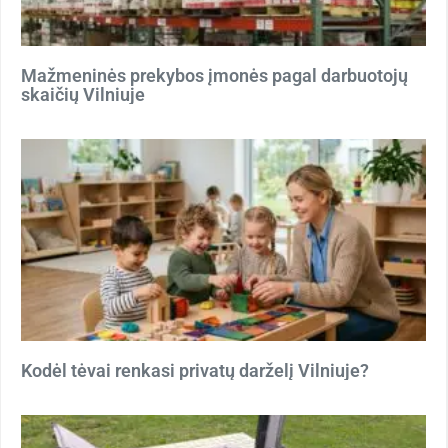
Mažmeninės prekybos įmonės pagal darbuotojų
skaičių Vilniuje
Kodėl tėvai renkasi privatų darželį Vilniuje?