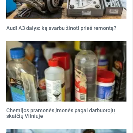
Audi A3 dalys: ką svarbu žinoti prieš remontą?
Chemijos pramonės įmonės pagal darbuotojų
skaičių Vilniuje