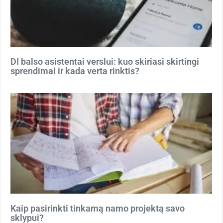
DI balso asistentai verslui: kuo skiriasi skirtingi
sprendimai ir kada verta rinktis?
Kaip pasirinkti tinkamą namo projektą savo
sklypui?