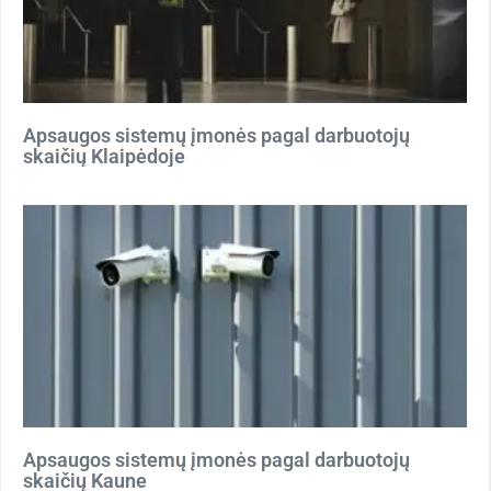
Apsaugos sistemų įmonės pagal darbuotojų
skaičių Klaipėdoje
Apsaugos sistemų įmonės pagal darbuotojų
skaičių Kaune