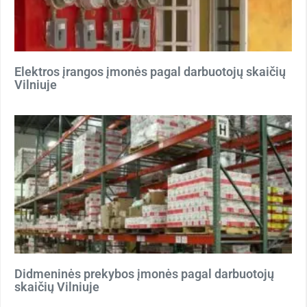
Elektros įrangos įmonės pagal darbuotojų skaičių
Vilniuje
Didmeninės prekybos įmonės pagal darbuotojų
skaičių Vilniuje