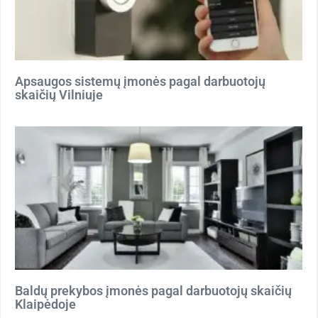
Apsaugos sistemų įmonės pagal darbuotojų
skaičių Vilniuje
Baldų prekybos įmonės pagal darbuotojų skaičių
Klaipėdoje