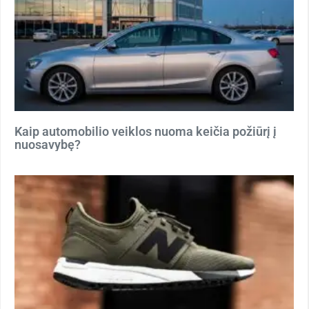
Kaip automobilio veiklos nuoma keičia požiūrį į
nuosavybę?