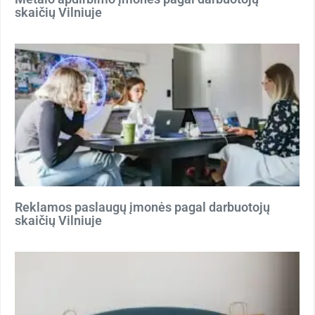
skaičių Vilniuje
Reklamos paslaugų įmonės pagal darbuotojų
skaičių Vilniuje