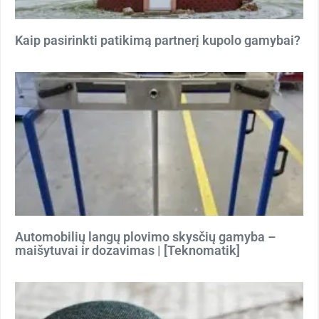
Kaip pasirinkti patikimą partnerį kupolo gamybai?
Automobilių langų plovimo skysčių gamyba –
maišytuvai ir dozavimas | [Teknomatik]