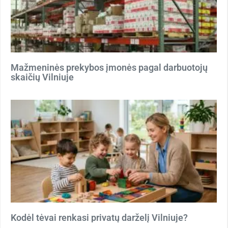
Mažmeninės prekybos įmonės pagal darbuotojų
skaičių Vilniuje
Kodėl tėvai renkasi privatų darželį Vilniuje?