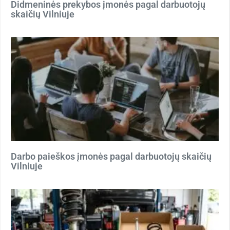
Didmeninės prekybos įmonės pagal darbuotojų
skaičių Vilniuje
Darbo paieškos įmonės pagal darbuotojų skaičių
Vilniuje