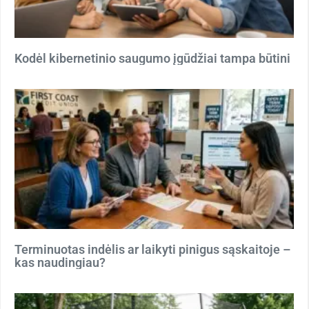
Kodėl kibernetinio saugumo įgūdžiai tampa būtini
Terminuotas indėlis ar laikyti pinigus sąskaitoje –
kas naudingiau?