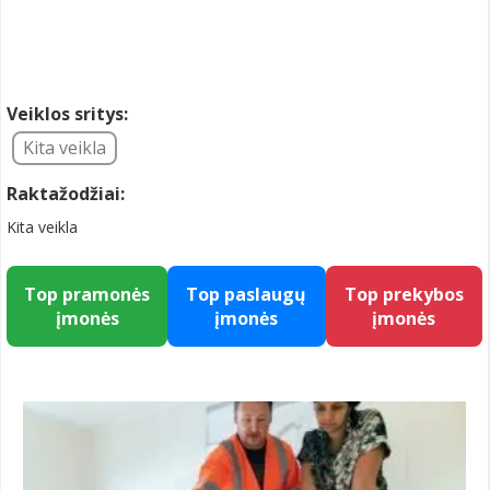
Veiklos sritys:
Kita veikla
Raktažodžiai:
Kita veikla
Top pramonės
Top paslaugų
Top prekybos
įmonės
įmonės
įmonės