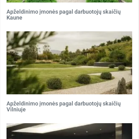
Apželdinimo įmonės pagal darbuotojų skaičių
Kaune
Apželdinimo įmonės pagal darbuotojų skaičių
Vilniuje