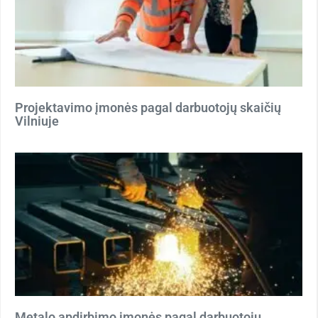
Projektavimo įmonės pagal darbuotojų skaičių
Vilniuje
Metalo apdirbimo įmonės pagal darbuotojų