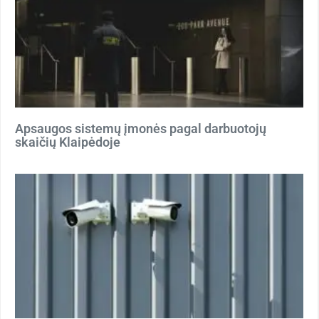
Apsaugos sistemų įmonės pagal darbuotojų
skaičių Klaipėdoje