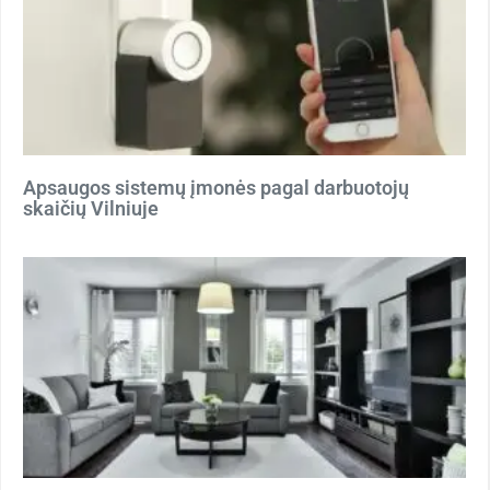
Apsaugos sistemų įmonės pagal darbuotojų
skaičių Vilniuje