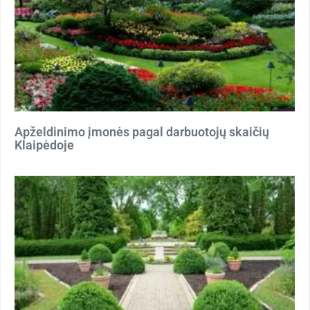
Apželdinimo įmonės pagal darbuotojų skaičių
Klaipėdoje