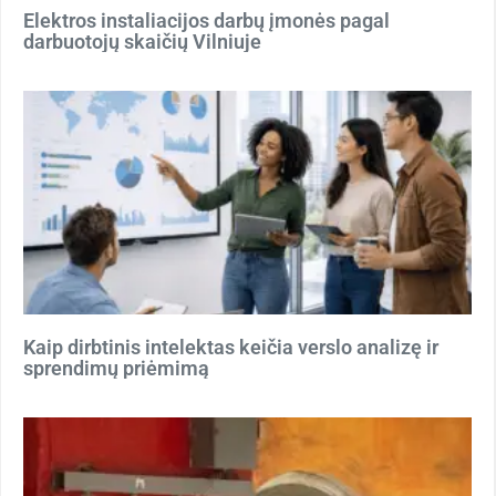
Elektros instaliacijos darbų įmonės pagal
darbuotojų skaičių Vilniuje
Kaip dirbtinis intelektas keičia verslo analizę ir
sprendimų priėmimą