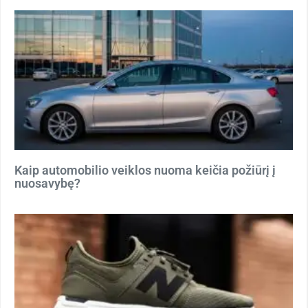
Kaip automobilio veiklos nuoma keičia požiūrį į
nuosavybę?