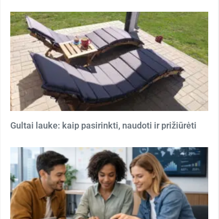
Gultai lauke: kaip pasirinkti, naudoti ir prižiūrėti