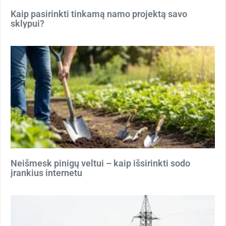
Kaip pasirinkti tinkamą namo projektą savo
sklypui?
Neišmesk pinigų veltui – kaip išsirinkti sodo
įrankius internetu