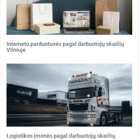
Interneto parduotuvės pagal darbuotojų skaičių
Vilniuje
Logistikos įmonės pagal darbuotojų skaičių