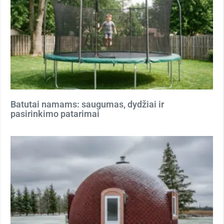
Batutai namams: saugumas, dydžiai ir
pasirinkimo patarimai