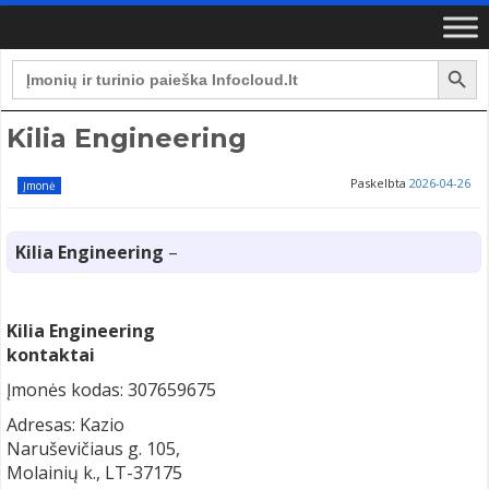
Search Button
Search
for:
Kilia Engineering
Paskelbta
2026-04-26
Įmonė
Kilia Engineering
–
Kilia Engineering
kontaktai
Įmonės kodas: 307659675
Adresas: Kazio
Naruševičiaus g. 105,
Molainių k., LT-37175