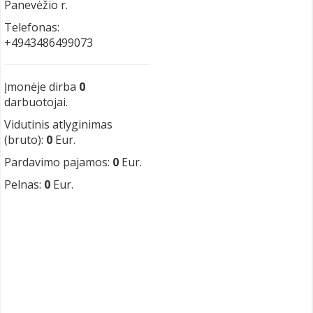
Panevėžio r.
Telefonas:
+4943486499073
Įmonėje dirba
0
darbuotojai.
Vidutinis atlyginimas
(bruto):
0
Eur.
Pardavimo pajamos:
0
Eur.
Pelnas:
0
Eur.