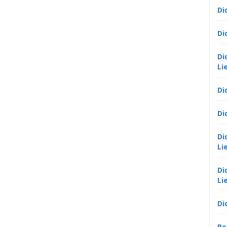
Di
Di
Di
Li
Di
Di
Di
Li
Di
Li
Di
Po