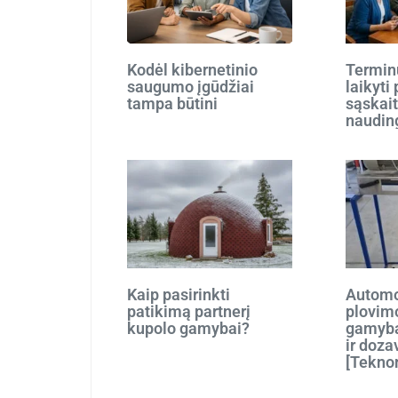
Kodėl kibernetinio
Terminu
saugumo įgūdžiai
laikyti
tampa būtini
sąskait
naudin
Kaip pasirinkti
Automo
patikimą partnerį
plovim
kupolo gamybai?
gamyba
ir doza
[Tekno