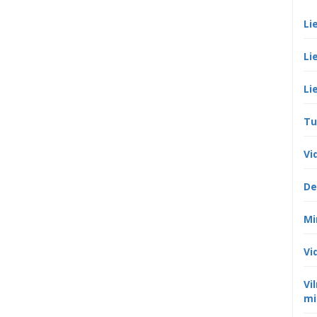
Li
Li
Li
Tu
Vi
De
Mi
Vi
Vi
mi