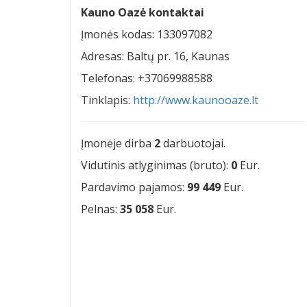
Kauno Oazė kontaktai
Įmonės kodas: 133097082
Adresas: Baltų pr. 16, Kaunas
Telefonas: +37069988588
Tinklapis:
http://www.kaunooaze.lt
Įmonėje dirba
2
darbuotojai.
Vidutinis atlyginimas (bruto):
0
Eur.
Pardavimo pajamos:
99 449
Eur.
Pelnas:
35 058
Eur.