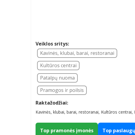
Veiklos sritys:
Kavinės, klubai, barai, restoranai
Kultūros centrai
Patalpų nuoma
Pramogos ir poilsis
Raktažodžiai:
Kavinės, klubai, barai, restoranai, Kultūros centra
Top pramonės įmonės
Top paslaug