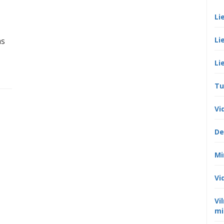
Li
Li
as
Li
Tu
Vi
De
Mi
Vi
Vi
mi