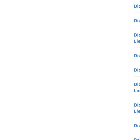
Di
Di
Di
Li
Di
Di
Di
Li
Di
Li
Di
Po