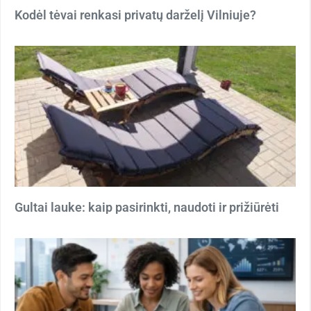
Kodėl tėvai renkasi privatų darželį Vilniuje?
Gultai lauke: kaip pasirinkti, naudoti ir prižiūrėti