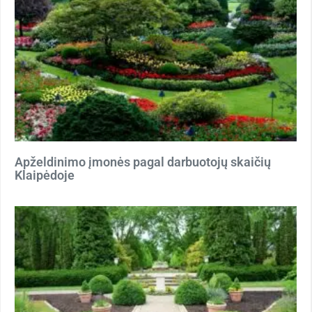
Apželdinimo įmonės pagal darbuotojų skaičių
Klaipėdoje