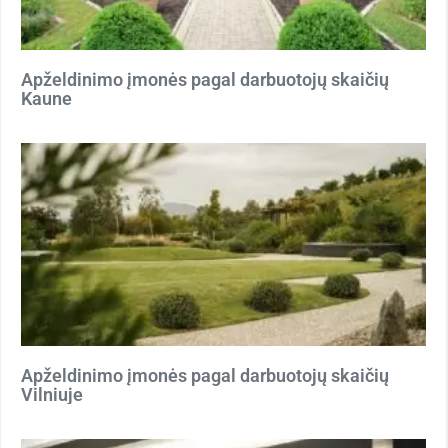
Apželdinimo įmonės pagal darbuotojų skaičių
Kaune
Apželdinimo įmonės pagal darbuotojų skaičių
Vilniuje