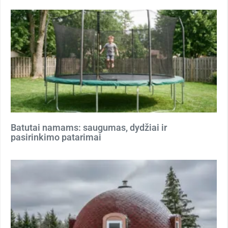
Batutai namams: saugumas, dydžiai ir
pasirinkimo patarimai