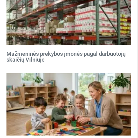
Mažmeninės prekybos įmonės pagal darbuotojų
skaičių Vilniuje