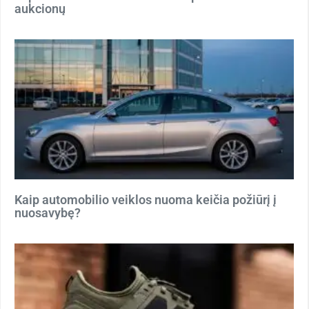
aukcionų
Kaip automobilio veiklos nuoma keičia požiūrį į
nuosavybę?