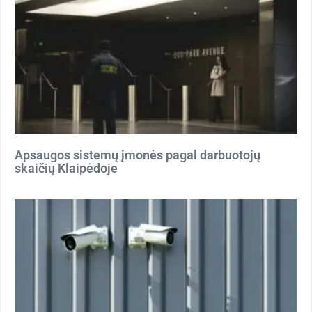
Apsaugos sistemų įmonės pagal darbuotojų
skaičių Klaipėdoje