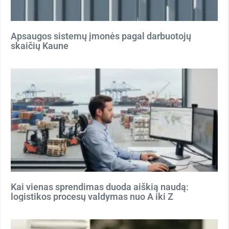
Apsaugos sistemų įmonės pagal darbuotojų
skaičių Kaune
Kai vienas sprendimas duoda aiškią naudą:
logistikos procesų valdymas nuo A iki Z