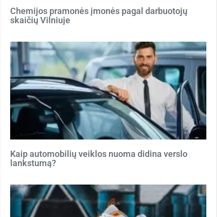
Chemijos pramonės įmonės pagal darbuotojų
skaičių Vilniuje
Kaip automobilių veiklos nuoma didina verslo
lankstumą?