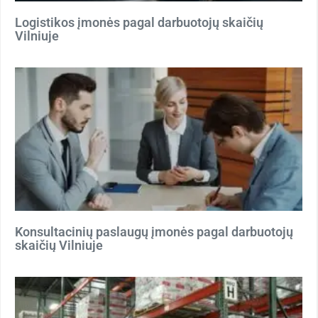
Logistikos įmonės pagal darbuotojų skaičių
Vilniuje
Konsultacinių paslaugų įmonės pagal darbuotojų
skaičių Vilniuje