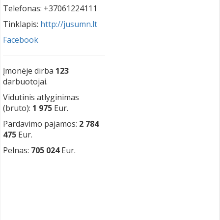
Telefonas: +37061224111
Tinklapis:
http://jusumn.lt
Facebook
Įmonėje dirba
123
darbuotojai.
Vidutinis atlyginimas
(bruto):
1 975
Eur.
Pardavimo pajamos:
2 784
475
Eur.
Pelnas:
705 024
Eur.