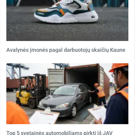
Avalynės įmonės pagal darbuotojų skaičių Kaune
Top 5 svetainės automobiliams pirkti iš JAV