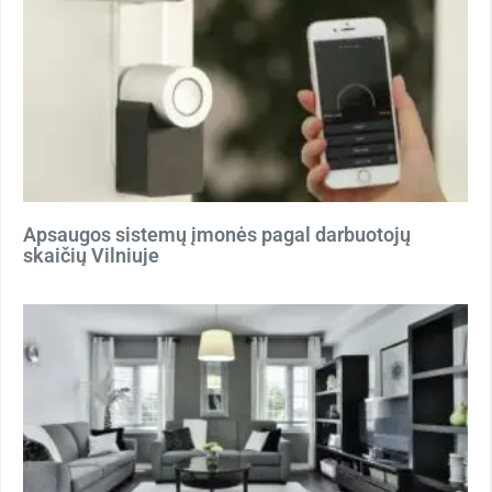
Apsaugos sistemų įmonės pagal darbuotojų
skaičių Vilniuje