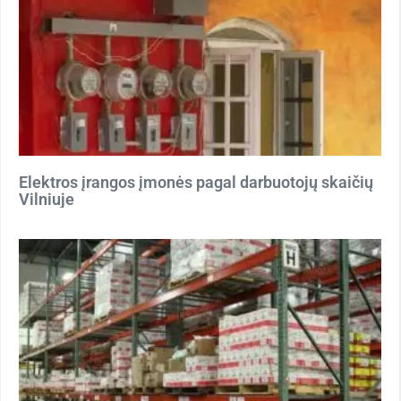
Elektros įrangos įmonės pagal darbuotojų skaičių
Vilniuje