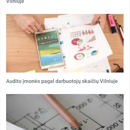
Vilniuje
Audito įmonės pagal darbuotojų skaičių Vilniuje