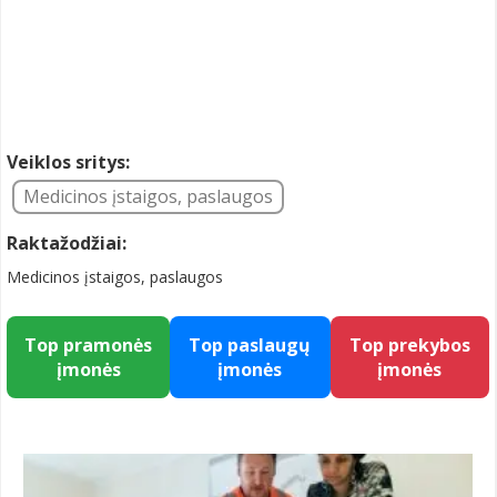
Veiklos sritys:
Medicinos įstaigos, paslaugos
Raktažodžiai:
Medicinos įstaigos, paslaugos
Top pramonės
Top paslaugų
Top prekybos
įmonės
įmonės
įmonės