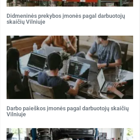
Didmeninės prekybos įmonės pagal darbuotojų
skaičių Vilniuje
Darbo paieškos įmonės pagal darbuotojų skaičių
Vilniuje