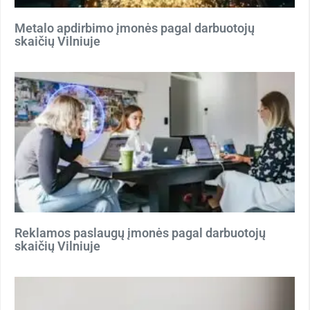
Metalo apdirbimo įmonės pagal darbuotojų
skaičių Vilniuje
Reklamos paslaugų įmonės pagal darbuotojų
skaičių Vilniuje