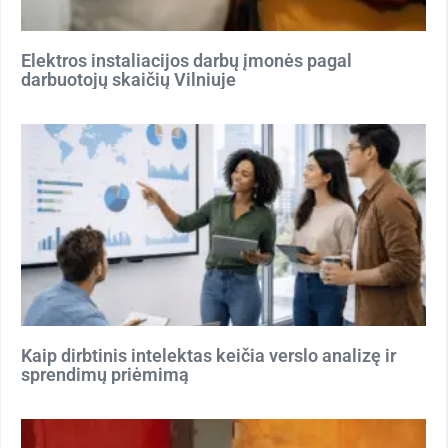
Elektros instaliacijos darbų įmonės pagal
darbuotojų skaičių Vilniuje
Kaip dirbtinis intelektas keičia verslo analizę ir
sprendimų priėmimą