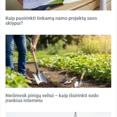
Kaip pasirinkti tinkamą namo projektą savo
sklypui?
Neišmesk pinigų veltui – kaip išsirinkti sodo
įrankius internetu