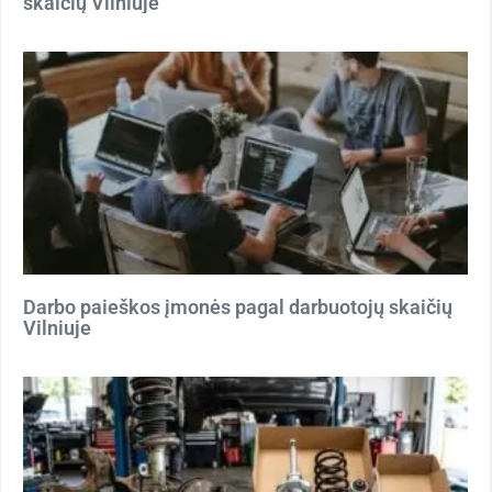
skaičių Vilniuje
Darbo paieškos įmonės pagal darbuotojų skaičių
Vilniuje