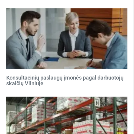
Konsultacinių paslaugų įmonės pagal darbuotojų
skaičių Vilniuje