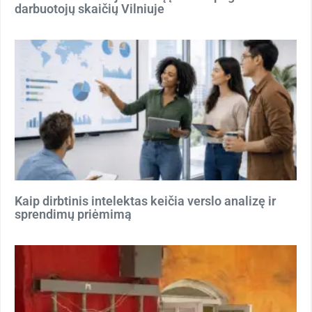
darbuotojų skaičių Vilniuje
Kaip dirbtinis intelektas keičia verslo analizę ir
sprendimų priėmimą