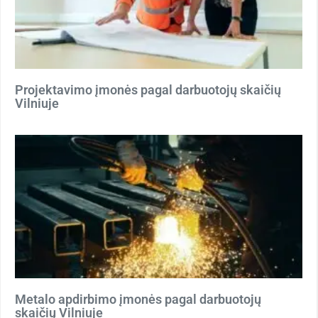
Projektavimo įmonės pagal darbuotojų skaičių
Vilniuje
Metalo apdirbimo įmonės pagal darbuotojų
skaičių Vilniuje