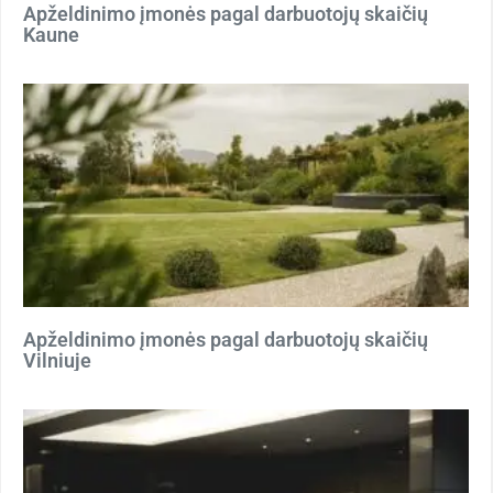
Apželdinimo įmonės pagal darbuotojų skaičių
Kaune
Apželdinimo įmonės pagal darbuotojų skaičių
Vilniuje