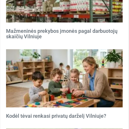
Mažmeninės prekybos įmonės pagal darbuotojų
skaičių Vilniuje
Kodėl tėvai renkasi privatų darželį Vilniuje?