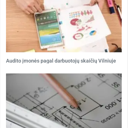
Audito įmonės pagal darbuotojų skaičių Vilniuje