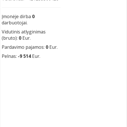
Įmonėje dirba
0
darbuotojai.
Vidutinis atlyginimas
(bruto):
0
Eur.
Pardavimo pajamos:
0
Eur.
Pelnas:
-9 514
Eur.