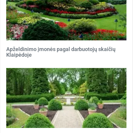
Apželdinimo įmonės pagal darbuotojų skaičių
Klaipėdoje