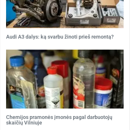
Audi A3 dalys: ką svarbu žinoti prieš remontą?
Chemijos pramonės įmonės pagal darbuotojų
skaičių Vilniuje