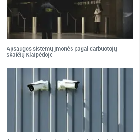
Apsaugos sistemų įmonės pagal darbuotojų
skaičių Klaipėdoje