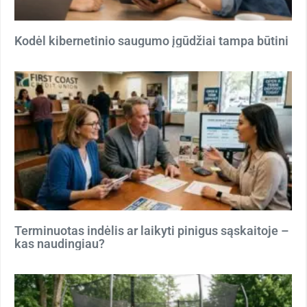
Kodėl kibernetinio saugumo įgūdžiai tampa būtini
Terminuotas indėlis ar laikyti pinigus sąskaitoje –
kas naudingiau?