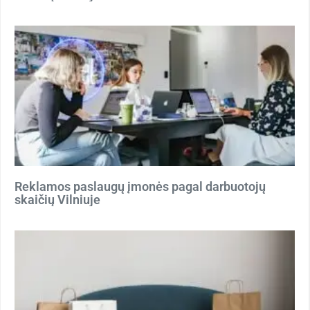
Reklamos paslaugų įmonės pagal darbuotojų
skaičių Vilniuje