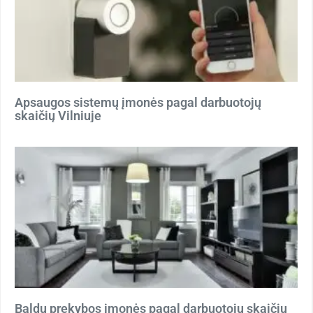
Apsaugos sistemų įmonės pagal darbuotojų
skaičių Vilniuje
Baldų prekybos įmonės pagal darbuotojų skaičių