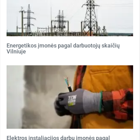
Energetikos įmonės pagal darbuotojų skaičių
Vilniuje
Elektros instaliacijos darbų įmonės pagal