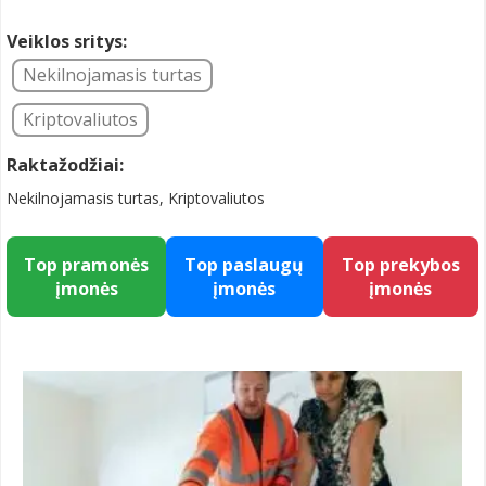
Veiklos sritys:
Nekilnojamasis turtas
Kriptovaliutos
Raktažodžiai:
Nekilnojamasis turtas, Kriptovaliutos
Top pramonės
Top paslaugų
Top prekybos
įmonės
įmonės
įmonės