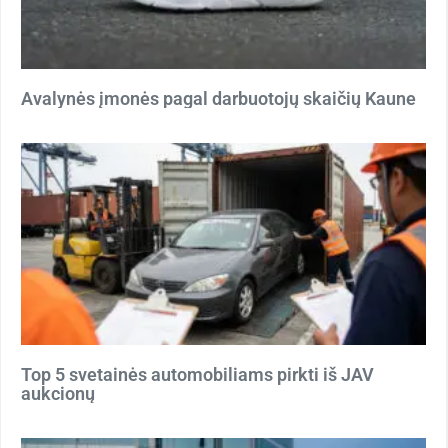
Avalynės įmonės pagal darbuotojų skaičių Kaune
Top 5 svetainės automobiliams pirkti iš JAV
aukcionų