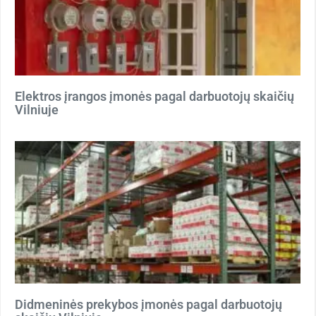
Elektros įrangos įmonės pagal darbuotojų skaičių
Vilniuje
Didmeninės prekybos įmonės pagal darbuotojų