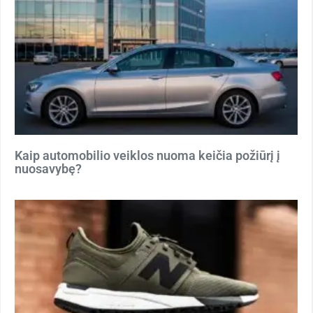
Kaip automobilio veiklos nuoma keičia požiūrį į
nuosavybę?