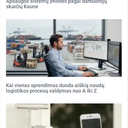
Apsaugos sistemų įmonės pagal darbuotojų
skaičių Kaune
Kai vienas sprendimas duoda aiškią naudą:
logistikos procesų valdymas nuo A iki Z