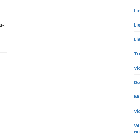
Li
Li
243
Li
Tu
Vi
De
Mi
Vi
Vi
mi