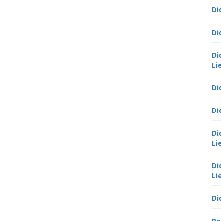
Di
Di
Di
Li
Di
Di
Di
Li
Di
Li
Di
Po