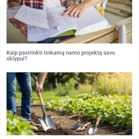
Kaip pasirinkti tinkamą namo projektą savo
sklypui?