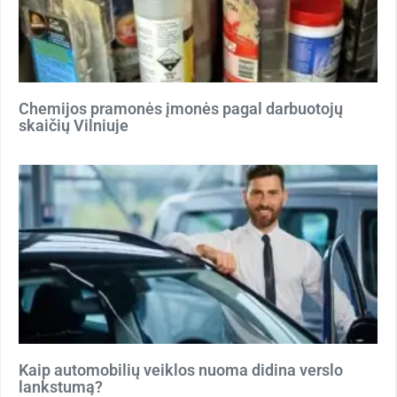
Chemijos pramonės įmonės pagal darbuotojų
skaičių Vilniuje
Kaip automobilių veiklos nuoma didina verslo
lankstumą?