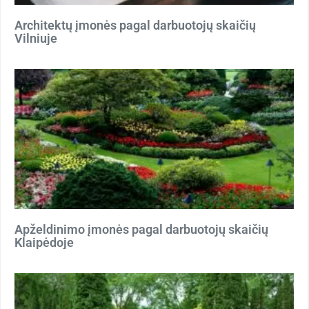
Architektų įmonės pagal darbuotojų skaičių
Vilniuje
Apželdinimo įmonės pagal darbuotojų skaičių
Klaipėdoje