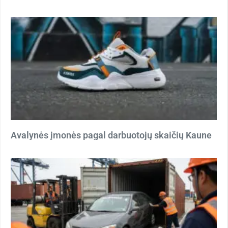
Avalynės įmonės pagal darbuotojų skaičių Kaune