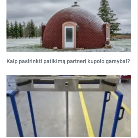
Kaip pasirinkti patikimą partnerį kupolo gamybai?