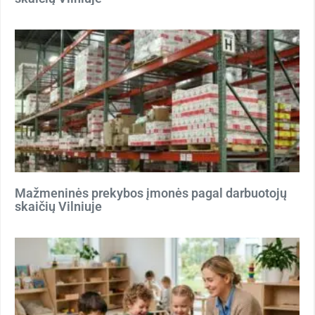
Mažmeninės prekybos įmonės pagal darbuotojų
skaičių Vilniuje