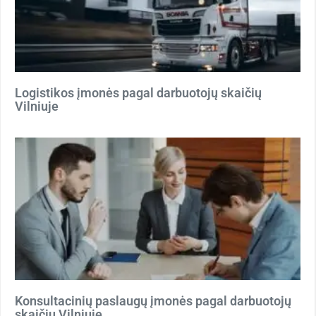
Logistikos įmonės pagal darbuotojų skaičių
Vilniuje
Konsultacinių paslaugų įmonės pagal darbuotojų
skaičių Vilniuje