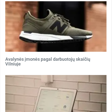
Avalynės įmonės pagal darbuotojų skaičių
Vilniuje