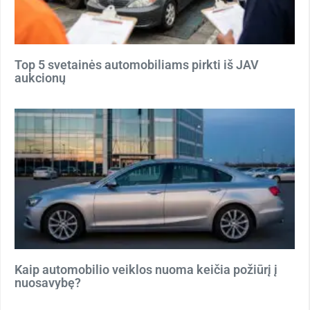
Top 5 svetainės automobiliams pirkti iš JAV
aukcionų
Kaip automobilio veiklos nuoma keičia požiūrį į
nuosavybę?