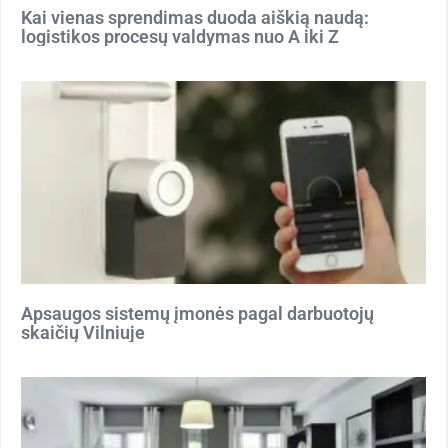
Kai vienas sprendimas duoda aiškią naudą:
logistikos procesų valdymas nuo A iki Z
Apsaugos sistemų įmonės pagal darbuotojų
skaičių Vilniuje