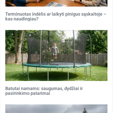
Terminuotas indėlis ar laikyti pinigus sąskaitoje –
kas naudingiau?
Batutai namams: saugumas, dydžiai ir
pasirinkimo patarimai