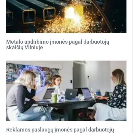
Metalo apdirbimo įmonės pagal darbuotojų
skaičių Vilniuje
Reklamos paslaugų įmonės pagal darbuotojų