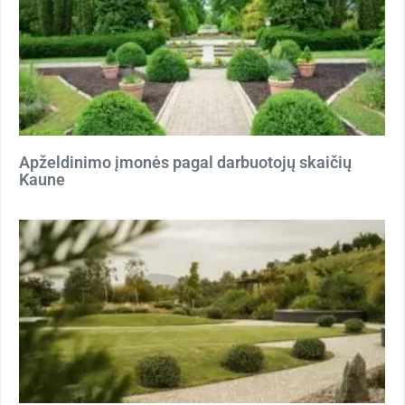
Apželdinimo įmonės pagal darbuotojų skaičių
Kaune