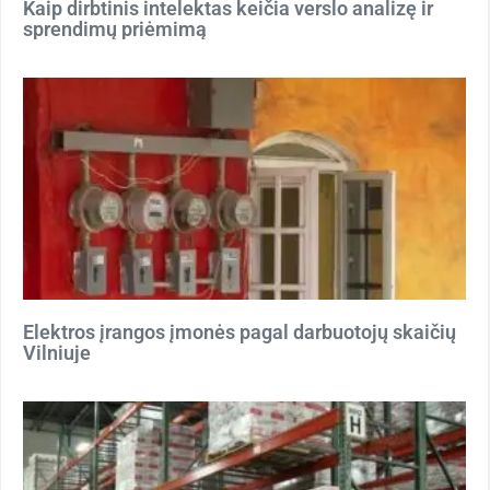
Kaip dirbtinis intelektas keičia verslo analizę ir
sprendimų priėmimą
Elektros įrangos įmonės pagal darbuotojų skaičių
Vilniuje