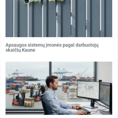
Apsaugos sistemų įmonės pagal darbuotojų
skaičių Kaune