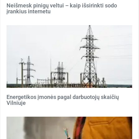
Neišmesk pinigų veltui – kaip išsirinkti sodo
įrankius internetu
Energetikos įmonės pagal darbuotojų skaičių
Vilniuje