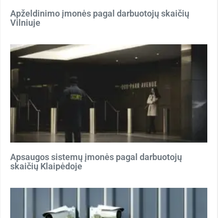
Apželdinimo įmonės pagal darbuotojų skaičių
Vilniuje
Apsaugos sistemų įmonės pagal darbuotojų
skaičių Klaipėdoje