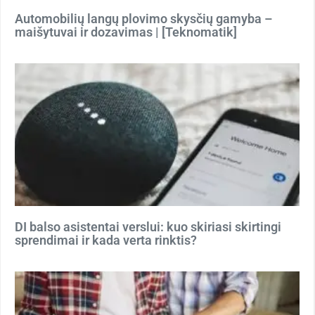
Automobilių langų plovimo skysčių gamyba –
maišytuvai ir dozavimas | [Teknomatik]
DI balso asistentai verslui: kuo skiriasi skirtingi
sprendimai ir kada verta rinktis?