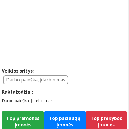
Veiklos sritys:
Darbo paieška, įdarbinimas
Raktažodžiai:
Darbo paieška, įdarbinimas
Top pramonės
Top paslaugų
Top prekybos
įmonės
įmonės
įmonės