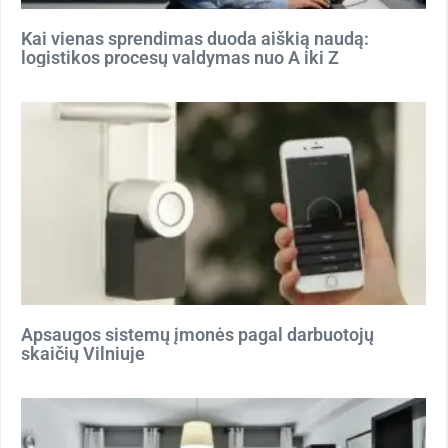
Kai vienas sprendimas duoda aiškią naudą:
logistikos procesų valdymas nuo A iki Z
Apsaugos sistemų įmonės pagal darbuotojų
skaičių Vilniuje