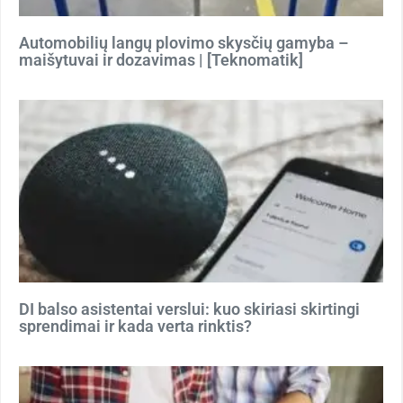
Automobilių langų plovimo skysčių gamyba –
maišytuvai ir dozavimas | [Teknomatik]
DI balso asistentai verslui: kuo skiriasi skirtingi
sprendimai ir kada verta rinktis?