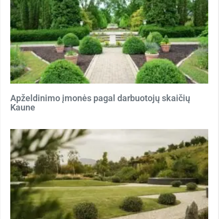
Apželdinimo įmonės pagal darbuotojų skaičių
Kaune