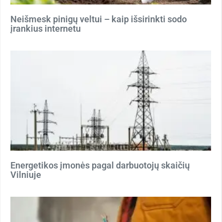
Neišmesk pinigų veltui – kaip išsirinkti sodo
įrankius internetu
Energetikos įmonės pagal darbuotojų skaičių
Vilniuje