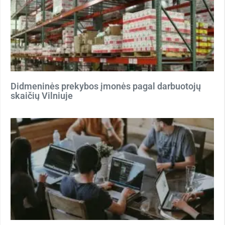
Didmeninės prekybos įmonės pagal darbuotojų
skaičių Vilniuje