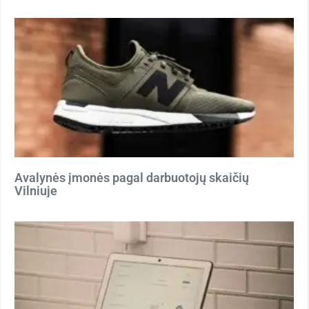
Avalynės įmonės pagal darbuotojų skaičių
Vilniuje