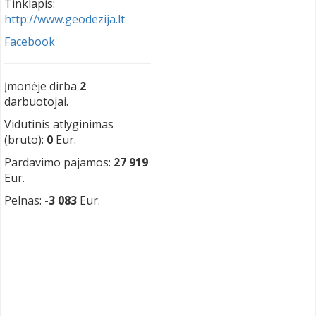
Tinklapis:
http://www.geodezija.lt
Facebook
Įmonėje dirba
2
darbuotojai.
Vidutinis atlyginimas
(bruto):
0
Eur.
Pardavimo pajamos:
27 919
Eur.
Pelnas:
-3 083
Eur.