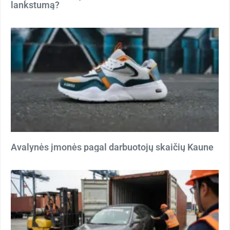
lankstumą?
Avalynės įmonės pagal darbuotojų skaičių Kaune