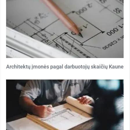
Architektų įmonės pagal darbuotojų skaičių Kaune