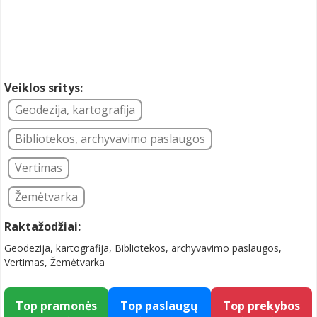
Veiklos sritys:
Geodezija, kartografija
Bibliotekos, archyvavimo paslaugos
Vertimas
Žemėtvarka
Raktažodžiai:
Geodezija, kartografija, Bibliotekos, archyvavimo paslaugos,
Vertimas, Žemėtvarka
Top pramonės
Top paslaugų
Top prekybos