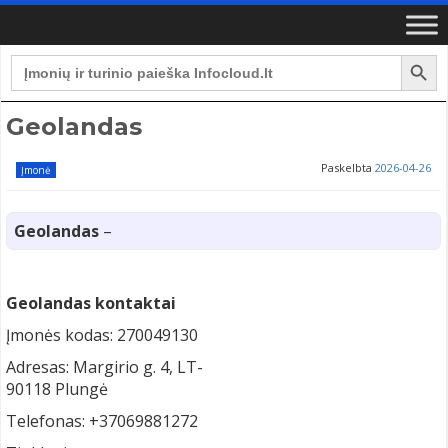
Search Button
Search
for:
Geolandas
Paskelbta
2026-04-26
Įmonė
Geolandas
–
Geolandas kontaktai
Įmonės kodas: 270049130
Adresas: Margirio g. 4, LT-
90118 Plungė
Telefonas: +37069881272