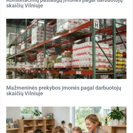
skaičių Vilniuje
Mažmeninės prekybos įmonės pagal darbuotojų
skaičių Vilniuje