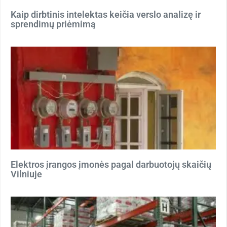
Kaip dirbtinis intelektas keičia verslo analizę ir
sprendimų priėmimą
Elektros įrangos įmonės pagal darbuotojų skaičių
Vilniuje