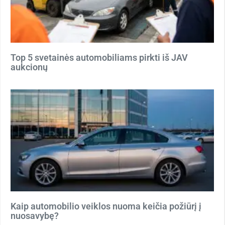
Top 5 svetainės automobiliams pirkti iš JAV
aukcionų
Kaip automobilio veiklos nuoma keičia požiūrį į
nuosavybę?