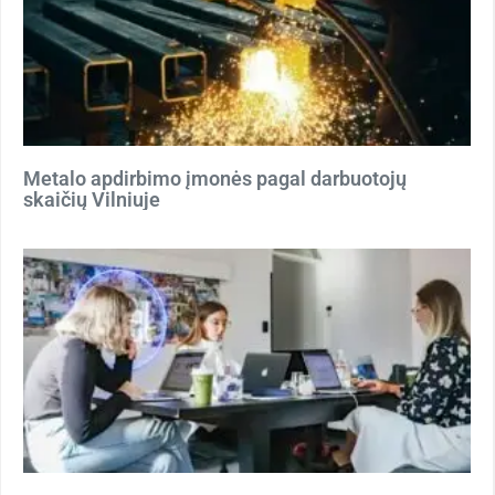
Metalo apdirbimo įmonės pagal darbuotojų
skaičių Vilniuje