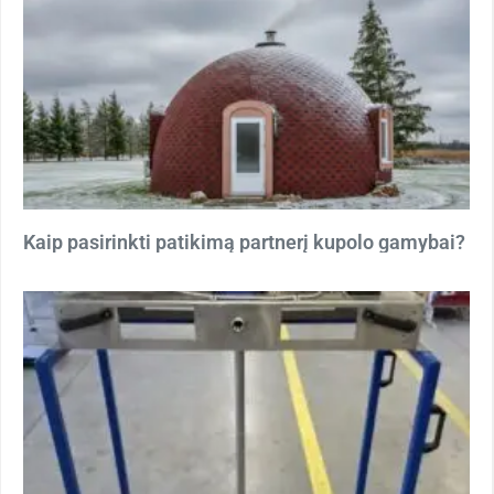
Kaip pasirinkti patikimą partnerį kupolo gamybai?