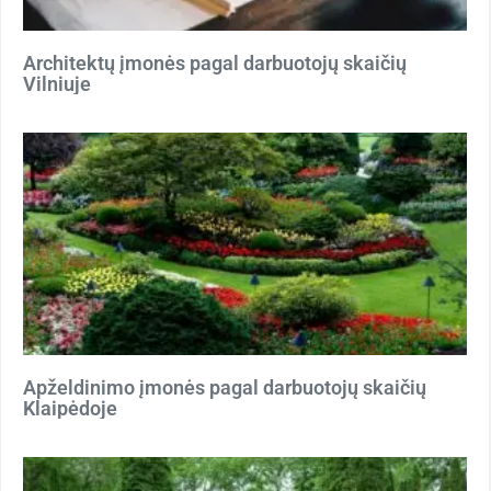
Architektų įmonės pagal darbuotojų skaičių
Vilniuje
Apželdinimo įmonės pagal darbuotojų skaičių
Klaipėdoje