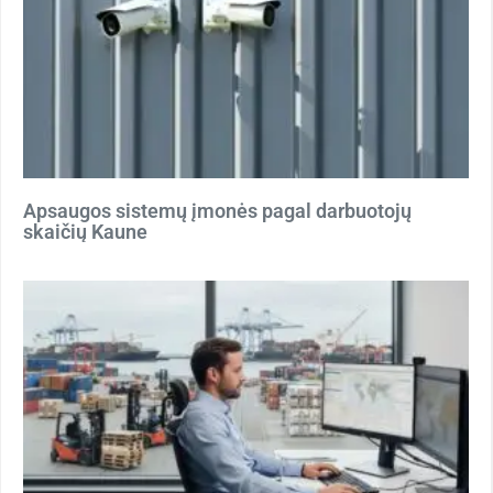
Apsaugos sistemų įmonės pagal darbuotojų
skaičių Kaune