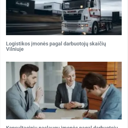
Logistikos įmonės pagal darbuotojų skaičių
Vilniuje
Konsultacinių paslaugų įmonės pagal darbuotojų