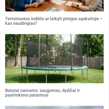
Terminuotas indėlis ar laikyti pinigus sąskaitoje –
kas naudingiau?
Batutai namams: saugumas, dydžiai ir
pasirinkimo patarimai