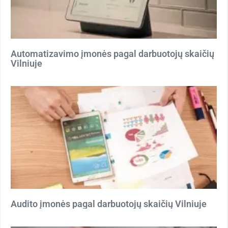
Automatizavimo įmonės pagal darbuotojų skaičių
Vilniuje
Audito įmonės pagal darbuotojų skaičių Vilniuje