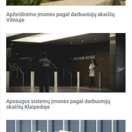
Apželdinimo įmonės pagal darbuotojų skaičių
Vilniuje
Apsaugos sistemų įmonės pagal darbuotojų
skaičių Klaipėdoje