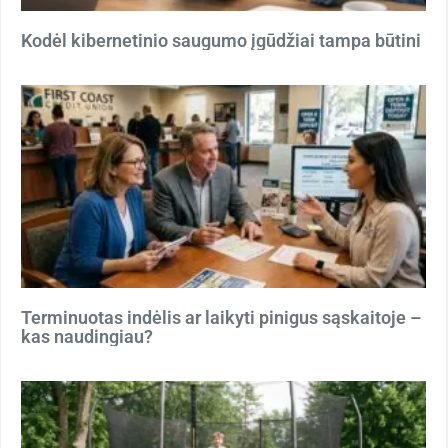
Kodėl kibernetinio saugumo įgūdžiai tampa būtini
Terminuotas indėlis ar laikyti pinigus sąskaitoje –
kas naudingiau?