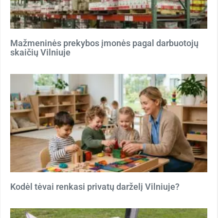
Mažmeninės prekybos įmonės pagal darbuotojų
skaičių Vilniuje
Kodėl tėvai renkasi privatų darželį Vilniuje?