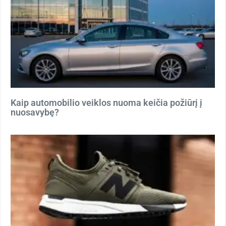
Kaip automobilio veiklos nuoma keičia požiūrį į
nuosavybę?