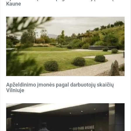
Kaune
Apželdinimo įmonės pagal darbuotojų skaičių
Vilniuje