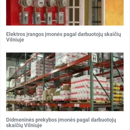
Elektros įrangos įmonės pagal darbuotojų skaičių
Vilniuje
Didmeninės prekybos įmonės pagal darbuotojų
skaičių Vilniuje