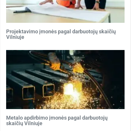
Projektavimo įmonės pagal darbuotojų skaičių
Vilniuje
Metalo apdirbimo įmonės pagal darbuotojų
skaičių Vilniuje