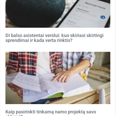
DI balso asistentai verslui: kuo skiriasi skirtingi
sprendimai ir kada verta rinktis?
Kaip pasirinkti tinkamą namo projektą savo