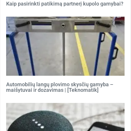
Kaip pasirinkti patikimą partnerį kupolo gamybai?
Automobilių langų plovimo skysčių gamyba –
maišytuvai ir dozavimas | [Teknomatik]