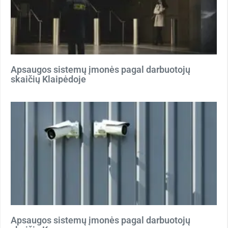
Apsaugos sistemų įmonės pagal darbuotojų
skaičių Klaipėdoje
Apsaugos sistemų įmonės pagal darbuotojų