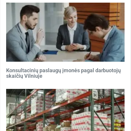
Konsultacinių paslaugų įmonės pagal darbuotojų
skaičių Vilniuje