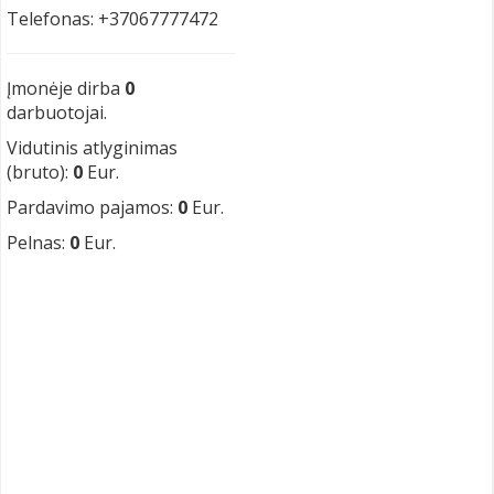
Telefonas: +37067777472
Įmonėje dirba
0
darbuotojai.
Vidutinis atlyginimas
(bruto):
0
Eur.
Pardavimo pajamos:
0
Eur.
Pelnas:
0
Eur.