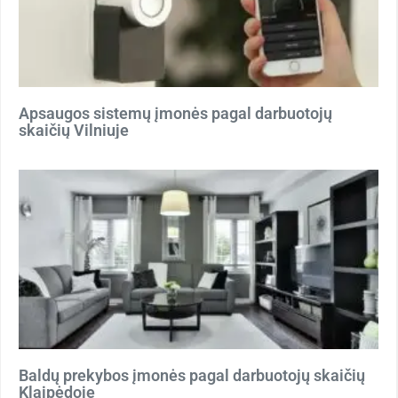
Apsaugos sistemų įmonės pagal darbuotojų
skaičių Vilniuje
Baldų prekybos įmonės pagal darbuotojų skaičių
Klaipėdoje