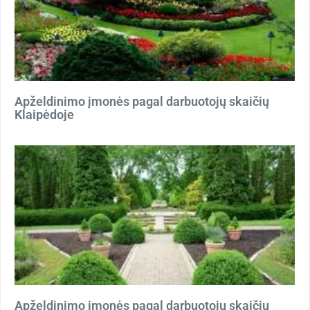
Apželdinimo įmonės pagal darbuotojų skaičių
Klaipėdoje
Apželdinimo įmonės pagal darbuotojų skaičių