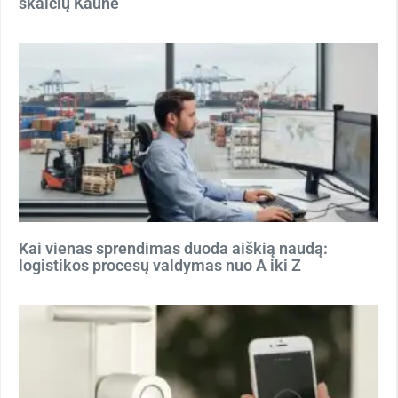
skaičių Kaune
Kai vienas sprendimas duoda aiškią naudą:
logistikos procesų valdymas nuo A iki Z