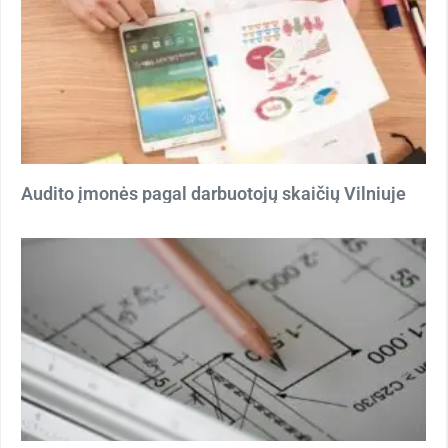
Audito įmonės pagal darbuotojų skaičių Vilniuje