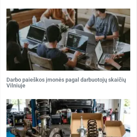
Darbo paieškos įmonės pagal darbuotojų skaičių
Vilniuje