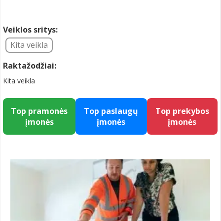
Veiklos sritys:
Kita veikla
Raktažodžiai:
Kita veikla
Top pramonės
Top paslaugų
Top prekybos
įmonės
įmonės
įmonės