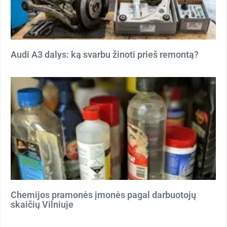
Audi A3 dalys: ką svarbu žinoti prieš remontą?
Chemijos pramonės įmonės pagal darbuotojų
skaičių Vilniuje