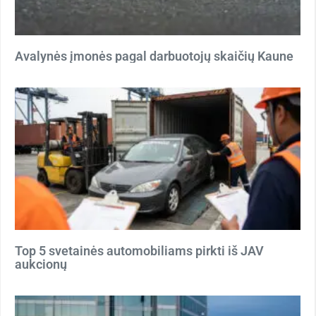
Avalynės įmonės pagal darbuotojų skaičių Kaune
Top 5 svetainės automobiliams pirkti iš JAV
aukcionų