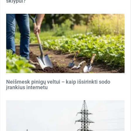
sklypui?
Neišmesk pinigų veltui – kaip išsirinkti sodo
įrankius internetu