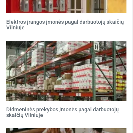
Elektros įrangos įmonės pagal darbuotojų skaičių
Vilniuje
Didmeninės prekybos įmonės pagal darbuotojų
skaičių Vilniuje