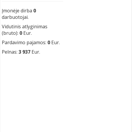
Įmonėje dirba
0
darbuotojai.
Vidutinis atlyginimas
(bruto):
0
Eur.
Pardavimo pajamos:
0
Eur.
Pelnas:
3 937
Eur.