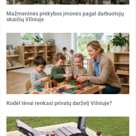
Mažmeninės prekybos įmonės pagal darbuotojų
skaičių Vilniuje
Kodėl tėvai renkasi privatų darželį Vilniuje?