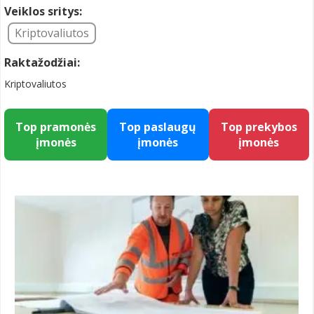
Veiklos sritys:
Kriptovaliutos
Raktažodžiai:
Kriptovaliutos
Top pramonės
Top paslaugų
Top prekybos
įmonės
įmonės
įmonės