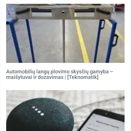
Automobilių langų plovimo skysčių gamyba –
maišytuvai ir dozavimas | [Teknomatik]