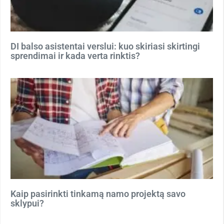
DI balso asistentai verslui: kuo skiriasi skirtingi
sprendimai ir kada verta rinktis?
Kaip pasirinkti tinkamą namo projektą savo
sklypui?