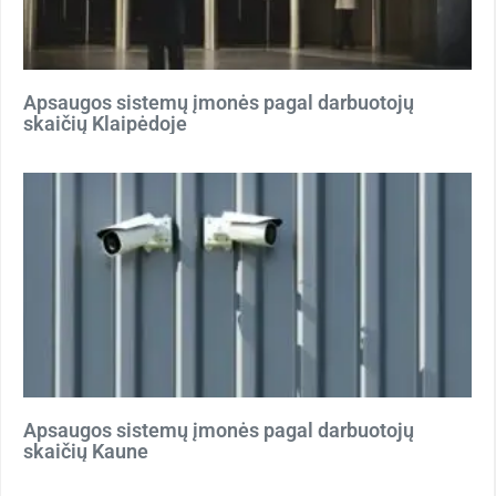
Apsaugos sistemų įmonės pagal darbuotojų
skaičių Klaipėdoje
Apsaugos sistemų įmonės pagal darbuotojų
skaičių Kaune