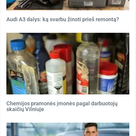
Audi A3 dalys: ką svarbu žinoti prieš remontą?
Chemijos pramonės įmonės pagal darbuotojų
skaičių Vilniuje