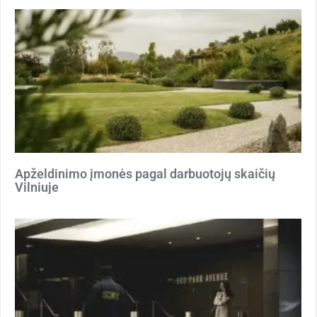
Apželdinimo įmonės pagal darbuotojų skaičių
Vilniuje