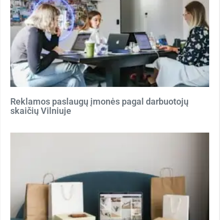
Reklamos paslaugų įmonės pagal darbuotojų
skaičių Vilniuje