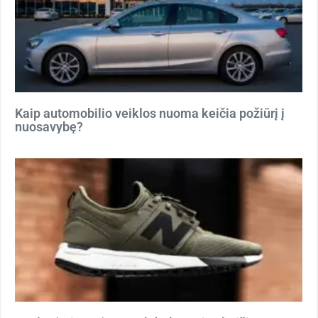
Kaip automobilio veiklos nuoma keičia požiūrį į
nuosavybę?