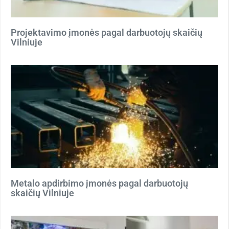
Projektavimo įmonės pagal darbuotojų skaičių
Vilniuje
Metalo apdirbimo įmonės pagal darbuotojų
skaičių Vilniuje