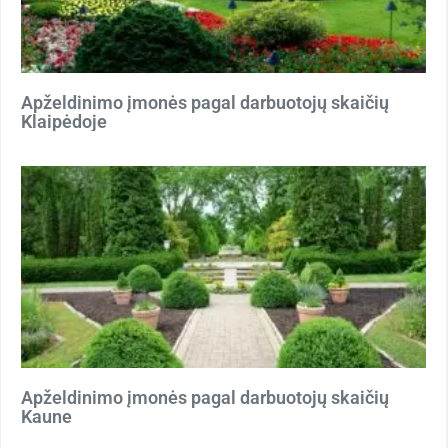
Apželdinimo įmonės pagal darbuotojų skaičių
Klaipėdoje
Apželdinimo įmonės pagal darbuotojų skaičių
Kaune