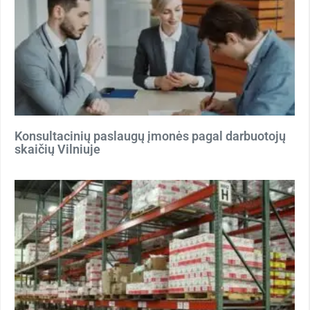
Konsultacinių paslaugų įmonės pagal darbuotojų
skaičių Vilniuje