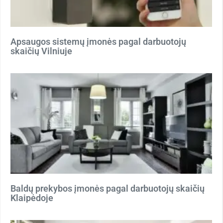
Apsaugos sistemų įmonės pagal darbuotojų
skaičių Vilniuje
Baldų prekybos įmonės pagal darbuotojų skaičių
Klaipėdoje