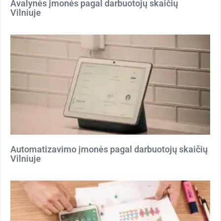
Avalynės įmonės pagal darbuotojų skaičių
Vilniuje
Automatizavimo įmonės pagal darbuotojų skaičių
Vilniuje