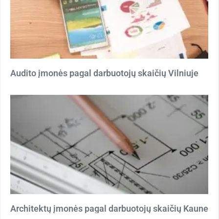
Audito įmonės pagal darbuotojų skaičių Vilniuje
Architektų įmonės pagal darbuotojų skaičių Kaune