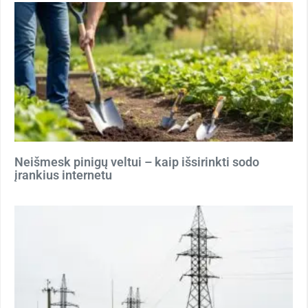
Neišmesk pinigų veltui – kaip išsirinkti sodo
įrankius internetu