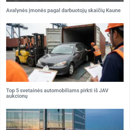
Avalynės įmonės pagal darbuotojų skaičių Kaune
Top 5 svetainės automobiliams pirkti iš JAV
aukcionų