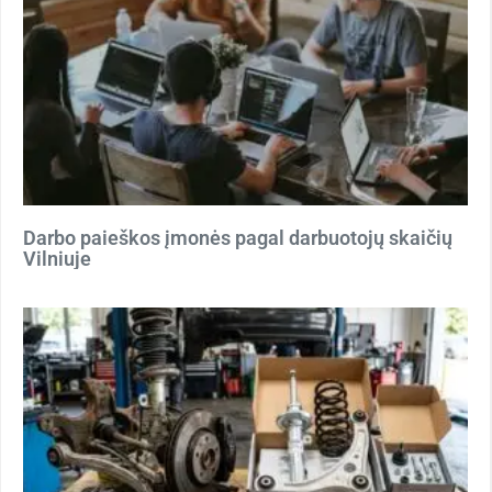
Darbo paieškos įmonės pagal darbuotojų skaičių
Vilniuje