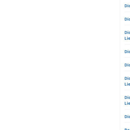
Di
Di
Di
Li
Di
Di
Di
Li
Di
Li
Di
Po