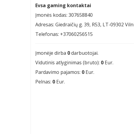
Evsa gaming kontaktai
Įmonės kodas: 307658840
Adresas: Giedraičių g. 39, R53, LT-09302 Viln
Telefonas: +37060256515
Įmonėje dirba
0
darbuotojai.
Vidutinis atlyginimas (bruto):
0
Eur.
Pardavimo pajamos:
0
Eur.
Pelnas:
0
Eur.