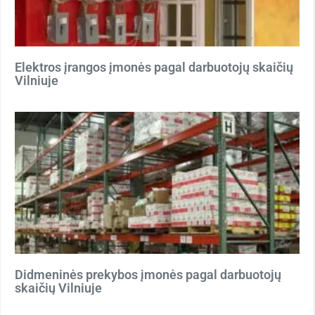
Elektros įrangos įmonės pagal darbuotojų skaičių
Vilniuje
Didmeninės prekybos įmonės pagal darbuotojų
skaičių Vilniuje