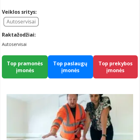
Veiklos sritys:
Autoservisai
Raktažodžiai:
Autoservisai
Top pramonės
Top paslaugų
Top prekybos
įmonės
įmonės
įmonės