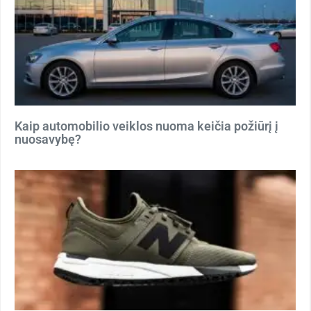
Kaip automobilio veiklos nuoma keičia požiūrį į
nuosavybę?