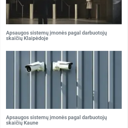
Apsaugos sistemų įmonės pagal darbuotojų
skaičių Klaipėdoje
Apsaugos sistemų įmonės pagal darbuotojų
skaičių Kaune