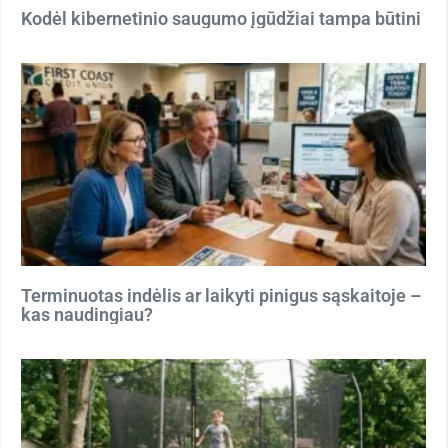
Kodėl kibernetinio saugumo įgūdžiai tampa būtini
Terminuotas indėlis ar laikyti pinigus sąskaitoje –
kas naudingiau?