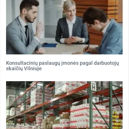
Konsultacinių paslaugų įmonės pagal darbuotojų
skaičių Vilniuje