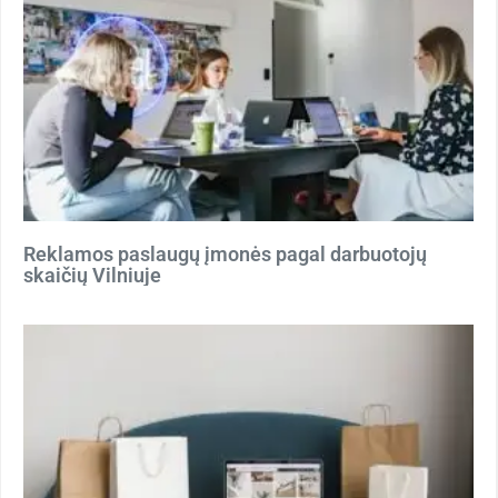
Reklamos paslaugų įmonės pagal darbuotojų
skaičių Vilniuje