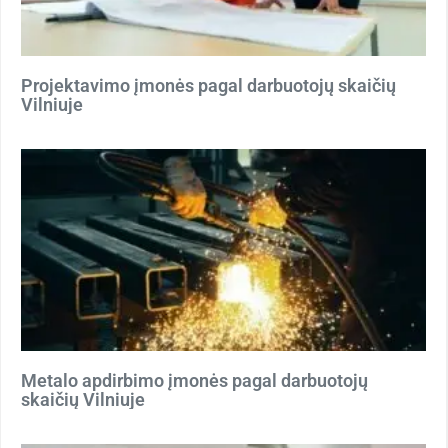
Projektavimo įmonės pagal darbuotojų skaičių
Vilniuje
Metalo apdirbimo įmonės pagal darbuotojų
skaičių Vilniuje