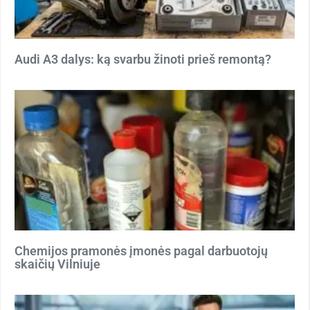
Audi A3 dalys: ką svarbu žinoti prieš remontą?
Chemijos pramonės įmonės pagal darbuotojų
skaičių Vilniuje