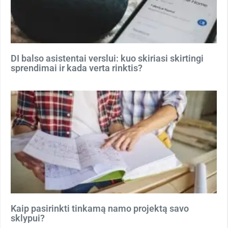
DI balso asistentai verslui: kuo skiriasi skirtingi
sprendimai ir kada verta rinktis?
Kaip pasirinkti tinkamą namo projektą savo
sklypui?