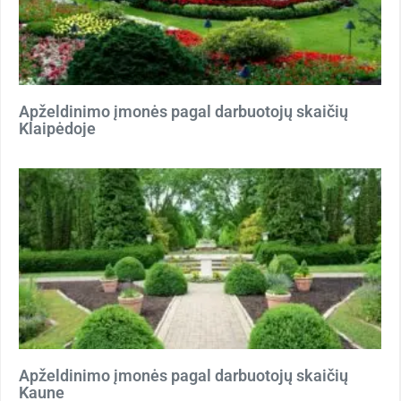
Apželdinimo įmonės pagal darbuotojų skaičių
Klaipėdoje
Apželdinimo įmonės pagal darbuotojų skaičių
Kaune