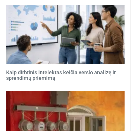
Kaip dirbtinis intelektas keičia verslo analizę ir
sprendimų priėmimą