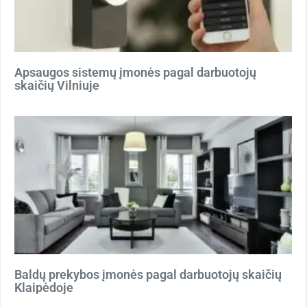
Apsaugos sistemų įmonės pagal darbuotojų
skaičių Vilniuje
Baldų prekybos įmonės pagal darbuotojų skaičių
Klaipėdoje