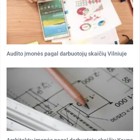
Audito įmonės pagal darbuotojų skaičių Vilniuje