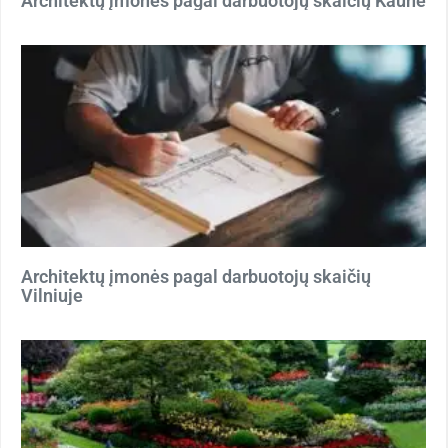
Architektų įmonės pagal darbuotojų skaičių Kaune
Architektų įmonės pagal darbuotojų skaičių
Vilniuje