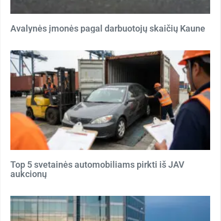
Avalynės įmonės pagal darbuotojų skaičių Kaune
Top 5 svetainės automobiliams pirkti iš JAV
aukcionų