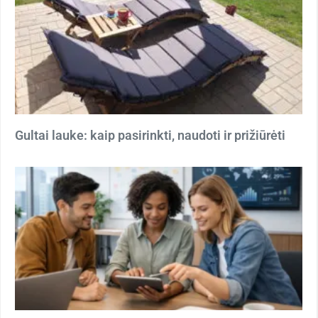
Gultai lauke: kaip pasirinkti, naudoti ir prižiūrėti