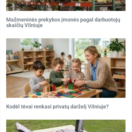
Mažmeninės prekybos įmonės pagal darbuotojų
skaičių Vilniuje
Kodėl tėvai renkasi privatų darželį Vilniuje?