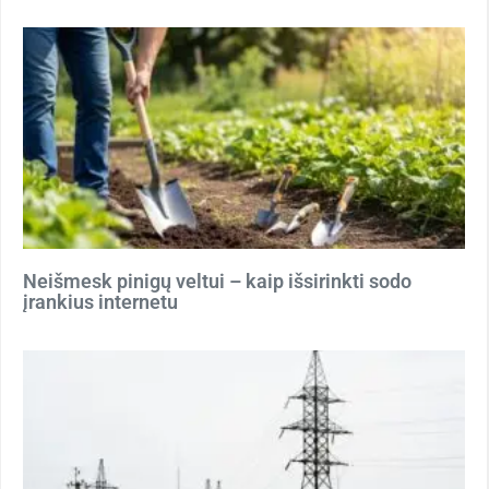
Neišmesk pinigų veltui – kaip išsirinkti sodo
įrankius internetu