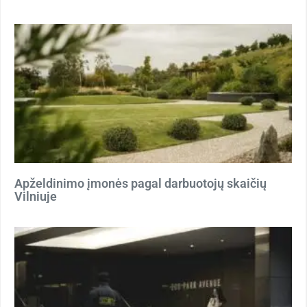
Apželdinimo įmonės pagal darbuotojų skaičių
Vilniuje