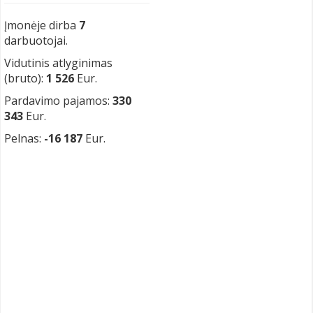
Įmonėje dirba
7
darbuotojai.
Vidutinis atlyginimas
(bruto):
1 526
Eur.
Pardavimo pajamos:
330
343
Eur.
Pelnas:
-16 187
Eur.