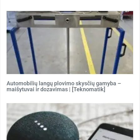
Automobilių langų plovimo skysčių gamyba –
maišytuvai ir dozavimas | [Teknomatik]