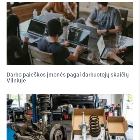
Darbo paieškos įmonės pagal darbuotojų skaičių
Vilniuje