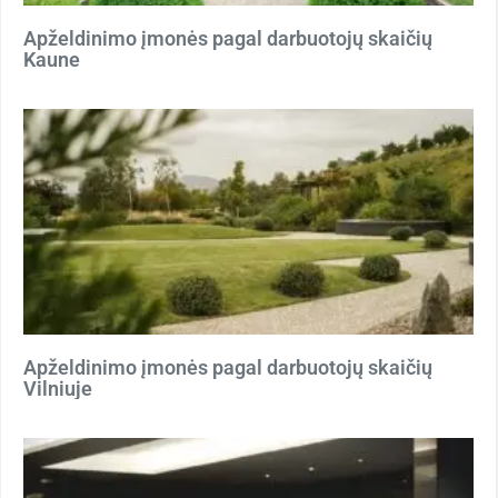
Apželdinimo įmonės pagal darbuotojų skaičių
Kaune
Apželdinimo įmonės pagal darbuotojų skaičių
Vilniuje