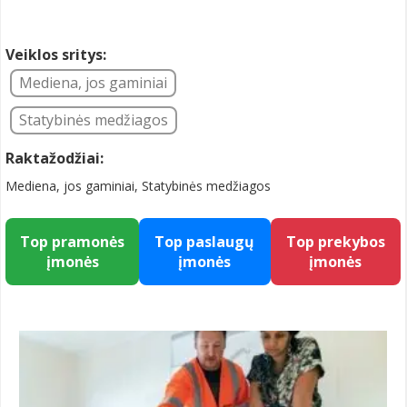
Veiklos sritys:
Mediena, jos gaminiai
Statybinės medžiagos
Raktažodžiai:
Mediena, jos gaminiai, Statybinės medžiagos
Top pramonės
Top paslaugų
Top prekybos
įmonės
įmonės
įmonės