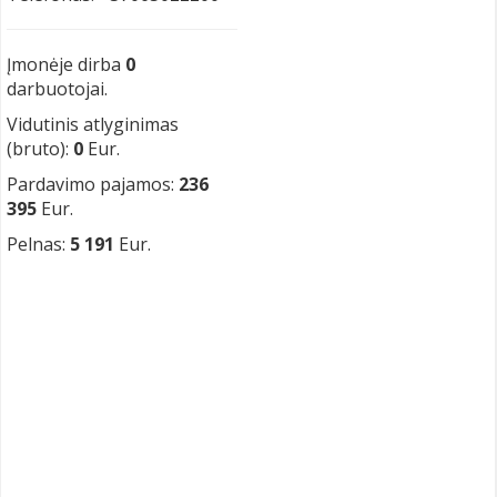
Įmonėje dirba
0
darbuotojai.
Vidutinis atlyginimas
(bruto):
0
Eur.
Pardavimo pajamos:
236
395
Eur.
Pelnas:
5 191
Eur.