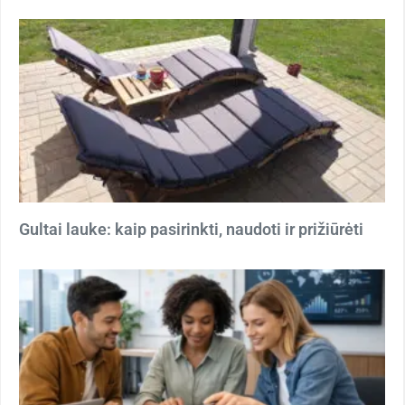
Gultai lauke: kaip pasirinkti, naudoti ir prižiūrėti