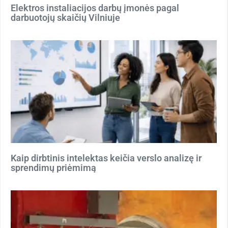
Elektros instaliacijos darbų įmonės pagal
darbuotojų skaičių Vilniuje
Kaip dirbtinis intelektas keičia verslo analizę ir
sprendimų priėmimą