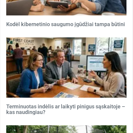
Kodėl kibernetinio saugumo įgūdžiai tampa būtini
Terminuotas indėlis ar laikyti pinigus sąskaitoje –
kas naudingiau?