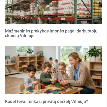
Mažmeninės prekybos įmonės pagal darbuotojų
skaičių Vilniuje
Kodėl tėvai renkasi privatų darželį Vilniuje?