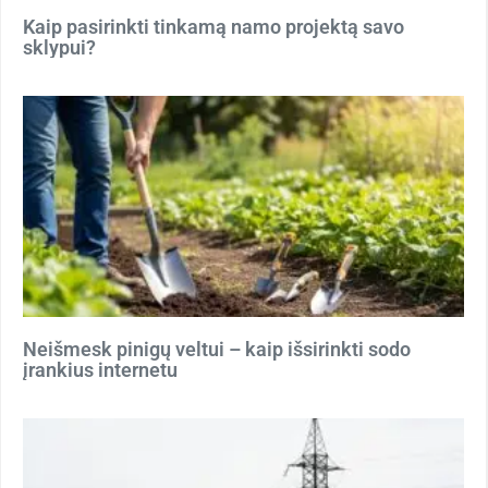
Kaip pasirinkti tinkamą namo projektą savo
sklypui?
Neišmesk pinigų veltui – kaip išsirinkti sodo
įrankius internetu