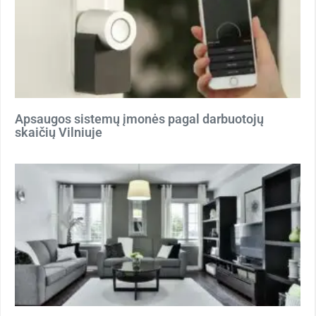
Apsaugos sistemų įmonės pagal darbuotojų
skaičių Vilniuje