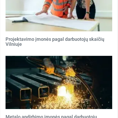
Projektavimo įmonės pagal darbuotojų skaičių
Vilniuje
Metalo apdirbimo įmonės pagal darbuotojų