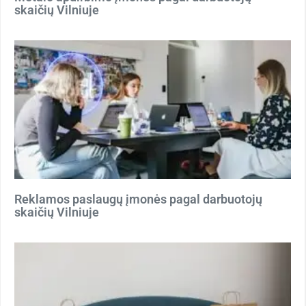
skaičių Vilniuje
Reklamos paslaugų įmonės pagal darbuotojų
skaičių Vilniuje