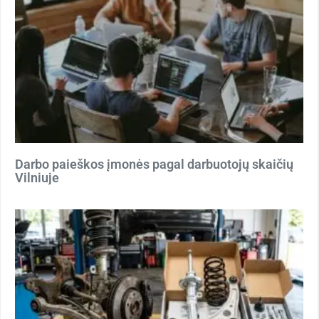
Darbo paieškos įmonės pagal darbuotojų skaičių
Vilniuje