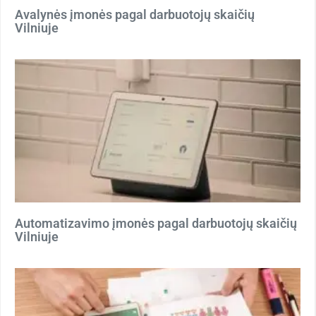
Avalynės įmonės pagal darbuotojų skaičių
Vilniuje
Automatizavimo įmonės pagal darbuotojų skaičių
Vilniuje