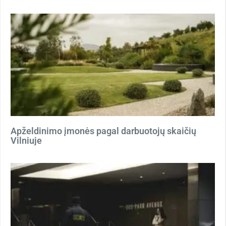
Apželdinimo įmonės pagal darbuotojų skaičių
Vilniuje