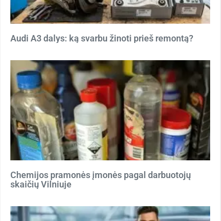
Audi A3 dalys: ką svarbu žinoti prieš remontą?
Chemijos pramonės įmonės pagal darbuotojų
skaičių Vilniuje