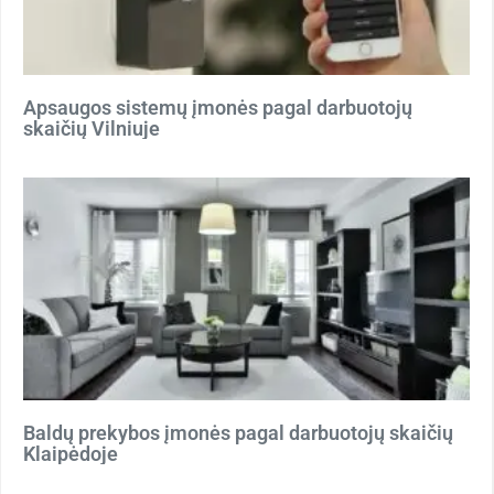
Apsaugos sistemų įmonės pagal darbuotojų
skaičių Vilniuje
Baldų prekybos įmonės pagal darbuotojų skaičių
Klaipėdoje