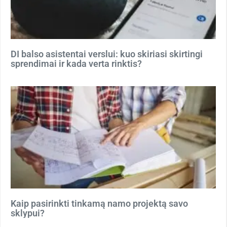
DI balso asistentai verslui: kuo skiriasi skirtingi
sprendimai ir kada verta rinktis?
Kaip pasirinkti tinkamą namo projektą savo
sklypui?