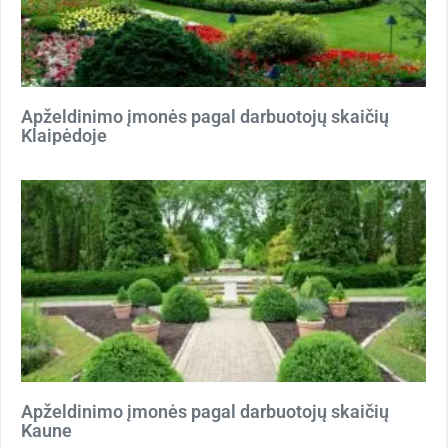
Apželdinimo įmonės pagal darbuotojų skaičių
Klaipėdoje
Apželdinimo įmonės pagal darbuotojų skaičių
Kaune