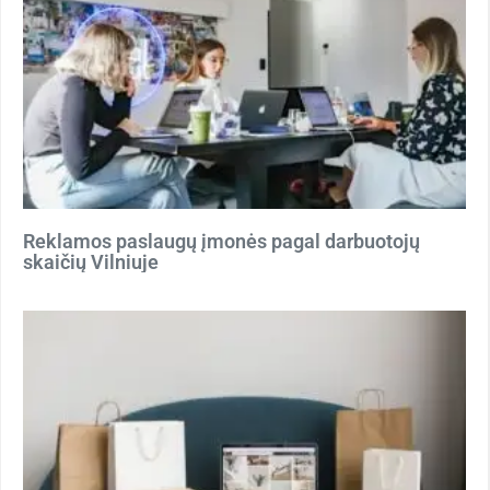
Reklamos paslaugų įmonės pagal darbuotojų
skaičių Vilniuje