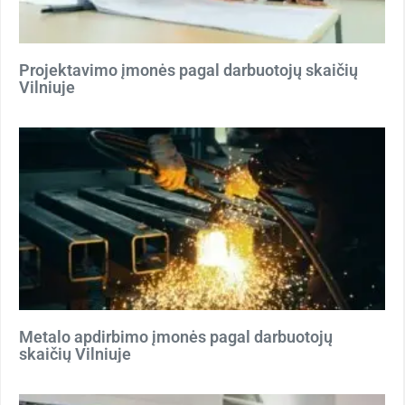
Projektavimo įmonės pagal darbuotojų skaičių
Vilniuje
Metalo apdirbimo įmonės pagal darbuotojų
skaičių Vilniuje