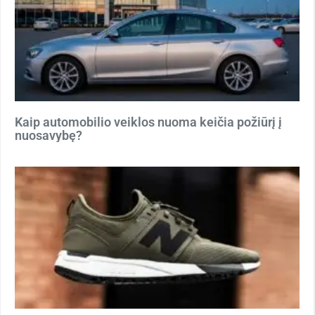
Kaip automobilio veiklos nuoma keičia požiūrį į
nuosavybę?