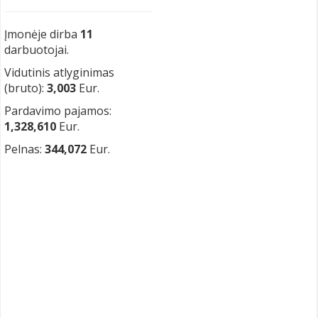
Įmonėje dirba
11
darbuotojai.
Vidutinis atlyginimas
(bruto):
3,003
Eur.
Pardavimo pajamos:
1,328,610
Eur.
Pelnas:
344,072
Eur.