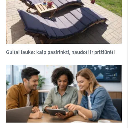
Gultai lauke: kaip pasirinkti, naudoti ir prižiūrėti