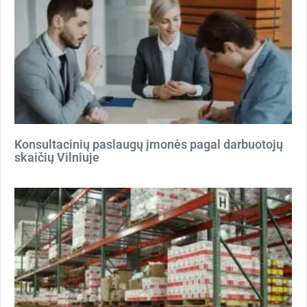
Konsultacinių paslaugų įmonės pagal darbuotojų
skaičių Vilniuje