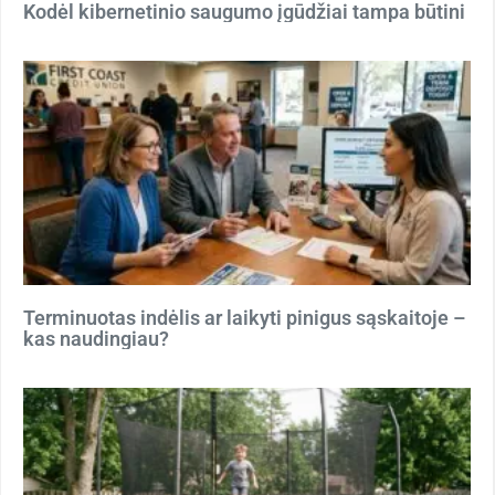
Kodėl kibernetinio saugumo įgūdžiai tampa būtini
Terminuotas indėlis ar laikyti pinigus sąskaitoje –
kas naudingiau?