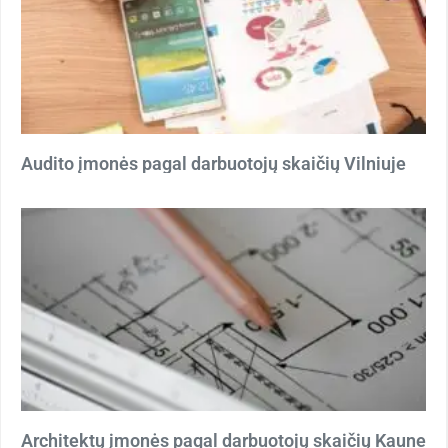
Audito įmonės pagal darbuotojų skaičių Vilniuje
Architektų įmonės pagal darbuotojų skaičių Kaune