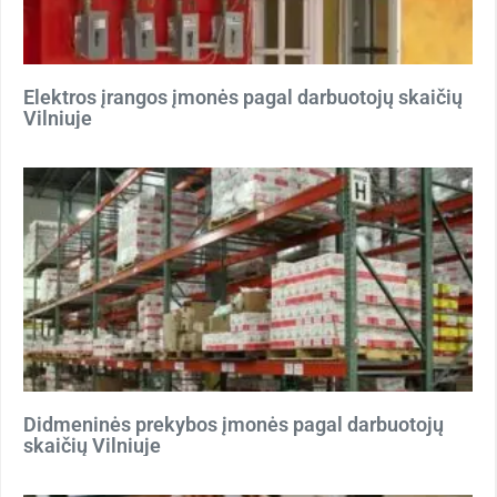
Elektros įrangos įmonės pagal darbuotojų skaičių
Vilniuje
Didmeninės prekybos įmonės pagal darbuotojų
skaičių Vilniuje