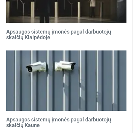
Apsaugos sistemų įmonės pagal darbuotojų
skaičių Klaipėdoje
Apsaugos sistemų įmonės pagal darbuotojų
skaičių Kaune