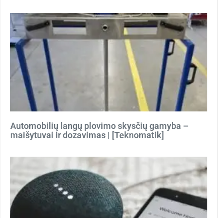
Automobilių langų plovimo skysčių gamyba –
maišytuvai ir dozavimas | [Teknomatik]