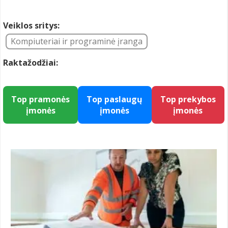
Veiklos sritys:
Kompiuteriai ir programinė įranga
Raktažodžiai:
Top pramonės
Top paslaugų
Top prekybos
įmonės
įmonės
įmonės