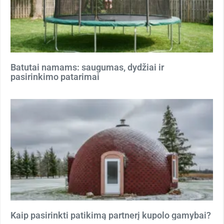
Batutai namams: saugumas, dydžiai ir
pasirinkimo patarimai
Kaip pasirinkti patikimą partnerį kupolo gamybai?