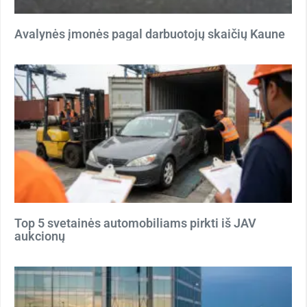
Avalynės įmonės pagal darbuotojų skaičių Kaune
Top 5 svetainės automobiliams pirkti iš JAV
aukcionų