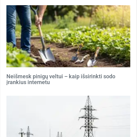
Neišmesk pinigų veltui – kaip išsirinkti sodo
įrankius internetu