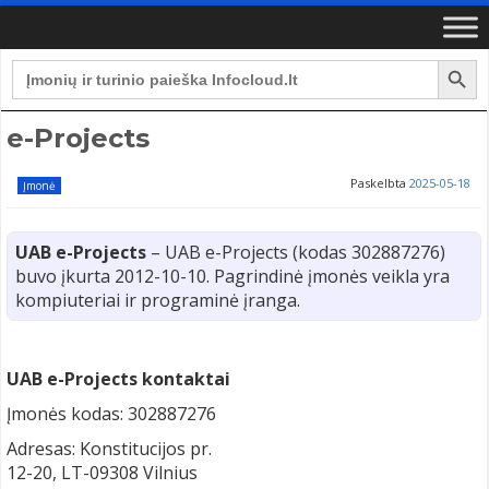
Search Button
Search
for:
e-Projects
Paskelbta
2025-05-18
Įmonė
UAB e-Projects
– UAB e-Projects (kodas 302887276)
buvo įkurta 2012-10-10. Pagrindinė įmonės veikla yra
kompiuteriai ir programinė įranga.
UAB e-Projects kontaktai
Įmonės kodas: 302887276
Adresas: Konstitucijos pr.
12-20, LT-09308 Vilnius