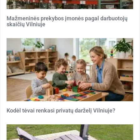
Mažmeninės prekybos įmonės pagal darbuotojų
skaičių Vilniuje
Kodėl tėvai renkasi privatų darželį Vilniuje?