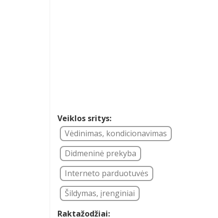
Veiklos sritys:
Vėdinimas, kondicionavimas
Didmeninė prekyba
Interneto parduotuvės
Šildymas, įrenginiai
Raktažodžiai: