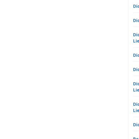
Di
Di
Di
Li
Di
Di
Di
Li
Di
Li
Di
Po