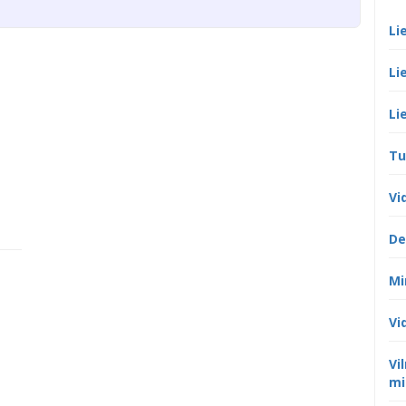
Li
Li
Li
Tu
Vi
De
Mi
Vi
Vi
mi