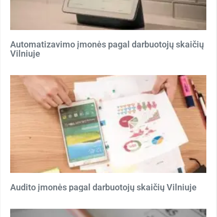
Automatizavimo įmonės pagal darbuotojų skaičių
Vilniuje
Audito įmonės pagal darbuotojų skaičių Vilniuje