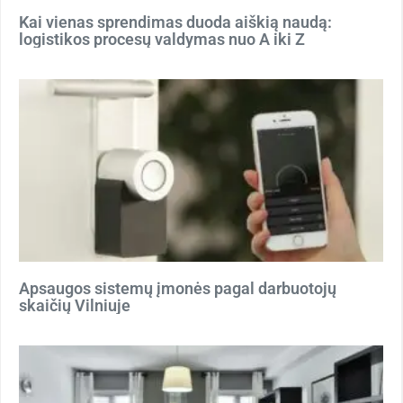
Kai vienas sprendimas duoda aiškią naudą:
logistikos procesų valdymas nuo A iki Z
Apsaugos sistemų įmonės pagal darbuotojų
skaičių Vilniuje