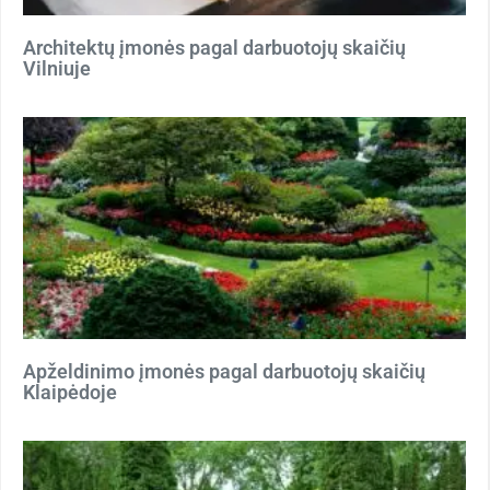
Architektų įmonės pagal darbuotojų skaičių
Vilniuje
Apželdinimo įmonės pagal darbuotojų skaičių
Klaipėdoje