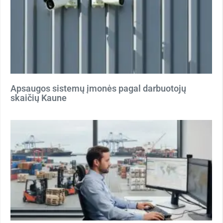
Apsaugos sistemų įmonės pagal darbuotojų
skaičių Kaune