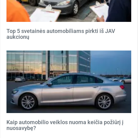
Top 5 svetainės automobiliams pirkti iš JAV
aukcionų
Kaip automobilio veiklos nuoma keičia požiūrį į
nuosavybę?