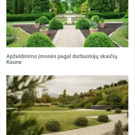
Apželdinimo įmonės pagal darbuotojų skaičių
Kaune