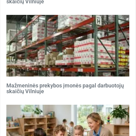
skaičių Vilniuje
Mažmeninės prekybos įmonės pagal darbuotojų
skaičių Vilniuje