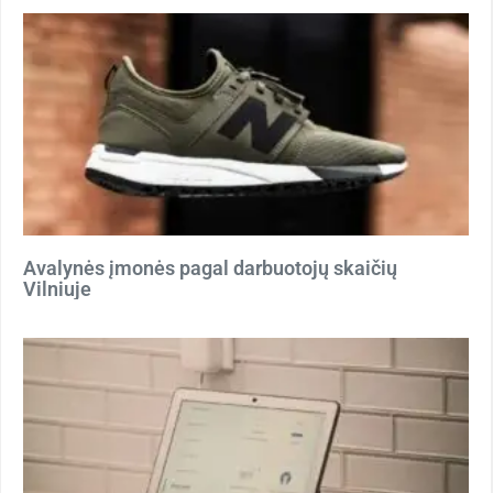
Avalynės įmonės pagal darbuotojų skaičių
Vilniuje