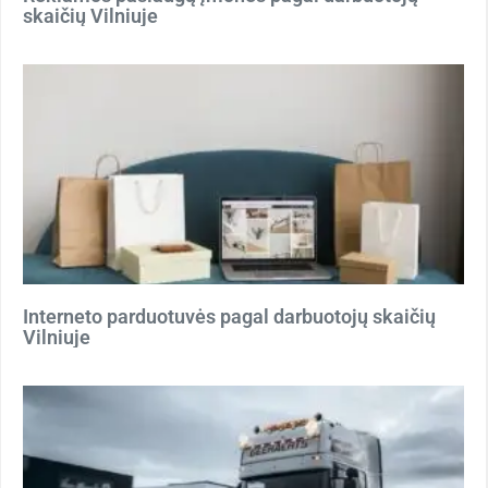
skaičių Vilniuje
Interneto parduotuvės pagal darbuotojų skaičių
Vilniuje