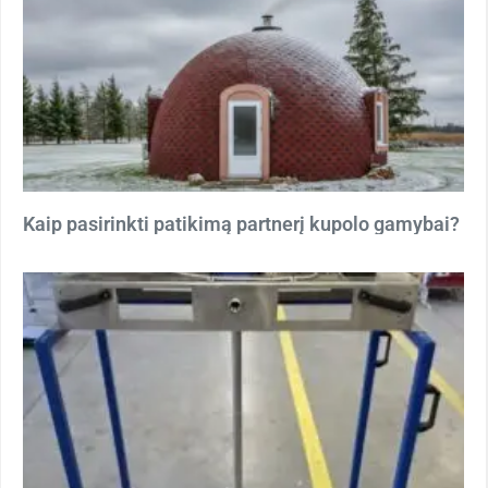
Kaip pasirinkti patikimą partnerį kupolo gamybai?