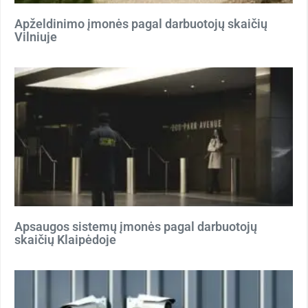
Apželdinimo įmonės pagal darbuotojų skaičių
Vilniuje
Apsaugos sistemų įmonės pagal darbuotojų
skaičių Klaipėdoje