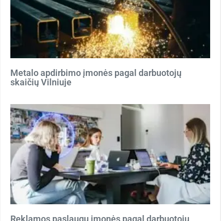
Metalo apdirbimo įmonės pagal darbuotojų
skaičių Vilniuje
Reklamos paslaugų įmonės pagal darbuotojų