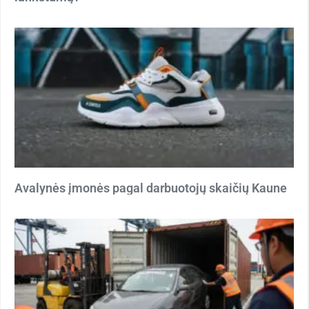
Avalynės įmonės pagal darbuotojų skaičių Kaune