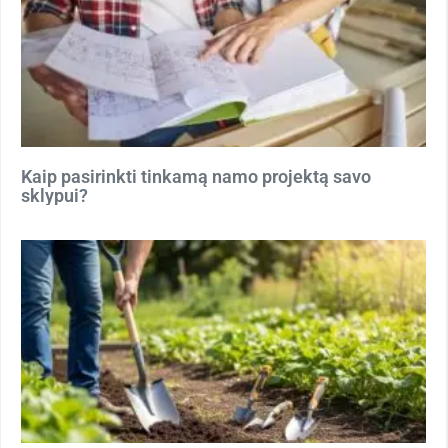
Kaip pasirinkti tinkamą namo projektą savo
sklypui?