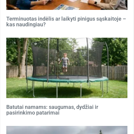
Terminuotas indėlis ar laikyti pinigus sąskaitoje –
kas naudingiau?
Batutai namams: saugumas, dydžiai ir
pasirinkimo patarimai