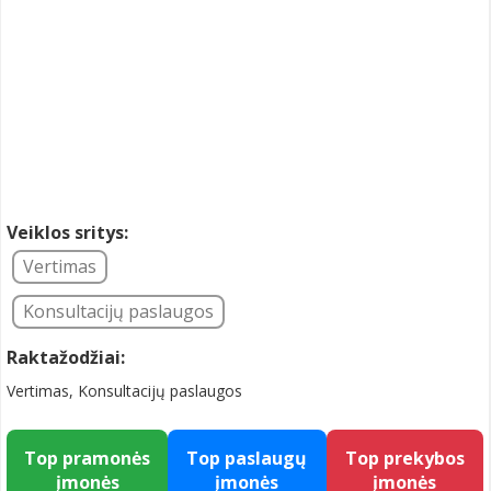
Veiklos sritys:
Vertimas
Konsultacijų paslaugos
Raktažodžiai:
Vertimas, Konsultacijų paslaugos
Top pramonės
Top paslaugų
Top prekybos
įmonės
įmonės
įmonės