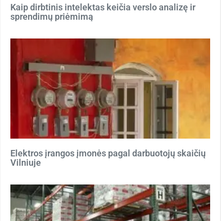
Kaip dirbtinis intelektas keičia verslo analizę ir
sprendimų priėmimą
Elektros įrangos įmonės pagal darbuotojų skaičių
Vilniuje