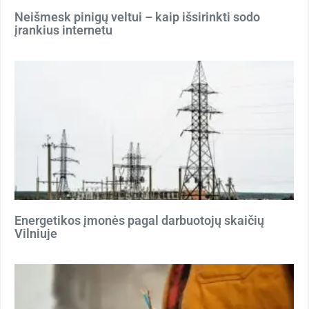
Neišmesk pinigų veltui – kaip išsirinkti sodo
įrankius internetu
Energetikos įmonės pagal darbuotojų skaičių
Vilniuje