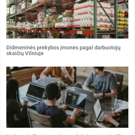
Didmeninės prekybos įmonės pagal darbuotojų
skaičių Vilniuje