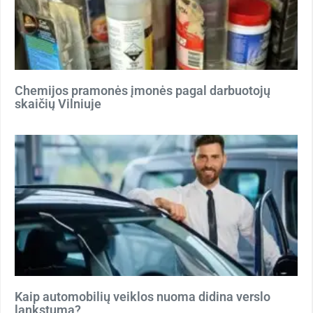
Chemijos pramonės įmonės pagal darbuotojų
skaičių Vilniuje
Kaip automobilių veiklos nuoma didina verslo
lankstumą?