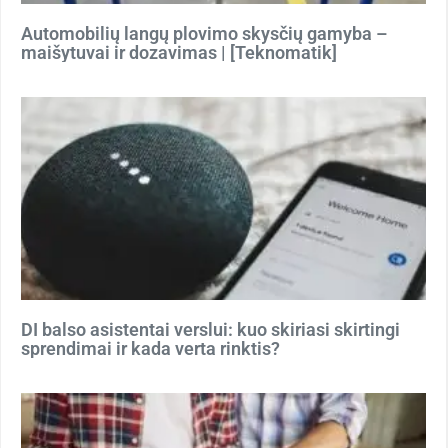
Automobilių langų plovimo skysčių gamyba –
maišytuvai ir dozavimas | [Teknomatik]
DI balso asistentai verslui: kuo skiriasi skirtingi
sprendimai ir kada verta rinktis?