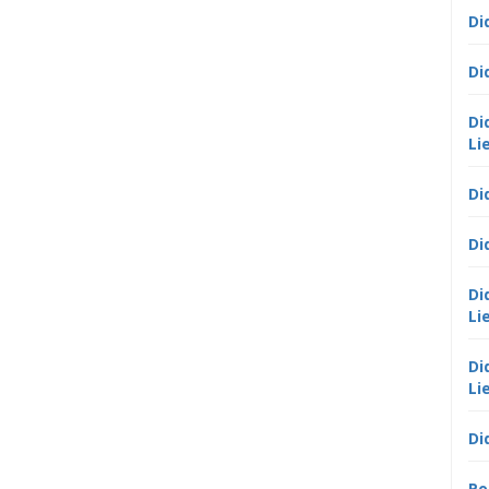
Di
Di
Di
Li
Di
Di
Di
Li
Di
Li
Di
Po