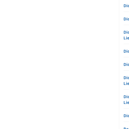
Di
Di
Di
Li
Di
Di
Di
Li
Di
Li
Di
Po