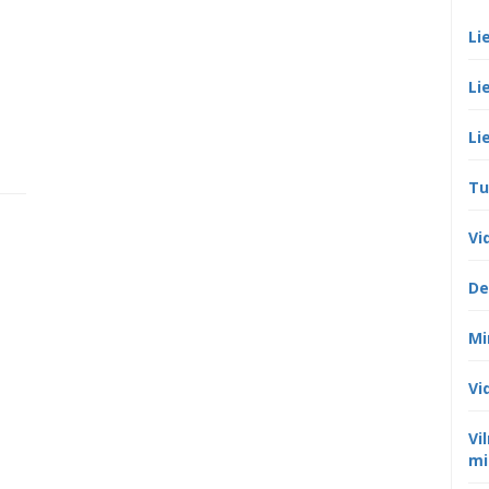
Li
Li
Li
Tu
Vi
De
Mi
Vi
Vi
mi