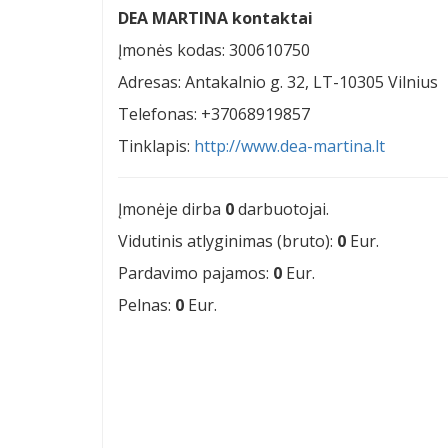
DEA MARTINA kontaktai
Įmonės kodas: 300610750
Adresas: Antakalnio g. 32, LT-10305 Vilnius
Telefonas: +37068919857
Tinklapis:
http://www.dea-martina.lt
Įmonėje dirba
0
darbuotojai.
Vidutinis atlyginimas (bruto):
0
Eur.
Pardavimo pajamos:
0
Eur.
Pelnas:
0
Eur.